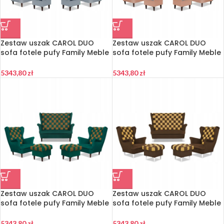
Zestaw uszak CAROL DUO
Zestaw uszak CAROL DUO
sofa fotele pufy Family Meble
sofa fotele pufy Family Meble
szaro – granatowy
różowo – szary
5343,80
zł
5343,80
zł
Zestaw uszak CAROL DUO
Zestaw uszak CAROL DUO
sofa fotele pufy Family Meble
sofa fotele pufy Family Meble
zielono – brązowy
brązowo – żółty
5343,80
zł
5343,80
zł