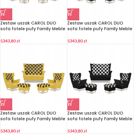
Zestaw uszak CAROL DUO
Zestaw uszak CAROL DUO
sofa fotele pufy Family Meble
sofa fotele pufy Family Meble
biało – złoty
granatowo – różowy
5343,80
zł
5343,80
zł
Zestaw uszak CAROL DUO
Zestaw uszak CAROL DUO
sofa fotele pufy Family Meble
sofa fotele pufy Family Meble
żółty miodowy – brąz
czarno – biały
5343,80
zł
5343,80
zł