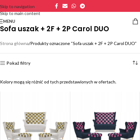
Skip to navigation
Skip to main content
MENU
Sofa uszak + 2F + 2P Carol DUO
Strona główna
Produkty oznaczone “Sofa uszak + 2F + 2P Carol DUO”
Pokaż filtry
Kolory mogą się różnić od tych przedstawionych w ofertach.