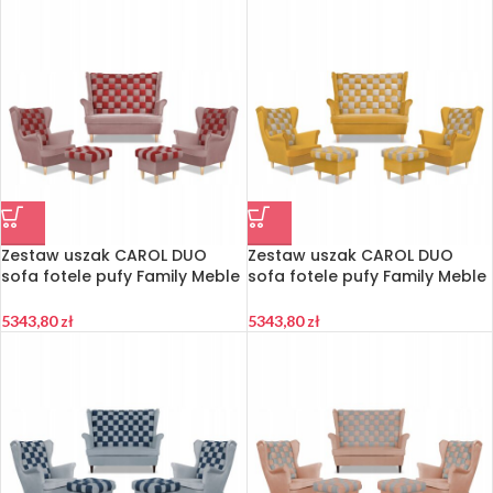
Zestaw uszak CAROL DUO
Zestaw uszak CAROL DUO
sofa fotele pufy Family Meble
sofa fotele pufy Family Meble
różowo – czerwony
żółty miodowo – szary
5343,80
zł
5343,80
zł