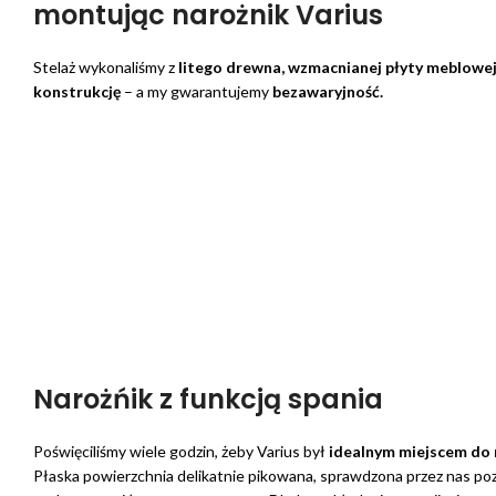
montując narożnik Varius
Stelaż wykonaliśmy z
litego drewna, wzmacnianej płyty meblowe
konstrukcję
– a my gwarantujemy
bezawaryjność.