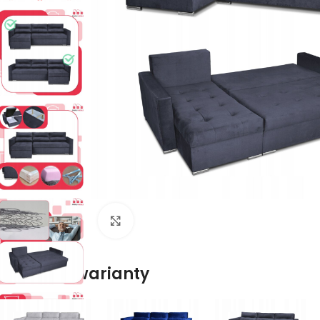
Naciśnij aby powiększyć
Dostępne warianty