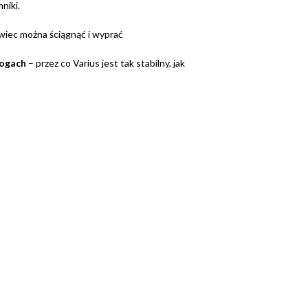
niki.
wiec można ściągnąć i wyprać
nogach
– przez co Varius jest tak stabilny, jak