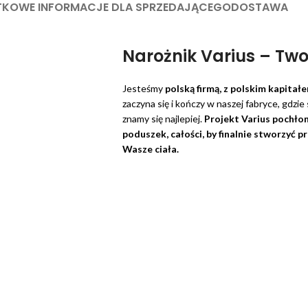
KOWE INFORMACJE DLA SPRZEDAJĄCEGO
DOSTAWA
Narożnik Varius – Tw
Jesteśmy
polską firmą, z polskim kapitał
zaczyna się i kończy w naszej fabryce, gdz
znamy się najlepiej.
Projekt Varius pochło
poduszek, całości, by finalnie stworzyć 
Wasze ciała.