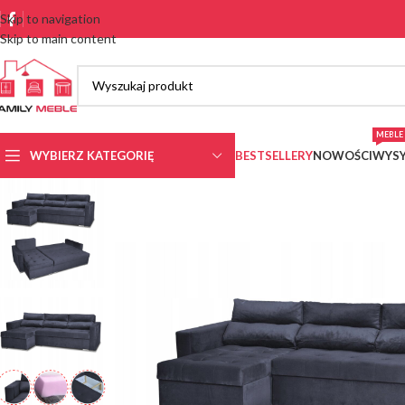
Skip to navigation
Skip to main content
MEBLE 
WYBIERZ KATEGORIĘ
BESTSELLERY
NOWOŚCI
WYSY