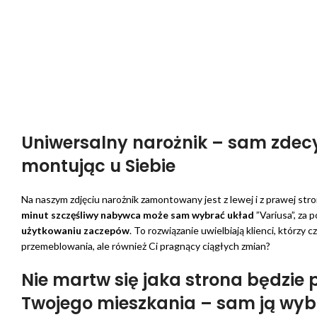
Uniwersalny narożnik – sam zdec
montując u Siebie
Na naszym zdjęciu narożnik zamontowany jest z lewej i z prawej str
minut szczęśliwy nabywca może sam wybrać układ
”Variusa”, za 
użytkowaniu zaczepów
. To rozwiązanie uwielbiają klienci, którzy c
przemeblowania, ale również Ci pragnący ciągłych zmian?
Nie martw się jaka strona będzie
Twojego mieszkania – sam ją wyb