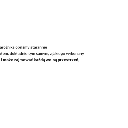
arożnika obiliśmy starannie
łem, dokładnie tym samym, z jakiego wykonany
 i może zajmować każdą wolną przestrzeń,