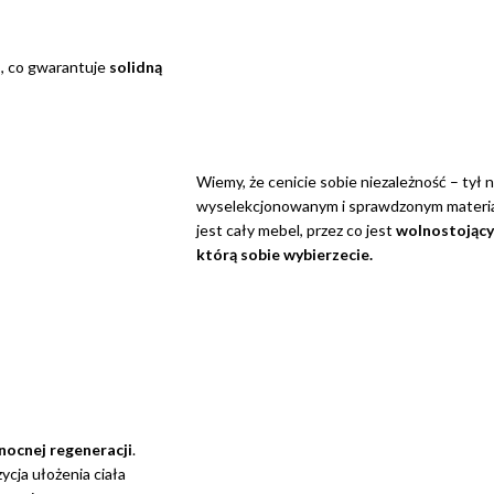
j
, co gwarantuje
solidną
Wiemy, że cenicie sobie niezależność – tył n
wyselekcjonowanym i sprawdzonym materia
jest cały mebel, przez co jest
wolnostojący
którą sobie wybierzecie.