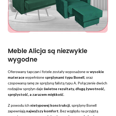
Meble Alicja są niezwykle
wygodne
Oferowany tapczan i fotele zostały wyposażone w
wysokie
materace
wypełnione
sprężynami typu Bonell
, oraz
czopowaną ramę ze sprężyną falistą typu A. Połączenie dwóch
rodzajów sprężyn daje
świetne rezultaty, długą żywotność,
sprężystość, a zarazem miękkość
.
Z powodu ich
nietypowej konstrukcji
, sprężyny Bonell
zapewniają
najwyższy komfort
. Bez względu na przyjętą