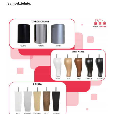
samodzielnie.