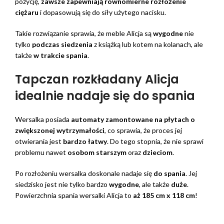
pozycję,
zawsze zapewniają równomierne rozłożenie
ciężaru
i dopasowują się do siły użytego nacisku.
Takie rozwiązanie sprawia, że meble Alicja są
wygodne
nie
tylko
podczas siedzenia
z książką lub kotem na kolanach, ale
także
w trakcie spania
.
Tapczan rozkładany Alicja
idealnie nadaje się do spania
Wersalka posiada
automaty zamontowane na płytach o
zwiększonej wytrzymałości
, co sprawia, że proces jej
otwierania jest
bardzo łatwy
. Do tego stopnia, że nie sprawi
problemu nawet
osobom starszym
oraz
dzieciom
.
Po rozłożeniu wersalka doskonale nadaje się
do spania
. Jej
siedzisko jest nie tylko bardzo
wygodne
, ale także
duże
.
Powierzchnia spania wersalki Alicja to
aż 185 cm x 118 cm
!