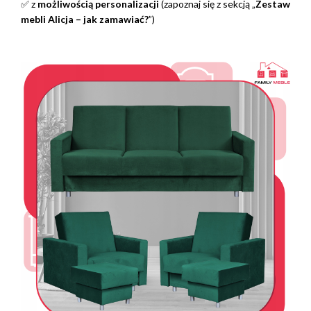
✅ z
możliwością personalizacji
(zapoznaj się z sekcją „
Zestaw
mebli Alicja – jak zamawiać?
”)