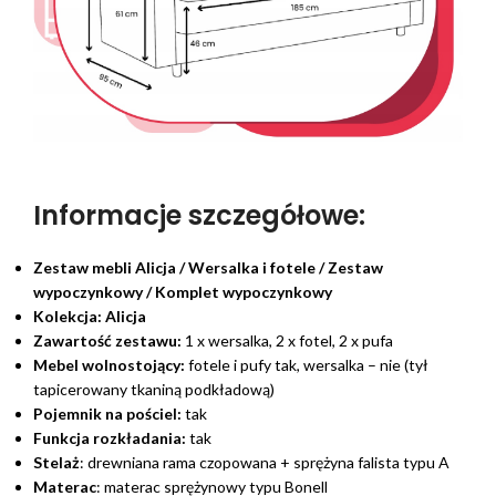
Informacje szczegółowe:
Zestaw mebli Alicja / Wersalka i fotele / Zestaw
wypoczynkowy / Komplet wypoczynkowy
Kolekcja:
Alicja
Zawartość zestawu:
1 x wersalka, 2 x fotel, 2 x pufa
Mebel wolnostojący:
fotele i pufy tak, wersalka – nie (tył
tapicerowany tkaniną podkładową)
Pojemnik na pościel:
tak
Funkcja rozkładania:
tak
Stelaż
: drewniana rama czopowana + sprężyna falista typu A
Materac
: materac sprężynowy typu Bonell