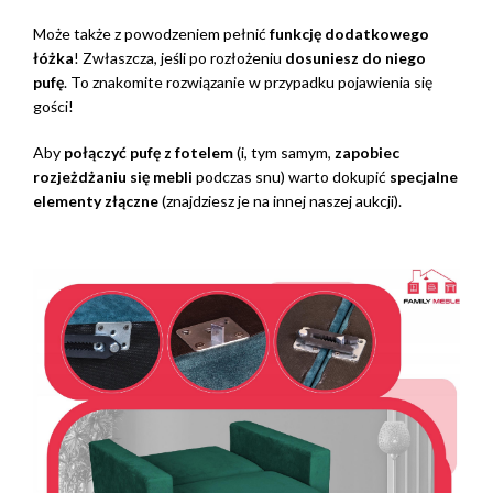
Może także z powodzeniem pełnić
funkcję dodatkowego
łóżka
! Zwłaszcza, jeśli po rozłożeniu
dosuniesz do niego
pufę
. To znakomite rozwiązanie w przypadku pojawienia się
gości!
Aby
połączyć pufę z fotelem
(i, tym samym,
zapobiec
rozjeżdżaniu się mebli
podczas snu) warto dokupić
specjalne
elementy złączne
(znajdziesz je na innej naszej aukcji).