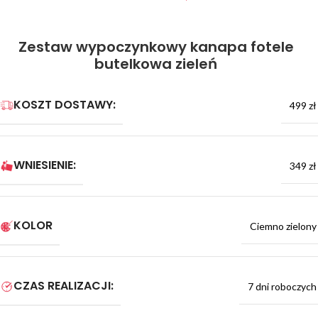
Zestaw wypoczynkowy kanapa fotele
butelkowa zieleń
KOSZT DOSTAWY:
499 zł
WNIESIENIE:
349 zł
KOLOR
Ciemno zielony
CZAS REALIZACJI:
7 dni roboczych