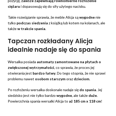
pozycję,
zawsze zapewniają równomierne rozłożenie
ciężaru
i dopasowują się do siły użytego nacisku.
Takie rozwiązanie sprawia, że meble Alicja są
wygodne
nie
tylko
podczas siedzenia
z książką lub kotem na kolanach, ale
także
w trakcie spania
.
Tapczan rozkładany Alicja
idealnie nadaje się do spania
Wersalka posiada
automaty zamontowane na płytach o
zwiększonej wytrzymałości
, co sprawia, że proces jej
otwierania jest
bardzo łatwy
. Do tego stopnia, że nie sprawi
problemu nawet
osobom starszym
oraz
dzieciom
.
Po rozłożeniu wersalka doskonale nadaje się
do spania
. Jej
siedzisko jest nie tylko bardzo
wygodne
, ale także
duże
.
Powierzchnia spania wersalki Alicja to
aż 185 cm x 118 cm
!