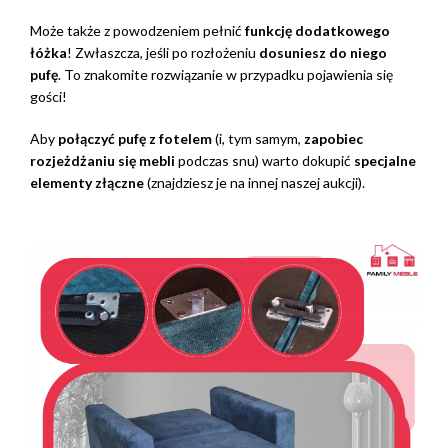
Może także z powodzeniem pełnić
funkcję dodatkowego
łóżka
! Zwłaszcza, jeśli po rozłożeniu
dosuniesz do niego
pufę
. To znakomite rozwiązanie w przypadku pojawienia się
gości!
Aby
połączyć pufę z fotelem
(i, tym samym,
zapobiec
rozjeżdżaniu się mebli
podczas snu) warto dokupić
specjalne
elementy złączne
(znajdziesz je na innej naszej aukcji).