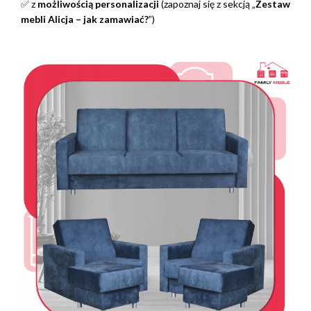
✅ z
możliwością personalizacji
(zapoznaj się z sekcją „
Zestaw
mebli Alicja – jak zamawiać?
”)