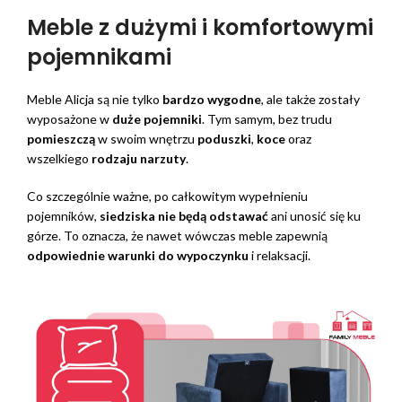
Meble z dużymi i komfortowymi
pojemnikami
Meble Alicja są nie tylko
bardzo wygodne
, ale także zostały
wyposażone w
duże pojemniki
. Tym samym, bez trudu
pomieszczą
w swoim wnętrzu
poduszki
,
koce
oraz
wszelkiego
rodzaju narzuty
.
Co szczególnie ważne, po całkowitym wypełnieniu
pojemników,
siedziska nie będą odstawać
ani unosić się ku
górze. To oznacza, że nawet wówczas meble zapewnią
odpowiednie warunki do wypoczynku
i relaksacji.