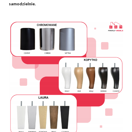
samodzielnie.