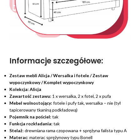
Informacje szczegółowe:
Zestaw mebli Alicja / Wersalka i fotele / Zestaw
wypoczynkowy / Komplet wypoczynkowy
Kolekcja:
Alicja
Zawartość zestawu:
1 x wersalka, 2 x fotel, 2 x pufa
Mebel wolnostojący:
fotele i pufy tak, wersalka – nie (tył
tapicerowany tkaniną podkładową)
Pojemnik na pościel:
tak
Funkcja rozkładania:
tak
Stelaż
: drewniana rama czopowana + sprężyna falista typu A
Materac
: materac sprężynowy typu Bonell