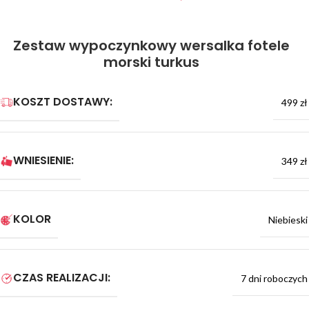
Zestaw wypoczynkowy wersalka fotele
morski turkus
KOSZT DOSTAWY:
499 zł
WNIESIENIE:
349 zł
KOLOR
Niebieski
CZAS REALIZACJI:
7 dni roboczych