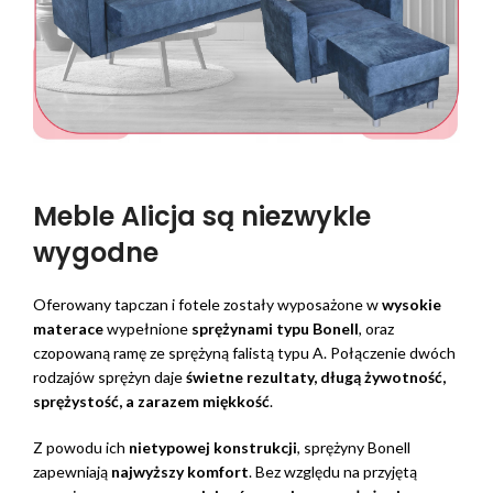
Meble Alicja są niezwykle
wygodne
Oferowany tapczan i fotele zostały wyposażone w
wysokie
materace
wypełnione
sprężynami typu Bonell
, oraz
czopowaną ramę ze sprężyną falistą typu A. Połączenie dwóch
rodzajów sprężyn daje
świetne rezultaty, długą żywotność,
sprężystość, a zarazem miękkość
.
Z powodu ich
nietypowej konstrukcji
, sprężyny Bonell
zapewniają
najwyższy komfort
. Bez względu na przyjętą