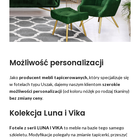
Możliwość personalizacji
Jako
producent mebli tapicerowanych,
który specjalizuje się
w fotelach typu Uszak, dajemy naszym klientom
szerokie
możliwości personalizacji
(od koloru nóżęk po rodzaj tkaniny)
bez zmiany ceny
.
Kolekcja Luna i Vika
Fotele z serii LUNA I VIKA
to meble na bazie tego samego
szkieletu. Modyfikacje polegały na zmianie tapicerki, przeszyć