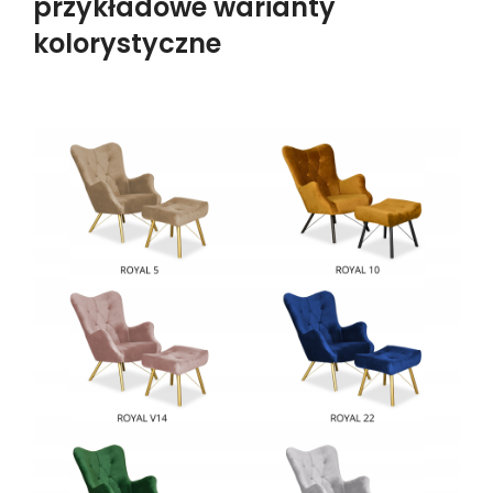
przykładowe warianty
kolorystyczne