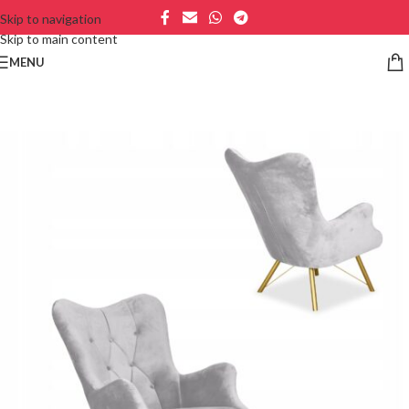
Skip to navigation
Skip to main content
MENU