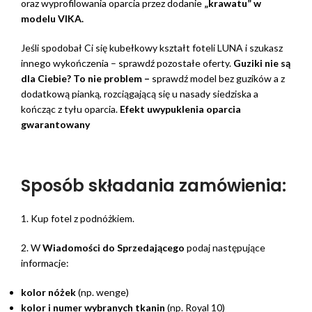
oraz wyprofilowania oparcia przez dodanie
„krawatu” w
modelu VIKA.
Jeśli spodobał Ci się kubełkowy kształt foteli LUNA i szukasz
innego wykończenia – sprawdź pozostałe oferty.
Guziki nie są
dla Ciebie? To nie problem –
sprawdź model bez guzików a z
dodatkową pianką, rozciągającą się u nasady siedziska a
kończąc z tyłu oparcia.
Efekt uwypuklenia oparcia
gwarantowany
Sposób składania zamówienia:
1. Kup fotel z podnóżkiem.
2. W
Wiadomości do Sprzedającego
podaj następujące
informacje:
kolor nóżek
(np. wenge)
kolor i numer wybranych tkanin
(np. Royal 10)