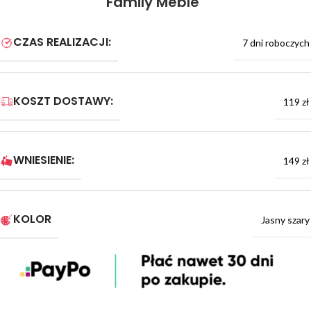
Family Meble
CZAS REALIZACJI:
7 dni roboczych
KOSZT DOSTAWY:
119 zł
WNIESIENIE:
149 zł
KOLOR
Jasny szary