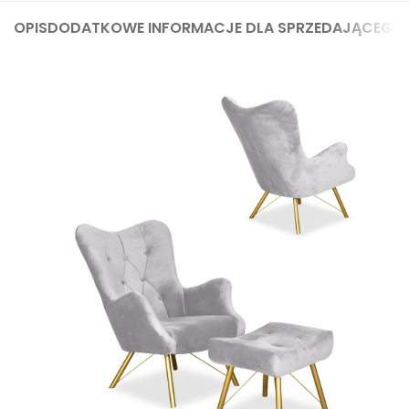
OPIS
DODATKOWE INFORMACJE DLA SPRZEDAJĄCEGO