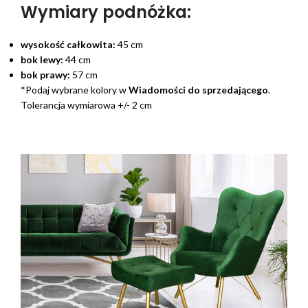
Wymiary podnóżka:
wysokość całkowita:
45 cm
bok lewy:
44 cm
bok prawy:
57 cm
*Podaj wybrane kolory w
Wiadomości do sprzedającego
.
Tolerancja wymiarowa +/- 2 cm