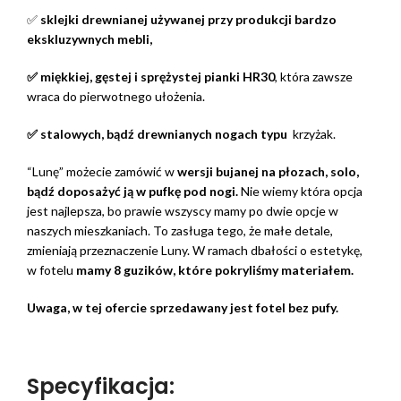
✅
sklejki drewnianej używanej przy produkcji bardzo
ekskluzywnych mebli,
✅ miękkiej, gęstej i sprężystej pianki HR30
, która zawsze
wraca do pierwotnego ułożenia.
✅ stalowych, bądź drewnianych nogach typu
krzyżak.
“Lunę” możecie zamówić w
wersji bujanej na płozach, solo,
bądź doposażyć ją w pufkę pod nogi.
Nie wiemy która opcja
jest najlepsza, bo prawie wszyscy mamy po dwie opcje w
naszych mieszkaniach. To zasługa tego, że małe detale,
zmieniają przeznaczenie Luny. W ramach dbałości o estetykę,
w fotelu
mamy 8 guzików, które pokryliśmy materiałem.
Uwaga, w tej ofercie sprzedawany jest fotel bez pufy.
Specyfikacja: