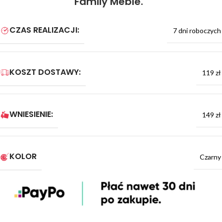
Family Meble.
CZAS REALIZACJI:
7 dni roboczych
KOSZT DOSTAWY:
119 zł
WNIESIENIE:
149 zł
KOLOR
Czarny