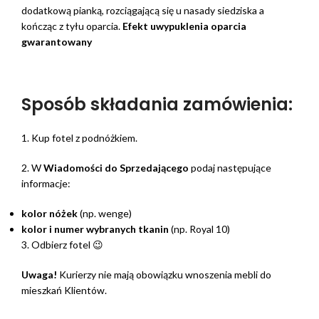
dodatkową pianką, rozciągającą się u nasady siedziska a
kończąc z tyłu oparcia.
Efekt uwypuklenia oparcia
gwarantowany
Sposób składania zamówienia:
1. Kup fotel z podnóżkiem.
2. W
Wiadomości do Sprzedającego
podaj następujące
informacje:
kolor nóżek
(np. wenge)
kolor i numer wybranych tkanin
(np. Royal 10)
3. Odbierz fotel 😉
Uwaga!
Kurierzy nie mają obowiązku wnoszenia mebli do
mieszkań Klientów.