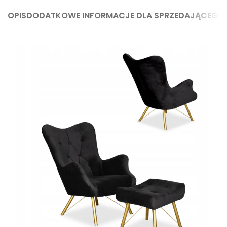
OPIS
DODATKOWE INFORMACJE DLA SPRZEDAJĄCEGO