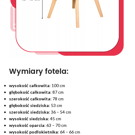
Wymiary fotela:
wysokość całkowita
: 100 cm
głębokość całkowita
: 87 cm
szerokość całkowita
: 78 cm
głębokość siedziska
: 53 cm
szerokość siedziska
: 36 – 54 cm
wysokość siedziska
: 45 cm
wysokość oparcia
: 63 – 70 cm
wysokość podłokietnika
: 64 – 66 cm