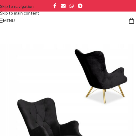
Skip to navigation
Skip to main content
MENU