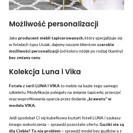
Możliwość personalizacji
Jako
producent mebli tapicerowanych,
który specjalizuje się
w fotelach typu Uszak, dajemy naszym klientom
szerokie
możliwości personalizacji
(od koloru nóżęk po rodzaj tkaniny)
bez zmiany ceny
.
Kolekcja Luna i Vika
Fotele z serii LUNA I VIKA
to meble na bazie tego samego
szkieletu. Modyfikacje polegały na zmianie tapicerki, przeszyć
oraz wyprofilowania oparcia przez dodanie
„krawatu” w
modelu VIKA.
Jeśli spodobał Ci się kubełkowy kształt foteli LUNA i szukasz
innego wykończenia – sprawdź pozostałe oferty.
Guziki nie są
dla Ciebie? To nie problem –
sprawdź model bez guzików a z