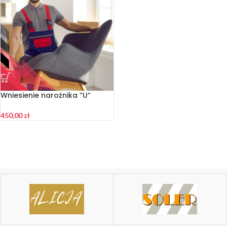
Wniesienie narożnika “U”
450,00
zł