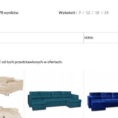
 78 wyników
Wyświetl
9
12
18
24
SERIA
ć od tych przedstawionych w ofertach.