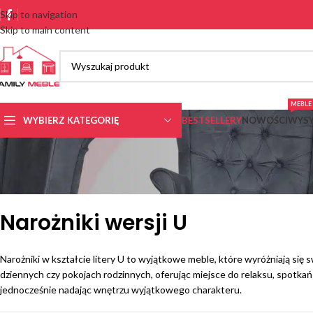
Skip to navigation
Skip to main content
MEBLE 
WYBIERZ KATEGORIĘ
BESTSELLERY
NOWOŚCI
WYSY
Narożniki wersji U
Narożniki w kształcie litery U to wyjątkowe meble, które wyróżniają się
dziennych czy pokojach rodzinnych, oferując miejsce do relaksu, spotkań
jednocześnie nadając wnętrzu wyjątkowego charakteru.