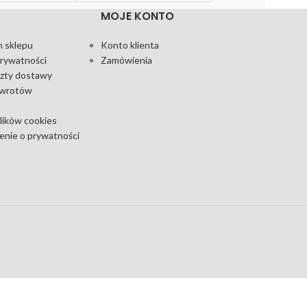
MOJE KONTO
 sklepu
Konto klienta
prywatności
Zamówienia
szty dostawy
zwrotów
plików cookies
nie o prywatności