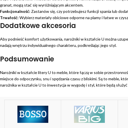
granat, mogą stać się wyróżniającym akcentem.
Funkcjonalność:
Zastanów się, czy potrzebujesz funkcji spania lub do
Trwałość:
Wybierz materiały obiciowe odporne na plamy i łatwe w czys
Dodatkowe akcesoria
Aby podnieść komfort użytkowania, narożniki w kształcie U można uzupełn
nadają wnętrzu indywidualnego charakteru, podkreślając jego styl.
Podsumowanie
Narożniki w kształcie litery U to meble, które łączą w sobie przestronno
miejsce do odpoczynku, snu i spędzania czasu z bliskimi. Są to meble, 
narożnika w kształcie U to inwestycja w wygodę i styl, które będą służyć 