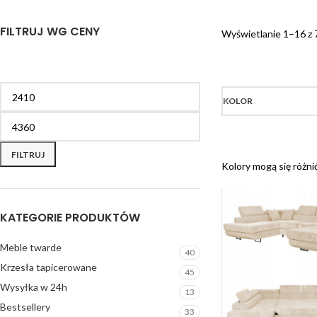
FILTRUJ WG CENY
Wyświetlanie 1–16 z
KOLOR
FILTRUJ
Kolory mogą się różni
KATEGORIE PRODUKTÓW
Meble twarde
40
Krzesła tapicerowane
45
Wysyłka w 24h
13
Bestsellery
33