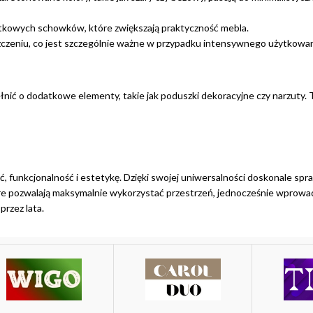
datkowych schowków, które zwiększają praktyczność mebla.
zczeniu, co jest szczególnie ważne w przypadku intensywnego użytkowan
ić o dodatkowe elementy, takie jak poduszki dekoracyjne czy narzuty. Te
ść, funkcjonalność i estetykę. Dzięki swojej uniwersalności doskonale spr
które pozwalają maksymalnie wykorzystać przestrzeń, jednocześnie wprowa
przez lata.