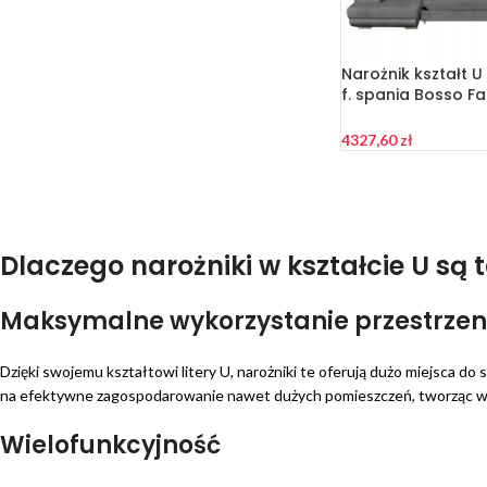
Narożnik kształt 
f. spania Bosso F
szary welur
4327,60
zł
Dlaczego narożniki w kształcie U są
Maksymalne wykorzystanie przestrzen
Dzięki swojemu kształtowi litery U, narożniki te oferują dużo miejsca do 
na efektywne zagospodarowanie nawet dużych pomieszczeń, tworząc wyg
Wielofunkcyjność