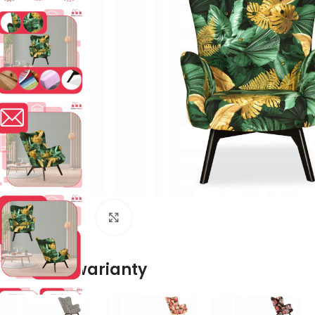
Naciśnij aby powiększyć
Dostępne warianty