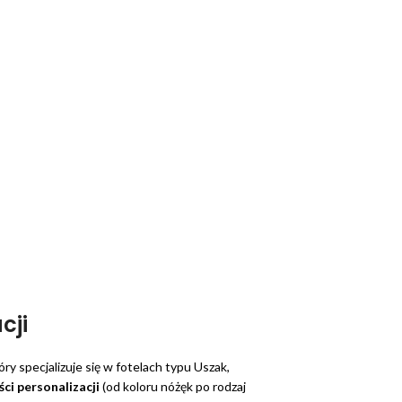
cji
óry specjalizuje się w fotelach typu Uszak,
ci personalizacji
(od koloru nóżęk po rodzaj