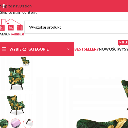
Skip to navigation
Skip to main content
MEBLE 
WYBIERZ KATEGORIĘ
BESTSELLERY
NOWOŚCI
WYSY