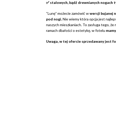
✅ stalowych, bądź drewnianych nogach 
“Lunę” możecie zamówić w
wersji bujanej 
pod nogi.
Nie wiemy która opcja jest najle
naszych mieszkaniach. To zasługa tego, że 
ramach dbałości o estetykę, w fotelu
mamy 
Uwaga, w tej ofercie sprzedawany jest fot