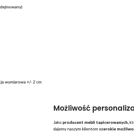
 zdejmowany)
cja wymiarowa +/- 2 cm
Możliwość personaliza
Jako
producent mebli tapicerowanych,
kt
dajemy naszym klientom
szerokie możliwoś