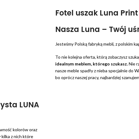
Fotel uszak Luna Prin
Nasza Luna – Twój u
Jesteśmy Polską fabryką mebli, z polskim k
To nie kolejna oferta, którą zobaczysz szuk
idealnym meblem, którego szukasz.
Nie r
nasze meble spadły z nieba specjalnie do
bo oprócz naszej pracy, najbardziej szanuje
zysta LUNA
arwność kolorów oraz
ilka z nich które