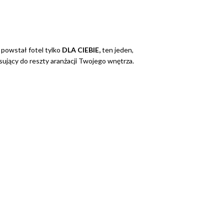
y powstał fotel tylko
DLA CIEBIE,
ten jeden,
ujący do reszty aranżacji Twojego wnętrza.