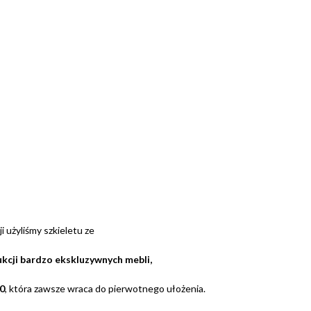
i użyliśmy szkieletu ze
ukcji bardzo ekskluzywnych mebli,
30
, która zawsze wraca do pierwotnego ułożenia.