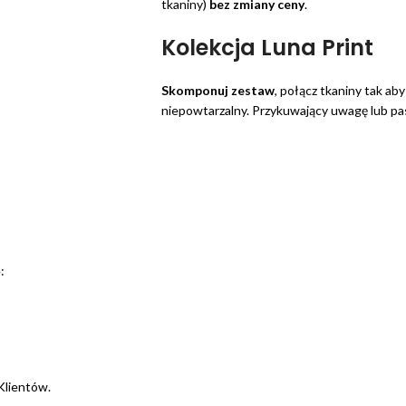
tkaniny)
bez zmiany ceny
.
Kolekcja Luna Print
Skomponuj zestaw
, połącz tkaniny tak ab
niepowtarzalny. Przykuwający uwagę lub pas
: