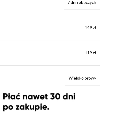
7 dni roboczych
149 zł
119 zł
Wielokolorowy