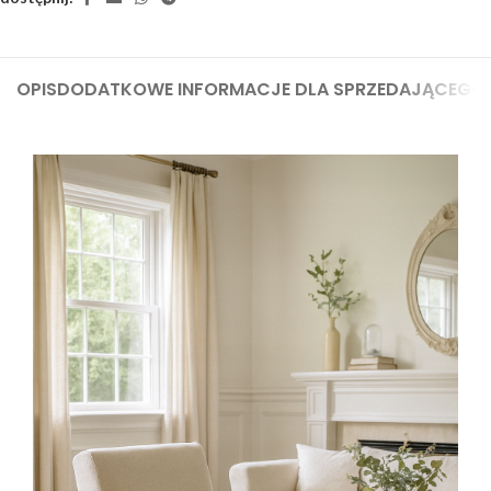
OPIS
DODATKOWE INFORMACJE DLA SPRZEDAJĄCEGO