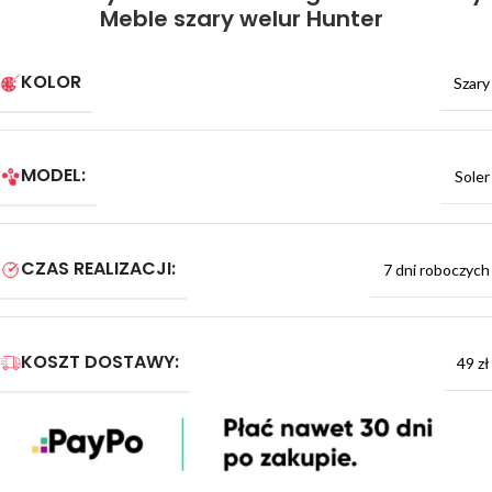
Meble szary welur Hunter
KOLOR
Szary
MODEL:
Soler
CZAS REALIZACJI:
7 dni roboczych
KOSZT DOSTAWY:
49 zł