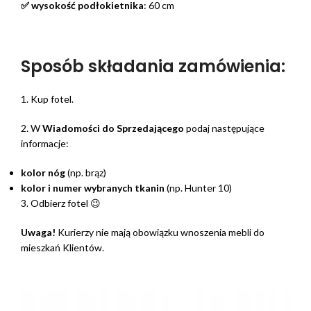
✅ wysokość podłokietnika
: 60 cm
Sposób składania zamówienia:
1. Kup fotel.
2. W
Wiadomości do Sprzedającego
podaj następujące
informacje:
kolor nóg
(np. brąz)
kolor i numer wybranych tkanin
(np. Hunter 10)
3. Odbierz fotel 😉
Uwaga!
Kurierzy nie mają obowiązku wnoszenia mebli do
mieszkań Klientów.