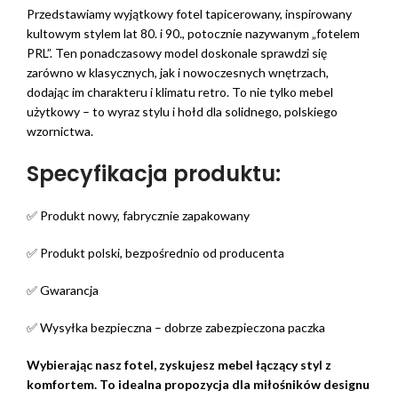
Przedstawiamy wyjątkowy fotel tapicerowany, inspirowany
kultowym stylem lat 80. i 90., potocznie nazywanym „fotelem
PRL”. Ten ponadczasowy model doskonale sprawdzi się
zarówno w klasycznych, jak i nowoczesnych wnętrzach,
dodając im charakteru i klimatu retro. To nie tylko mebel
użytkowy – to wyraz stylu i hołd dla solidnego, polskiego
wzornictwa.
Specyfikacja produktu:
✅ Produkt nowy, fabrycznie zapakowany
✅ Produkt polski, bezpośrednio od producenta
✅ Gwarancja
✅ Wysyłka bezpieczna – dobrze zabezpieczona paczka
Wybierając nasz fotel, zyskujesz mebel łączący styl z
komfortem. To idealna propozycja dla miłośników designu