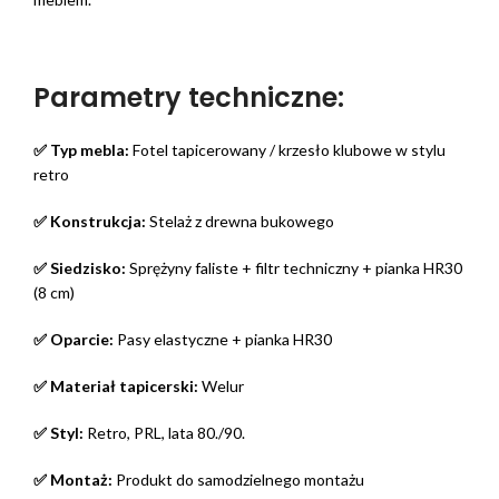
Parametry techniczne:
✅ Typ mebla:
Fotel tapicerowany / krzesło klubowe w stylu
retro
✅ Konstrukcja:
Stelaż z drewna bukowego
✅ Siedzisko:
Sprężyny faliste + filtr techniczny + pianka HR30
(8 cm)
✅ Oparcie:
Pasy elastyczne + pianka HR30
✅ Materiał tapicerski:
Welur
✅ Styl:
Retro, PRL, lata 80./90.
✅ Montaż:
Produkt do samodzielnego montażu