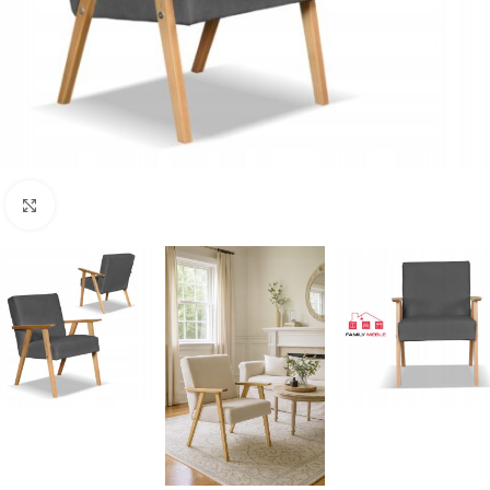
Naciśnij aby powiększyć