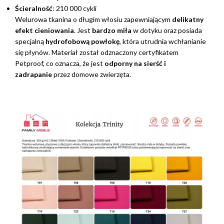
Ścieralność
: 210 000 cykli
Welurowa tkanina o długim włosiu zapewniającym
delikatny
efekt cieniowania
. Jest
bardzo miła
w dotyku oraz posiada
specjalną
hydrofobową powłokę
, która utrudnia wchłanianie
się płynów. Materiał został odznaczony certyfikatem
Petproof, co oznacza, że jest
odporny na sierść i
zadrapanie
przez domowe zwierzęta.