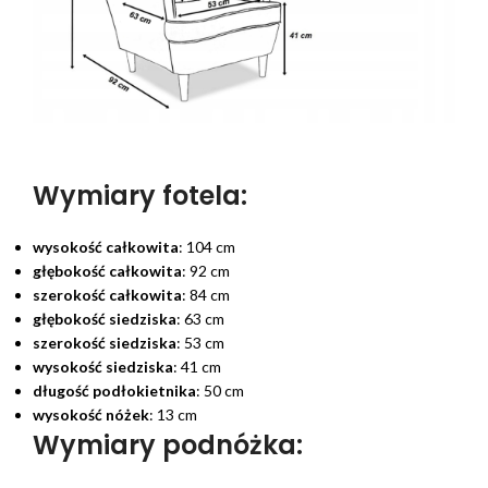
Wymiary fotela:
wysokość całkowita
: 104 cm
głębokość całkowita
: 92 cm
szerokość całkowita
: 84 cm
głębokość siedziska
: 63 cm
szerokość siedziska
: 53 cm
wysokość siedziska
: 41 cm
długość podłokietnika
: 50 cm
wysokość nóżek
: 13 cm
Wymiary podnóżka: