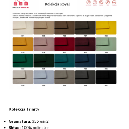
Kolekcja Trinity
Gramatura
: 355 g/m2
Skład
: 100% poliester