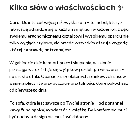
Kilka słów o właściwościach ✨
Carol Duo
to coś więcej niż zwykła sofa – to mebel, który z
łatwością odnajdzie się w każdym wnętrzu i w każdej roli. Dzięki
swojemu ergonomicznemu kształtowi i wysokiemu oparciu nie
tylko wygląda stylowo, ale przede wszystkim
oferuje wygodę,
której naprawdę potrzebujesz
.
W gabinecie daje komfort pracy i skupienia, w salonie
przyciąga wzrok i staje się wyjątkową ozdobą, a wieczorem –
po prostu otula. Oparcie z przeplatanych, piankowych pasów
wspiera plecy i tworzy poczucie przytulności, które pokochasz
od pierwszego dnia.
To sofa, która jest zawsze po Twojej stronie –
od porannej
kawy ☕ po spokojny wieczór z książką
. Bo komfort nie musi
być nudny, a design nie musi być chłodny.