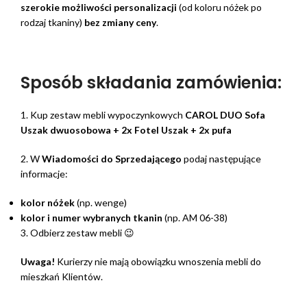
szerokie możliwości personalizacji
(od koloru nóżek po
rodzaj tkaniny)
bez zmiany ceny
.
Sposób składania zamówienia:
1. Kup zestaw mebli wypoczynkowych
CAROL DUO Sofa
Uszak dwuosobowa + 2x Fotel Uszak + 2x pufa
2. W
Wiadomości do Sprzedającego
podaj następujące
informacje:
kolor nóżek
(np. wenge)
kolor i numer wybranych tkanin
(np. AM 06-38)
3. Odbierz zestaw mebli 😉
Uwaga!
Kurierzy nie mają obowiązku wnoszenia mebli do
mieszkań Klientów.