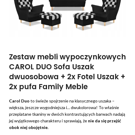
Zestaw mebli wypoczynkowych
CAROL DUO Sofa Uszak
dwuosobowa + 2x Fotel Uszak +
2x pufa Family Meble
Carol Duo
to świeże spojrzenie na klasycznego uszaka –
większa, jeszcze wygodniejsza i… dwukolorowa! To właśnie
przeplatane tkaniny w dwóch kontrastujących barwach nadają
jej wyjątkowego charakteru i sprawiają, że
nie da się przejść
obok niej obojętnie
.