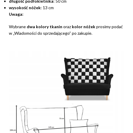
długość podłokietnika
: 50 cm
wysokość nóżek
: 13 cm
Uwaga:
Wybrane
dwa kolory tkanin
oraz
kolor nóżek
prosimy podać
w „Wiadomości do sprzedającego” po zakupie.