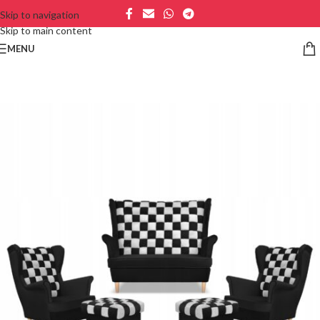
Skip to navigation
Skip to main content
MENU