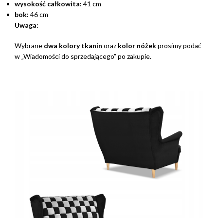
wysokość całkowita:
41 cm
bok:
46 cm
Uwaga:
Wybrane
dwa kolory tkanin
oraz
kolor nóżek
prosimy podać
w „Wiadomości do sprzedającego” po zakupie.