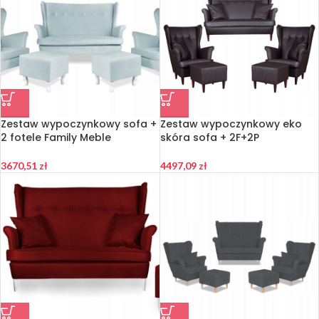
Zestaw wypoczynkowy sofa +
Zestaw wypoczynkowy eko
2 fotele Family Meble
skóra sofa + 2F+2P
3670,51
zł
4497,09
zł