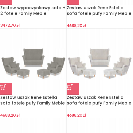
Zestaw wypoczynkowy sofa +
Zestaw uszak Rene Estella
2 fotele Family Meble
sofa fotele pufy Family Meble
ciem. szary sztruks
3472,70
zł
4688,20
zł
Zestaw uszak Rene Estella
Zestaw uszak Rene Estella
sofa fotele pufy Family Meble
sofa fotele pufy Family Meble
jasno szary sztruks
beżowy sztruks
4688,20
zł
4688,20
zł