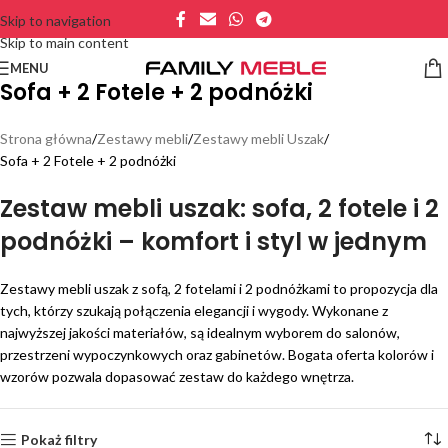
Skip to navigation
Skip to main content
MENU
Sofa + 2 Fotele + 2 podnóżki
Strona główna
Zestawy mebli
Zestawy mebli Uszak
Sofa + 2 Fotele + 2 podnóżki
Zestaw mebli uszak: sofa, 2 fotele i 2
podnóżki – komfort i styl w jednym
Zestawy mebli uszak z sofą, 2 fotelami i 2 podnóżkami to propozycja dla
tych, którzy szukają połączenia elegancji i wygody. Wykonane z
najwyższej jakości materiałów, są idealnym wyborem do salonów,
przestrzeni wypoczynkowych oraz gabinetów. Bogata oferta kolorów i
wzorów pozwala dopasować zestaw do każdego wnętrza.
Pokaż filtry