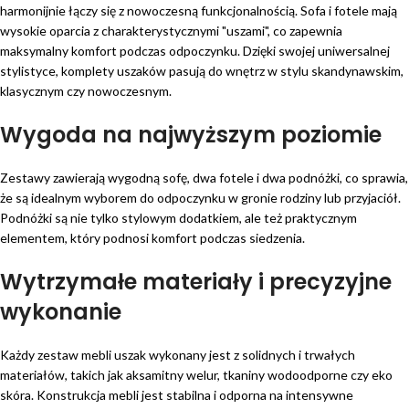
harmonijnie łączy się z nowoczesną funkcjonalnością. Sofa i fotele mają
wysokie oparcia z charakterystycznymi "uszami", co zapewnia
maksymalny komfort podczas odpoczynku. Dzięki swojej uniwersalnej
stylistyce, komplety uszaków pasują do wnętrz w stylu skandynawskim,
klasycznym czy nowoczesnym.
Wygoda na najwyższym poziomie
Zestawy zawierają wygodną sofę, dwa fotele i dwa podnóżki, co sprawia,
że są idealnym wyborem do odpoczynku w gronie rodziny lub przyjaciół.
Podnóżki są nie tylko stylowym dodatkiem, ale też praktycznym
elementem, który podnosi komfort podczas siedzenia.
Wytrzymałe materiały i precyzyjne
wykonanie
Każdy zestaw mebli uszak wykonany jest z solidnych i trwałych
materiałów, takich jak aksamitny welur, tkaniny wodoodporne czy eko
skóra. Konstrukcja mebli jest stabilna i odporna na intensywne