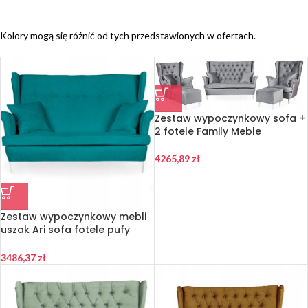
Kolory mogą się różnić od tych przedstawionych w ofertach.
Zestaw wypoczynkowy sofa +
2 fotele Family Meble
4265,89
zł
Zestaw wypoczynkowy mebli
uszak Ari sofa fotele pufy
Family Meble komplet
3486,37
zł