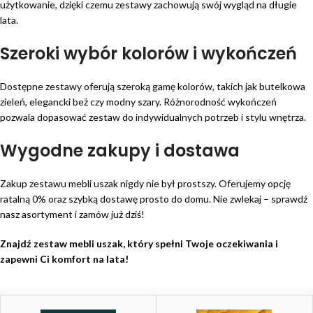
użytkowanie, dzięki czemu zestawy zachowują swój wygląd na długie
lata.
Szeroki wybór kolorów i wykończeń
Dostępne zestawy oferują szeroką gamę kolorów, takich jak butelkowa
zieleń, elegancki beż czy modny szary. Różnorodność wykończeń
pozwala dopasować zestaw do indywidualnych potrzeb i stylu wnętrza.
Wygodne zakupy i dostawa
Zakup zestawu mebli uszak nigdy nie był prostszy. Oferujemy opcję
ratalną 0% oraz szybką dostawę prosto do domu. Nie zwlekaj – sprawdź
nasz asortyment i zamów już dziś!
Znajdź zestaw mebli uszak, który spełni Twoje oczekiwania i
zapewni Ci komfort na lata!