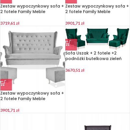
Zestaw wypoczynkowy sofa +
Zestaw wypoczynkowy sofa +
2 fotele Family Meble
2 fotele Family Meble
3719,61
zł
3901,71
zł
Sofa Uszak + 2 fotele +2
podnóżki butelkowa zieleń
3670,51
zł
Zestaw wypoczynkowy sofa +
2 fotele Family Meble
3901,71
zł