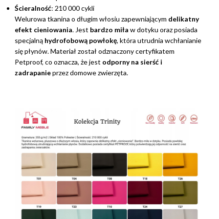
Ścieralność
: 210 000 cykli
Welurowa tkanina o długim włosiu zapewniającym
delikatny
efekt cieniowania
. Jest
bardzo miła
w dotyku oraz posiada
specjalną
hydrofobową powłokę
, która utrudnia wchłanianie
się płynów. Materiał został odznaczony certyfikatem
Petproof, co oznacza, że jest
odporny na sierść i
zadrapanie
przez domowe zwierzęta.