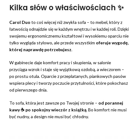
Kilka słów o właściwościach ✨
Carol Duo
to coś więcej niż zwykła sofa – to mebel, który z
łatwością odnajdzie się w każdym wnętrzu i w każdej roli. Dzięki
swojemu ergonomicznemu kształtowi i wysokiemu oparciu nie
tylko wygląda stylowo, ale przede wszystkim
oferuje wygodę,
której naprawdę potrzebujesz
.
W gabinecie daje komfort pracy i skupienia, w salonie
przyciąga wzrok i staje się wyjątkową ozdobą, a wieczorem –
po prostu otula. Oparcie z przeplatanych, piankowych pasów
wspiera plecy i tworzy poczucie przytulności, które pokochasz
od pierwszego dnia.
To sofa, która jest zawsze po Twojej stronie –
od porannej
kawy ☕ po spokojny wieczór z książką
. Bo komfort nie musi
być nudny, a design nie musi być chłodny.