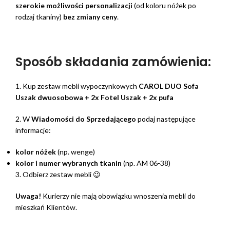
szerokie możliwości personalizacji
(od koloru nóżek po
rodzaj tkaniny)
bez zmiany ceny
.
Sposób składania zamówienia:
1. Kup zestaw mebli wypoczynkowych
CAROL DUO Sofa
Uszak dwuosobowa + 2x Fotel Uszak + 2x pufa
2. W
Wiadomości do Sprzedającego
podaj następujące
informacje:
kolor nóżek
(np. wenge)
kolor i numer wybranych tkanin
(np. AM 06-38)
3. Odbierz zestaw mebli 😉
Uwaga!
Kurierzy nie mają obowiązku wnoszenia mebli do
mieszkań Klientów.