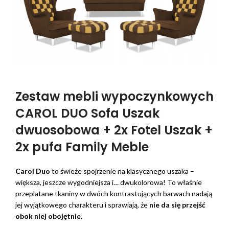
Zestaw mebli wypoczynkowych
CAROL DUO Sofa Uszak
dwuosobowa + 2x Fotel Uszak +
2x pufa Family Meble
Carol Duo
to świeże spojrzenie na klasycznego uszaka –
większa, jeszcze wygodniejsza i… dwukolorowa! To właśnie
przeplatane tkaniny w dwóch kontrastujących barwach nadają
jej wyjątkowego charakteru i sprawiają, że
nie da się przejść
obok niej obojętnie
.