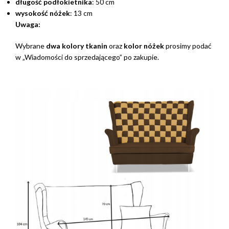
długość podłokietnika
: 50 cm
wysokość nóżek
: 13 cm
Uwaga:
Wybrane
dwa kolory tkanin
oraz
kolor nóżek
prosimy podać
w „Wiadomości do sprzedającego” po zakupie.