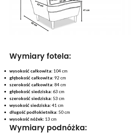
Wymiary fotela:
wysokość całkowita
: 104 cm
głębokość całkowita
: 92 cm
szerokość całkowita
: 84 cm
głębokość siedziska
: 63 cm
szerokość siedziska
: 53 cm
wysokość siedziska
: 41 cm
długość podłokietnika
: 50 cm
wysokość nóżek
: 13 cm
Wymiary podnóżka: