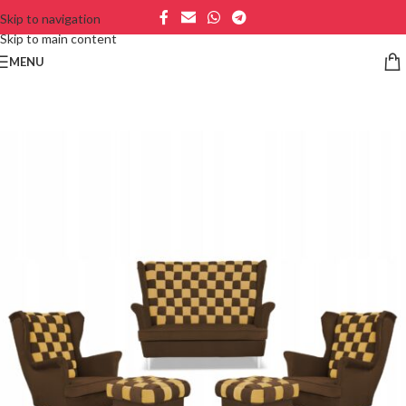
Skip to navigation
Skip to main content
MENU