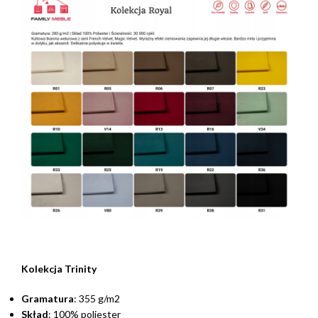
Kolekcja Trinity
Gramatura
: 355 g/m2
Skład
: 100% poliester