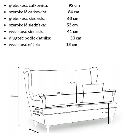
głębokość całkowita:
92 cm
szerokość całkowita:
84 cm
głębokość siedziska:
63 cm
szerokość siedziska:
53 cm
wysokość siedziska:
41 cm
długość podłokietnika:
50 cm
wysokość nóżek:
13 cm