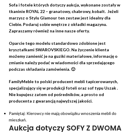
Sofa i fotele których dotyczy aukcja, wykonane zostały w
tkaninie ROYAL 22 – granatowy, chabrowy, kobalt. Jeżeli
marzysz o Stylu Glamour ten zestaw jest idealny dla
Ciebie. Podaruj sobie wnętrze z okładki magazynu.
Zapraszamy również na inne nasze oferty.
Oparcie tego modelu standardowo zdobione jest
kryształkami SWAROVSKIEGO. Na życzenie klienta
możemy zamienić je na guziki materiałowe, informację o
zmianie należy podać w wiadomości dla sprzedającego
podczas składania zamówienia. 🙂
FamilyMeble to polski producent mebli tapicerowanych,
specjalizujący się w produkcji foteli oraz sof typu Uszak .
Nie kupujesz zatem od pośredników, a prosto od
producenta z gwarancją najwyższej jakości.
Pamiętaj: Kierowcy nie mają obowiązku wnoszenia mebli do
mieszkań.
Aukcja dotyczy SOFY Z DWOMA