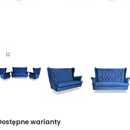
Naciśnij aby powiększyć
Dostępne warianty