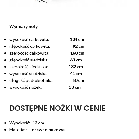
Wymiary Sofy:
wysokość całkowita:
104 cm
głębokość całkowita:
92 cm
szerokość całkowita:
160 cm
głębokość siedziska:
63 cm
szerokość siedziska:
132 cm
wysokość siedziska:
41 cm
długość podłokietnika:
50 cm
wysokość nóżek: 1
3 cm
DOSTĘPNE NOŻKI W CENIE
Wysokość:
13 cm
Materiał:
drewno bukowe