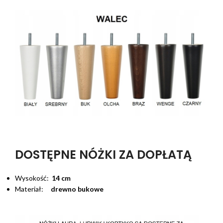
DOSTĘPNE NÓŻKI ZA DOPŁATĄ
Wysokość:
14 cm
Materiał:
drewno bukowe