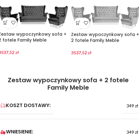
Zestaw wypoczynkowy sofa +
Zestaw wypoczynkowy sofa +
2 fotele Family Meble
2 fotele Family Meble
3537,52
zł
3537,52
zł
Zestaw wypoczynkowy sofa + 2 fotele
Family Meble
KOSZT DOSTAWY:
349 zł
WNIESIENIE:
349 zł