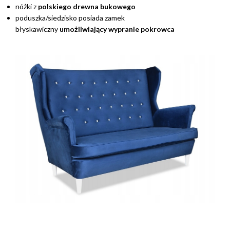
nóżki z
polskiego
drewna bukowego
poduszka/siedzisko posiada zamek
błyskawiczny
umożliwiający wypranie pokrowca