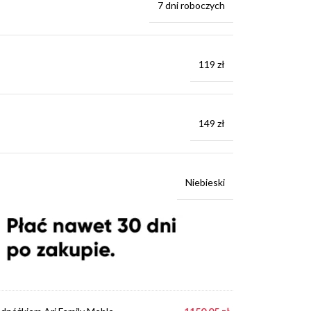
7 dni roboczych
119 zł
149 zł
Niebieski