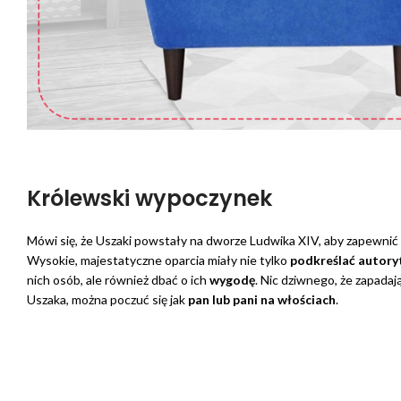
Królewski wypoczynek
Mówi się, że Uszaki powstały na dworze Ludwika XIV, aby zapewnić
Wysokie, majestatyczne oparcia miały nie tylko
podkreślać autor
nich osób, ale również dbać o ich
wygodę
. Nic dziwnego, że zapadaj
Uszaka, można poczuć się jak
pan lub pani na włościach
.