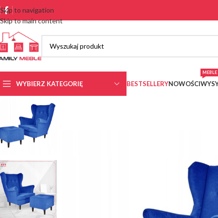
Skip to navigation
Skip to main content
MEBLE 
WYBIERZ KATEGORIĘ
BESTSELLERY
NOWOŚCI
WYSY