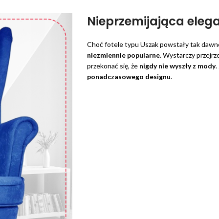
Nieprzemijająca eleg
Choć fotele typu Uszak powstały tak daw
niezmiennie popularne
. Wystarczy przejr
przekonać się, że
nigdy nie wyszły z mody
.
ponadczasowego designu
.