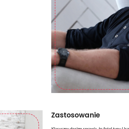
Zastosowanie
Klasyczny design sprawia, że fotel typu Usz