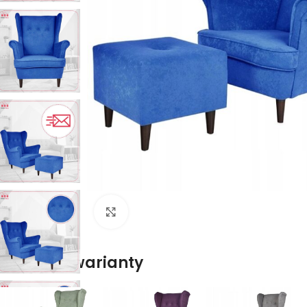
Naciśnij aby powiększyć
Dostępne warianty