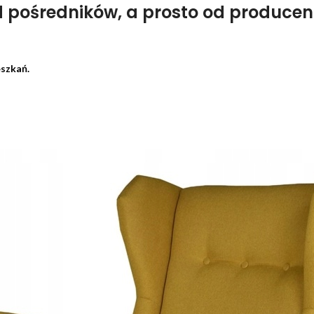
d pośredników, a prosto od produce
eszkań.