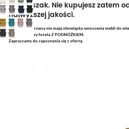
typu Uszak. Nie kupujesz zatem o
najwyższej jakości.
Pamiętaj: Kierowcy nie mają obowiązku wnoszenia mebli do mi
Aukcja dotyczy fotela Z PODNÓŻKIEM.
Zapraszamy do zapoznania się z ofertą.