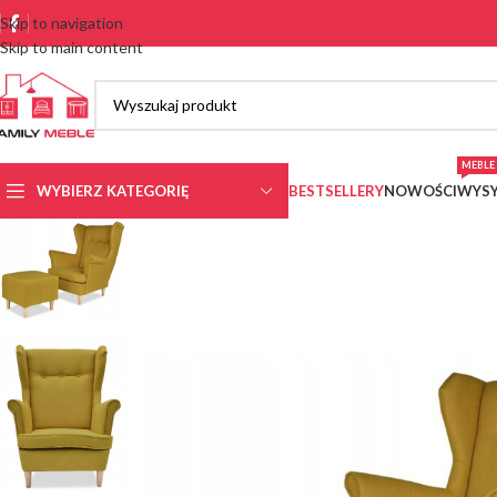
Skip to navigation
Skip to main content
MEBLE 
WYBIERZ KATEGORIĘ
BESTSELLERY
NOWOŚCI
WYSY