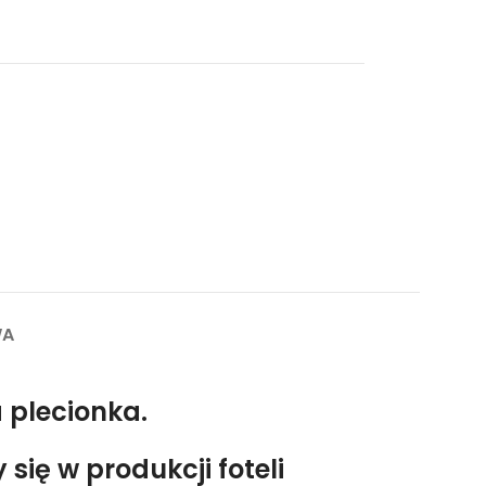
WA
 plecionka.
się w produkcji foteli