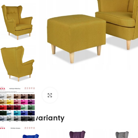
Naciśnij aby powiększyć
Dostępne warianty