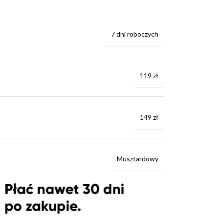
7 dni roboczych
119 zł
149 zł
Musztardowy