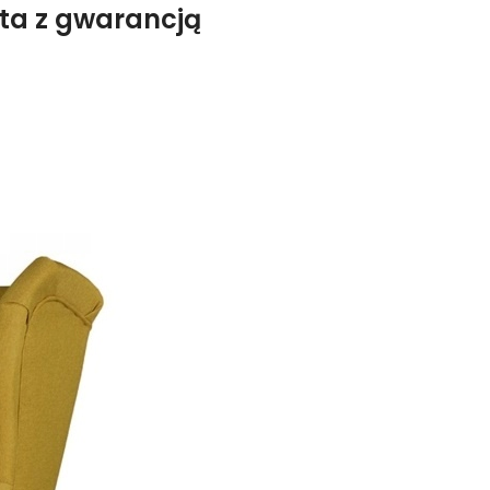
nta z gwarancją