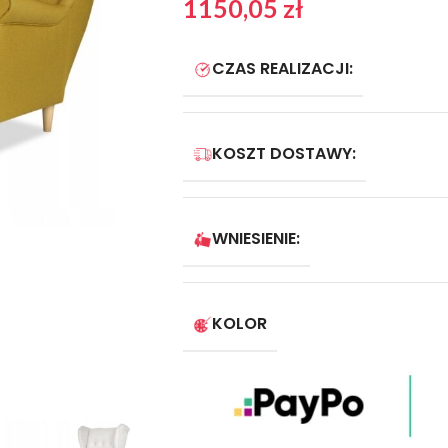
1150,05
zł
CZAS REALIZACJI:
KOSZT DOSTAWY:
WNIESIENIE:
KOLOR