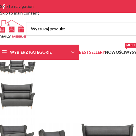
Skip to navigation
Skip to main content
MEBLE 
WYBIERZ KATEGORIĘ
BESTSELLERY
NOWOŚCI
WYSY