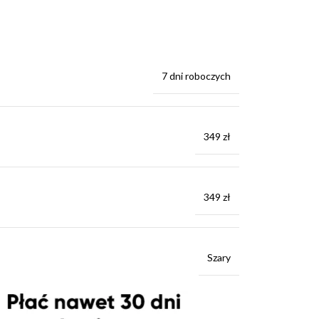
7 dni roboczych
349 zł
349 zł
Szary