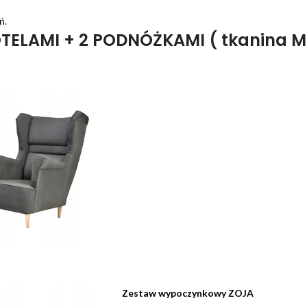
ń.
TELAMI + 2 PODNÓŻKAMI ( tkanina M
Zestaw wypoczynkowy ZOJA