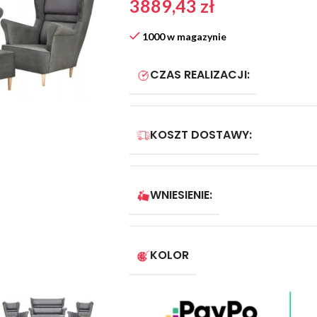
3889,43
zł
1000 w magazynie
CZAS REALIZACJI:
KOSZT DOSTAWY:
WNIESIENIE:
KOLOR