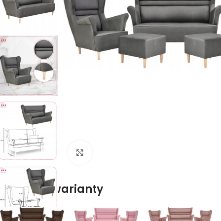
Naciśnij aby powiększyć
Dostępne warianty