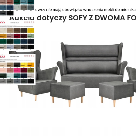
Pamiętaj: Kierowcy nie mają obowiązku wnoszenia mebli do mieszka
Aukcja dotyczy SOFY Z DWOMA FO