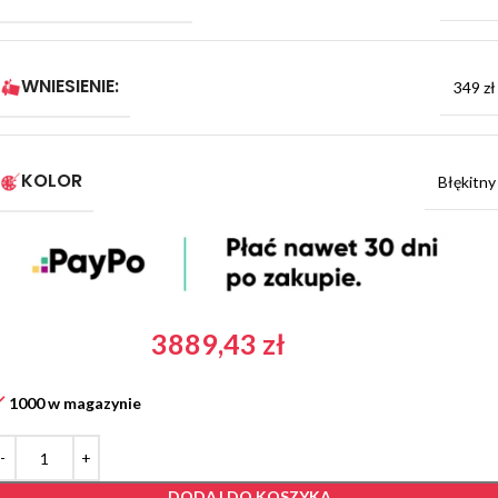
WNIESIENIE:
349 zł
KOLOR
Błękitny
3889,43
zł
1000 w magazynie
DODAJ DO KOSZYKA