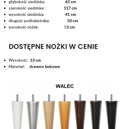
głębokość siedziska:
63 cm
szerokość siedziska:
117 cm
wysokość siedziska:
41 cm
długość podłokietnika:
50 cm
wysokość nóżek: 1
3 cm
DOSTĘPNE NOŻKI W CENIE
Wysokość:
13 cm
Materiał:
drewno bukowe