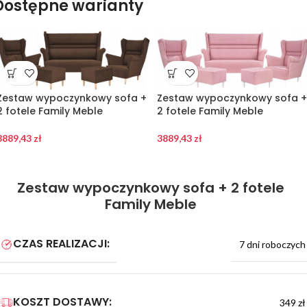
Dostępne warianty
Zestaw wypoczynkowy sofa +
Zestaw wypoczynkowy sofa +
2 fotele Family Meble
2 fotele Family Meble
3889,43
zł
3889,43
zł
Zestaw wypoczynkowy sofa + 2 fotele
Family Meble
CZAS REALIZACJI:
7 dni roboczych
KOSZT DOSTAWY:
349 zł