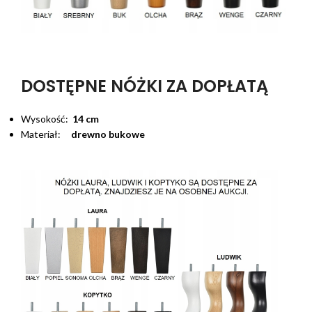
DOSTĘPNE NÓŻKI ZA DOPŁATĄ
Wysokość:
14 cm
Materiał:
drewno bukowe