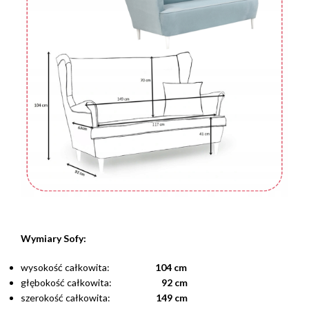
Wymiary Sofy:
wysokość całkowita:
104 cm
głębokość całkowita:
92 cm
szerokość całkowita:
149 cm