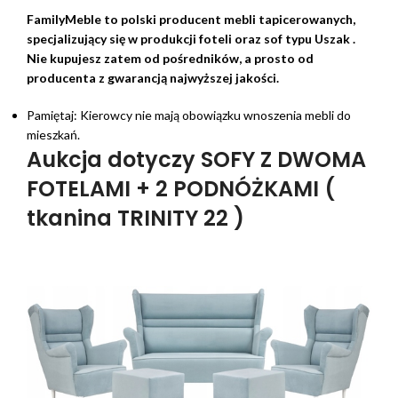
FamilyMeble to polski producent mebli tapicerowanych,
specjalizujący się w produkcji foteli oraz sof typu Uszak .
Nie kupujesz zatem od pośredników, a prosto od
producenta z gwarancją najwyższej jakości.
Pamiętaj: Kierowcy nie mają obowiązku wnoszenia mebli do
mieszkań.
Aukcja dotyczy SOFY Z DWOMA
FOTELAMI + 2 PODNÓŻKAMI (
tkanina TRINITY 22 )