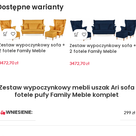
Dostępne warianty
Zestaw wypoczynkowy sofa +
Zestaw wypoczynkowy sofa +
2 fotele Family Meble
2 fotele Family Meble
3472,70
zł
3472,70
zł
Zestaw wypoczynkowy mebli uszak Ari sofa
fotele pufy Family Meble komplet
WNIESIENIE:
299 zł