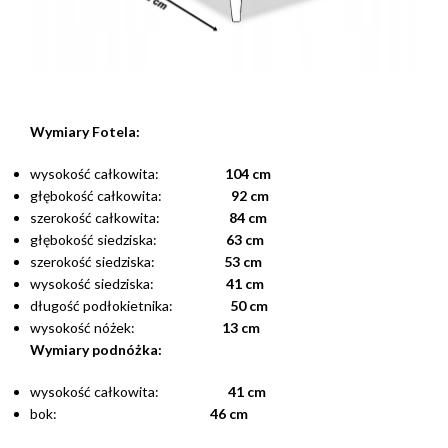
Wymiary Fotela:
wysokość całkowita:
104 cm
głębokość całkowita:
92 cm
szerokość całkowita:
84 cm
głębokość siedziska:
63 cm
szerokość siedziska:
53 cm
wysokość siedziska:
41 cm
długość podłokietnika:
50 cm
wysokość nóżek:
13 cm
Wymiary podnóżka:
wysokość całkowita:
41 cm
bok:
46 cm