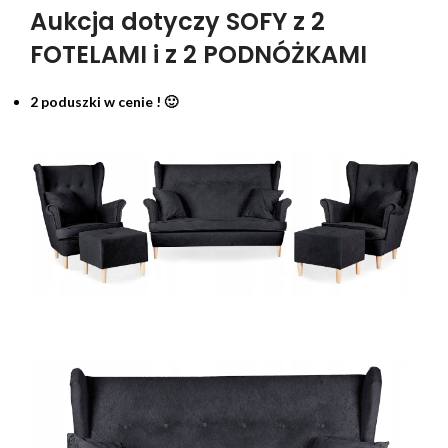
Aukcja dotyczy SOFY z 2
FOTELAMI i z 2 PODNÓŻKAMI
2 poduszki w cenie ! 🙂