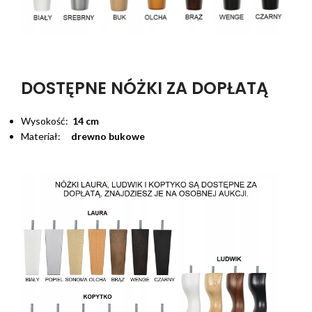
DOSTĘPNE NÓŻKI ZA DOPŁATĄ
Wysokość:
14 cm
Materiał:
drewno bukowe