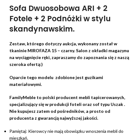
Sofa Dwuosobowa ARI + 2
Fotele + 2 Podnóżki w stylu
skandynawskim.
Zestaw, którego dotyczy aukcja, wykonany został w
tkaninie MIROFAZA 15 – czarny. Salon z okładki magazynu
na wyciągnięcie ręki, zapraszamy do zapoznania się z naszą
szeroka ofertą:)
Oparcie tego modelu zdobione jest guzikami
materiałowymi.
FamilyMeble to polski producent mebli tapicerowanych,
specjalizujący się w produkcji foteli oraz sof typu Uszak .
Nie kupujesz zatem od pośredników, a prosto od
producenta z gwarancją najwyższej jakości.
Pamiętaj: Kierowcy nie mają obowiązku wnoszenia mebli do
mieszkań.