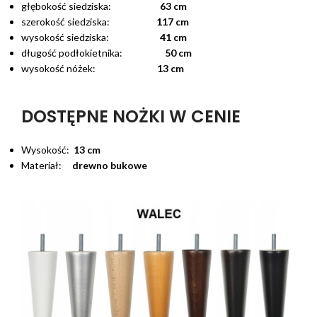
głębokość siedziska:
63 cm
szerokość siedziska:
117 cm
wysokość siedziska:
41 cm
długość podłokietnika:
50 cm
wysokość nóżek:
13 cm
DOSTĘPNE NOŻKI W CENIE
Wysokość:
13 cm
Materiał:
drewno bukowe