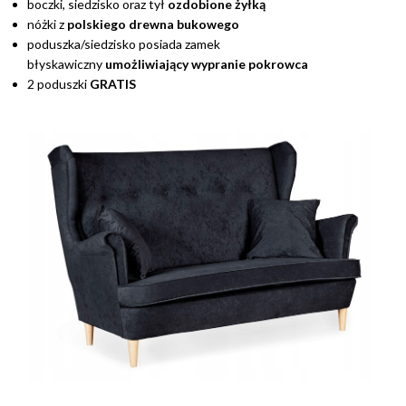
boczki, siedzisko oraz tył
ozdobione żyłką
nóżki z
polskiego
drewna bukowego
poduszka/siedzisko posiada zamek
błyskawiczny
umożliwiający wypranie pokrowca
2 poduszki
GRATIS