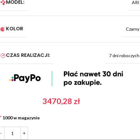
MODEL:
ARI
KOLOR
Czarny
CZAS REALIZACJI:
7 dni roboczych
3470,28
zł
1000 w magazynie