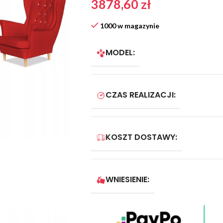
3878,60
zł
1000 w magazynie
MODEL:
CZAS REALIZACJI:
KOSZT DOSTAWY:
WNIESIENIE: