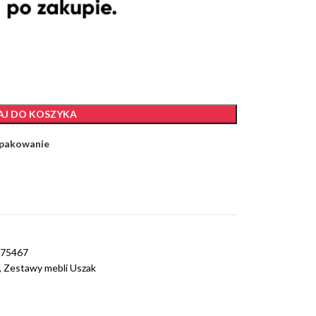
J DO KOSZYKA
 pakowanie
075467
,
Zestawy mebli Uszak