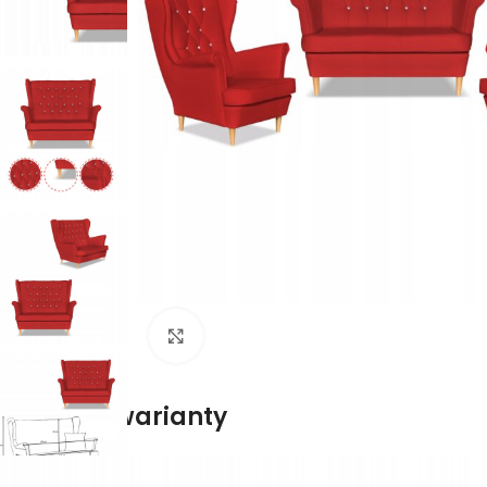
Naciśnij aby powiększyć
Dostępne warianty