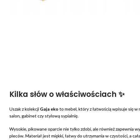
Kilka słów o właściwościach ✨
Uszak z kolekcji
Gaja eko
to mebel, który z łatwością wpisuje się w 
salon, gabinet czy stylową sypialnię.
Wysokie, pikowane oparcie nie tylko zdobi, ale również zapewnia 
pleców. Materiał jest miękki, łatwy do utrzymania w czystości, a cał