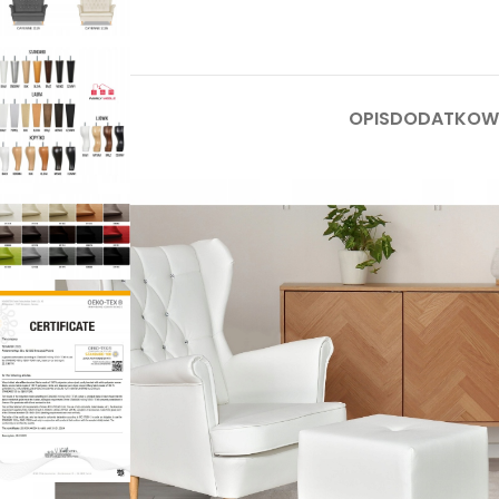
OPIS
DODATKOWE