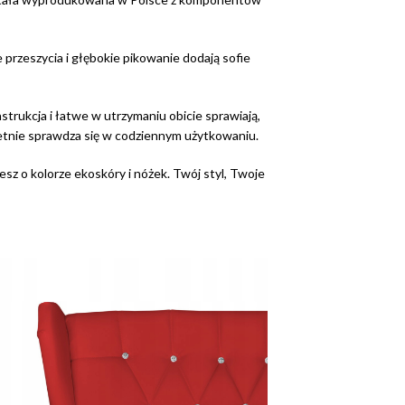
 przeszycia i głębokie pikowanie dodają sofie
strukcja i łatwe w utrzymaniu obicie sprawiają,
wietnie sprawdza się w codziennym użytkowaniu.
sz o kolorze ekoskóry i nóżek. Twój styl, Twoje