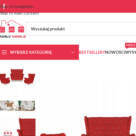
Skip to navigation
Skip to main content
MEBLE 
WYBIERZ KATEGORIĘ
BESTSELLERY
NOWOŚCI
WYSY