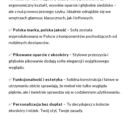
ergonomiczny kształt, wysokie oparcie i głębokie siedzisko –
ale z nutą nowoczesnego szyku. Idealnie odnajdzie się we
wnętrzach glamour, klasycznych, jak i loftowych.
✅
Polska marka, polska jakość
– Sofa została
wyprodukowana w Polsce z komponentów pochodzących od
rodzimych dostawców.
✅
Pikowane oparcie z ekoskóry
– Stylowe przeszycia i
głębokie pikowanie dodają sofie elegancji i wyjątkowego
wyglądu.
✅
Funkcjonalność i estetyka
– Solidna konstrukcja i łatwe w
utrzymaniu obicie sprawiają, że mebel nie tylko wygląda
pięknie, ale i świetnie sprawdza się w codziennym użytkowaniu.
✅
Personalizacja bez dopłat
– Ty decydujesz o kolorze
ekoskóry i nóżek. Twój styl, Twoje zasady.