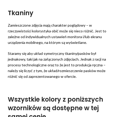
Tkaniny
Zamieszczone zdjęcia mają charakter poglądowy – w
rzeczywistości kolorystyka obić może się nieco różnić. Jest to
zależne od indywidualnych ustawień monitora i/lub ekranu
urządzenia mobilnego, na którym są wyświetlane.
Staramy się aby układ symetryczny tkaniny/pasków był
jednakowy, taki jak na załączonych zdjęciach. Jednak z racji na
procesy technologiczne oraz to że jest to produkcja ręczna –
należy się liczyć z tym, że układ/rozmieszczenie pasków może
różnić się od zaprezentowanego w ofercie.
Wszystkie kolory z poniższych
wzorników są dostępne w tej
samej cenie