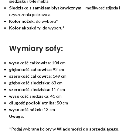
siedzisku i tyle mebla
Siedzisko z zamkiem błyskawicznym
– możliwość zdjęcia i
czyszczenia pokrowca
Kolor nóżek
: do wyboru*
Kolor ekoskóry:
do wyboru*
Wymiary sofy:
wysokość całkowita
: 104 cm
głębokość całkowita
: 92 cm
szerokość całkowita
: 149 cm
głębokość siedziska
: 63 cm
szerokość siedziska
: 117 cm
wysokość siedziska
: 41 cm
długość podłokietnika
: 50 cm
wysokość nóżek
: 13 cm
Uwaga:
*Podaj wybrane kolory w
Wiadomości do sprzedającego
.