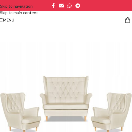
Skip to navigation
Skip to main content
MENU