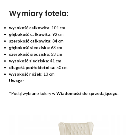
Wymiary fotela:
wysokość całkowita
: 104 cm
głębokość całkowita
: 92 cm
szerokość całkowita
: 84 cm
głębokość siedziska
: 63 cm
szerokość siedziska
: 53 cm
wysokość siedziska
: 41 cm
długość podłokietnika
: 50 cm
wysokość nóżek
: 13 cm
Uwaga:
*Podaj wybrane kolory w
Wiadomości do sprzedającego
.