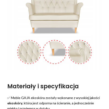
Materiały i specyfikacja
✅ Meble GAJA ekoskóra zostały wykonane z wysokiej jakości
ekoskóry
, która jest odporna na ścieranie, a jednocześnie
miękka i przyjemna w dotyku.