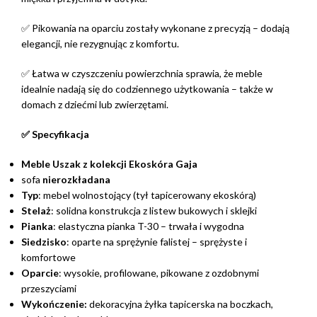
✅ Pikowania na oparciu zostały wykonane z precyzją – dodają
elegancji, nie rezygnując z komfortu.
✅ Łatwa w czyszczeniu powierzchnia sprawia, że meble
idealnie nadają się do codziennego użytkowania – także w
domach z dziećmi lub zwierzętami.
✅ Specyfikacja
Meble Uszak z kolekcji Ekoskóra Gaja
sofa
nierozkładana
Typ
: mebel wolnostojący (tył tapicerowany ekoskórą)
Stelaż
: solidna konstrukcja z listew bukowych i sklejki
Pianka
: elastyczna pianka T-30 – trwała i wygodna
Siedzisko
: oparte na sprężynie falistej – sprężyste i
komfortowe
Oparcie
: wysokie, profilowane, pikowane z ozdobnymi
przeszyciami
Wykończenie:
dekoracyjna żyłka tapicerska na boczkach,