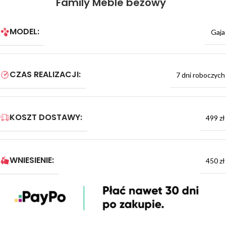
Family Meble beżowy
MODEL:
Gaja
CZAS REALIZACJI:
7 dni roboczych
KOSZT DOSTAWY:
499 zł
WNIESIENIE:
450 zł