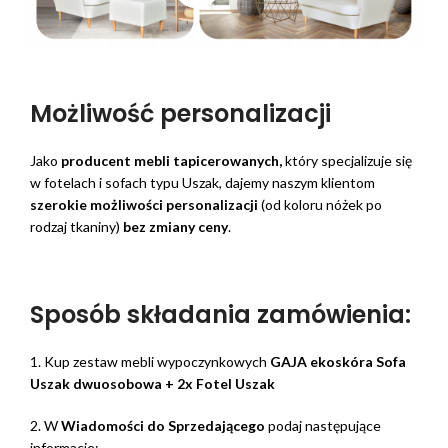
Możliwość personalizacji
Jako
producent mebli tapicerowanych,
który specjalizuje się
w fotelach i sofach typu Uszak, dajemy naszym klientom
szerokie możliwości personalizacji
(od koloru nóżek po
rodzaj tkaniny)
bez zmiany ceny
.
Sposób składania zamówienia:
1. Kup zestaw mebli wypoczynkowych
GAJA ekoskóra Sofa
Uszak dwuosobowa + 2x Fotel Uszak
2. W
Wiadomości do Sprzedającego
podaj następujące
informacje: