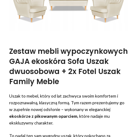
Zestaw mebli wypoczynkowych
GAJA ekoskóra Sofa Uszak
dwuosobowa + 2x Fotel Uszak
Family Meble
Uszak to mebel, który od lat zachwyca swoim komfortem i
rozpoznawalną, klasyczną formą. Tym razem prezentujemy go
w zupełnie nowej odsłonie – wykonany w eleganckiej
ekoskórze z pikowanym oparciem
, które nadaje mu
ekskluzywny charakter.
To nadal ten sam wygodny uszak, który pokochano za