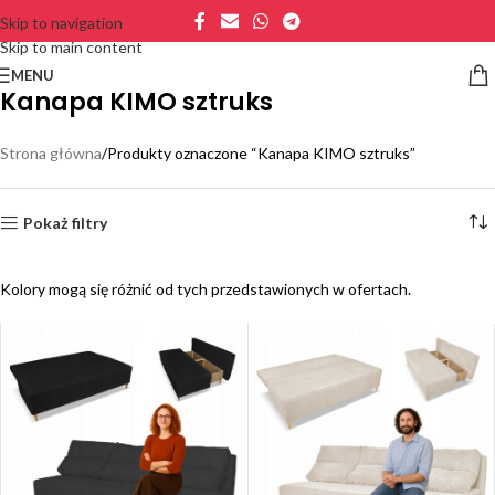
Skip to navigation
Skip to main content
MENU
Kanapa KIMO sztruks
Strona główna
Produkty oznaczone “Kanapa KIMO sztruks”
Pokaż filtry
Kolory mogą się różnić od tych przedstawionych w ofertach.