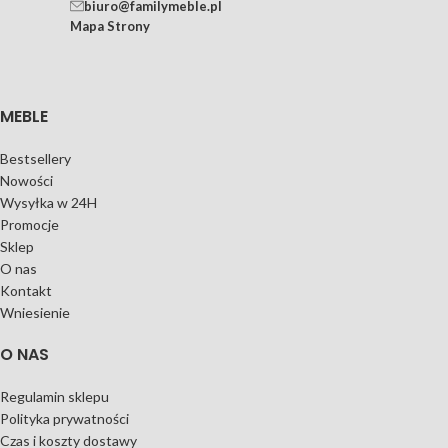
biuro@familymeble.pl
Mapa Strony
MEBLE
Bestsellery
Nowości
Wysyłka w 24H
Promocje
Sklep
O nas
Kontakt
Wniesienie
O NAS
Regulamin sklepu
Polityka prywatności
Czas i koszty dostawy