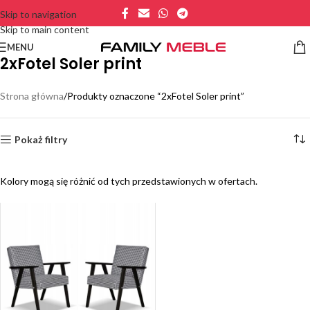
Skip to navigation
Skip to main content
MENU
2xFotel Soler print
Strona główna
Produkty oznaczone “2xFotel Soler print”
Pokaż filtry
Kolory mogą się różnić od tych przedstawionych w ofertach.