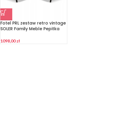
Fotel PRL zestaw retro vintage
SOLER Family Meble Pepitka
czarno – biała
1098,00
zł