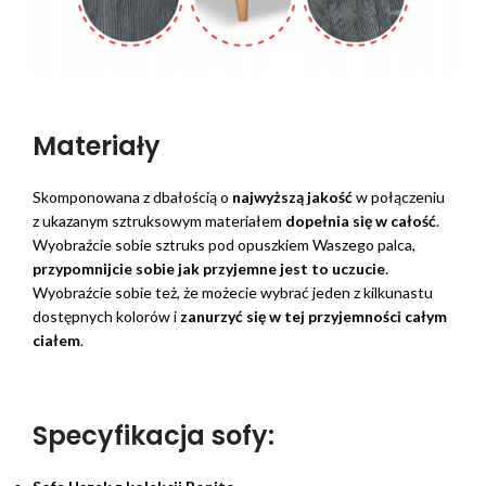
Materiały
Skomponowana z dbałością o
najwyższą jakość
w połączeniu
z ukazanym sztruksowym materiałem
dopełnia się w całość
.
Wyobraźcie sobie sztruks pod opuszkiem Waszego palca,
przypomnijcie sobie jak przyjemne jest to uczucie
.
Wyobraźcie sobie też, że możecie wybrać jeden z kilkunastu
dostępnych kolorów i
zanurzyć się w tej przyjemności całym
ciałem
.
Specyfikacja sofy: