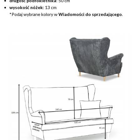
długość podłokietnika
: 50 cm
wysokość nóżek
: 13 cm
*Podaj wybrane kolory w
Wiadomości do sprzedającego
.