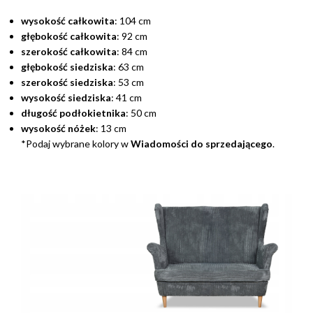
wysokość całkowita
: 104 cm
głębokość całkowita
: 92 cm
szerokość całkowita
: 84 cm
głębokość siedziska
: 63 cm
szerokość siedziska
: 53 cm
wysokość siedziska
: 41 cm
długość podłokietnika
: 50 cm
wysokość nóżek
: 13 cm
*Podaj wybrane kolory w
Wiadomości do sprzedającego
.