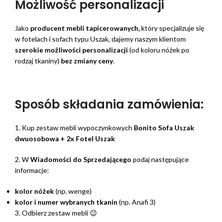
Możliwość personalizacji
Jako
producent mebli tapicerowanych,
który specjalizuje się
w fotelach i sofach typu Uszak, dajemy naszym klientom
szerokie możliwości personalizacji
(od koloru nóżek po
rodzaj tkaniny)
bez zmiany ceny
.
Sposób składania zamówienia:
1. Kup zestaw mebli wypoczynkowych
Bonito Sofa Uszak
dwuosobowa + 2x Fotel Uszak
2. W
Wiadomości do Sprzedającego
podaj następujące
informacje:
kolor nóżek
(np. wenge)
kolor i numer wybranych tkanin
(np. Anafi 3)
3. Odbierz zestaw mebli 😉