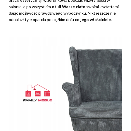
pracy, estetyczną i wizerunkową podczas wizyty gości w
salonie, a po wszystkim
otuli Wasze ciało
swoimi kształtami
dając możliwość prawdziwego wypoczynku. Nikt jeszcze nie
odnalazł tyle oparcia po ciężkim dniu
co jego właściciele
.