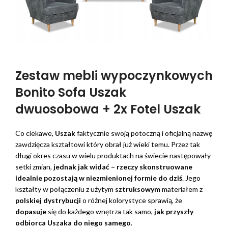
Zestaw mebli wypoczynkowych
Bonito Sofa Uszak
dwuosobowa + 2x Fotel Uszak
Co ciekawe,
Uszak
faktycznie swoją potoczną i oficjalną nazwę
zawdzięcza kształtowi który obrał już wieki temu. Przez tak
długi okres czasu w wielu produktach na świecie następowały
setki zmian,
jednak jak widać – rzeczy skonstruowane
idealnie pozostają w niezmienionej formie do dziś
. Jego
kształty w połączeniu z użytym
sztruksowym
materiałem z
polskiej dystrybucji
o różnej kolorystyce sprawią, że
dopasuje
się do każdego wnętrza tak samo,
jak przyszły
odbiorca Uszaka do niego samego
.