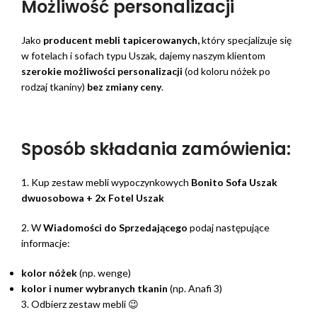
Możliwość personalizacji
Jako
producent mebli tapicerowanych,
który specjalizuje się
w fotelach i sofach typu Uszak, dajemy naszym klientom
szerokie możliwości personalizacji
(od koloru nóżek po
rodzaj tkaniny)
bez zmiany ceny
.
Sposób składania zamówienia:
1. Kup zestaw mebli wypoczynkowych
Bonito Sofa Uszak
dwuosobowa + 2x Fotel Uszak
2. W
Wiadomości do Sprzedającego
podaj następujące
informacje:
kolor nóżek
(np. wenge)
kolor i numer wybranych tkanin
(np. Anafi 3)
3. Odbierz zestaw mebli 😉