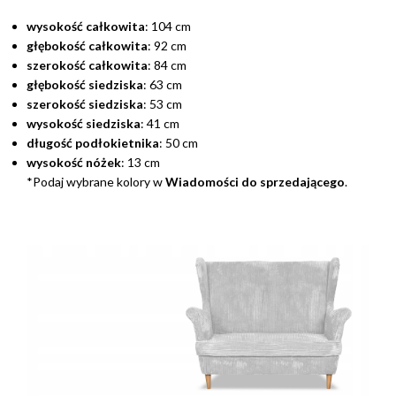
wysokość całkowita
: 104 cm
głębokość całkowita
: 92 cm
szerokość całkowita
: 84 cm
głębokość siedziska
: 63 cm
szerokość siedziska
: 53 cm
wysokość siedziska
: 41 cm
długość podłokietnika
: 50 cm
wysokość nóżek
: 13 cm
*Podaj wybrane kolory w
Wiadomości do sprzedającego
.