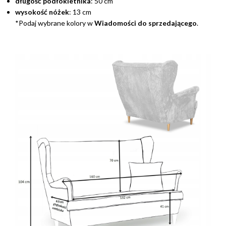
długość podłokietnika
: 50 cm
wysokość nóżek
: 13 cm
*Podaj wybrane kolory w
Wiadomości do sprzedającego
.