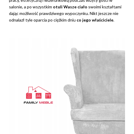
pracy, estetyczną i wizerunkową podczas wizyty gości w
salonie, a po wszystkim
otuli Wasze ciało
swoimi kształtami
dając możliwość prawdziwego wypoczynku. Nikt jeszcze nie
odnalazł tyle oparcia po ciężkim dniu
co jego właściciele
.