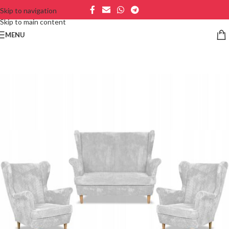
Skip to navigation
Skip to main content
MENU