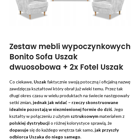
Zestaw mebli wypoczynkowych
Bonito Sofa Uszak
dwuosobowa + 2x Fotel Uszak
Co ciekawe,
Uszak
faktycznie swoją potoczną i oficjalną nazwę
zawdzięcza kształtowi który obrał już wieki temu. Przez tak
długi okres czasu w wielu produktach na świecie następowały
setki zmian,
jednak jak widać – rzeczy skonstruowane
idealnie pozostają w niezmienionej formie do dziś
. Jego
kształty w połączeniu z użytym
sztruksowym
materiałem z
polskiej dystrybucji
o różnej kolorystyce sprawią, że
dopasuje
się do każdego wnętrza tak samo,
jak przyszły
odbiorca Uszaka do niego samego
.