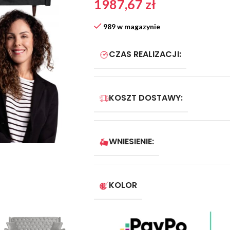
1987,67
zł
989 w magazynie
CZAS REALIZACJI:
KOSZT DOSTAWY:
WNIESIENIE:
KOLOR