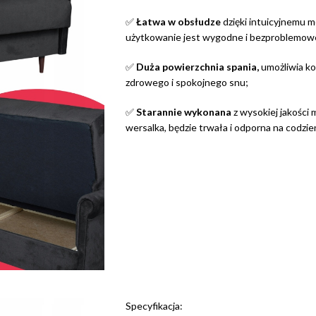
✅
Łatwa w obsłudze
dzięki intuicyjnemu m
użytkowanie jest wygodne i bezproblemow
✅
Duża powierzchnia spania,
umożliwia k
zdrowego i spokojnego snu;
✅
Starannie wykonana
z wysokiej jakości 
wersalka, będzie trwała i odporna na codzi
Specyfikacja: