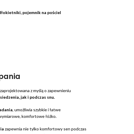
dłokietniki, pojemnik na pościel
spania
 zaprojektowana z myślą o zapewnieniu
siedzenia, jak i podczas snu.
adania
, umożliwia szybkie i łatwe
owymiarowe, komfortowe łóżko.
nia
zapewnia nie tylko komfortowy sen podczas