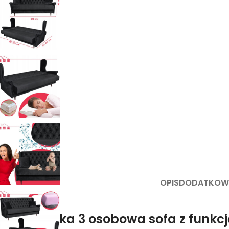
OPIS
DODATKOWE
Wersalka 3 osobowa sofa z funkc