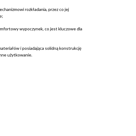
echanizmowi rozkładania, przez co jej
e;
omfortowy wypoczynek, co jest kluczowe dla
materiałów i posiadająca solidną konstrukcję
enne użytkowanie.