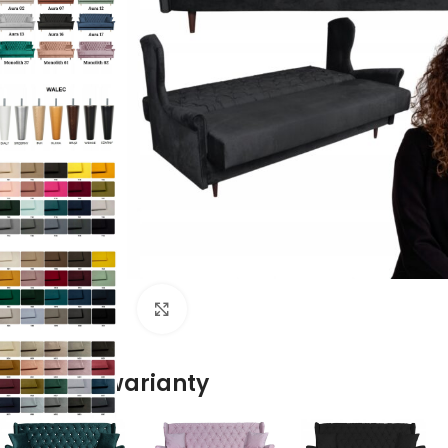
Naciśnij aby powiększyć
Dostępne warianty