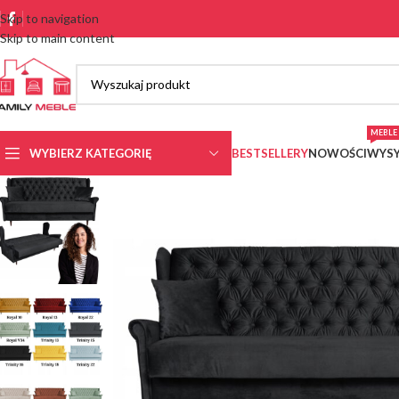
Skip to navigation
Skip to main content
MEBLE 
WYBIERZ KATEGORIĘ
BESTSELLERY
NOWOŚCI
WYSY