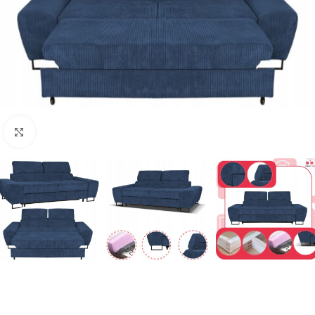
Naciśnij aby powiększyć