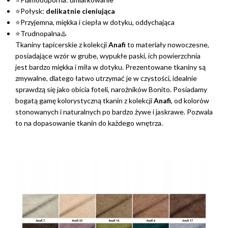
⭐Połysk:
delikatnie cieniująca
⭐Przyjemna, miękka i ciepła w dotyku, oddychająca
⭐Trudnopalna♨️
Tkaniny tapicerskie z kolekcji
Anafi
to materiały nowoczesne,
posiadające wzór w grube, wypukłe paski, ich powierzchnia
jest bardzo miękka i miła w dotyku. Prezentowane tkaniny są
zmywalne, dlatego łatwo utrzymać je w czystości, idealnie
sprawdzą się jako obicia foteli, narożników Bonito. Posiadamy
bogatą gamę kolorystyczną tkanin z kolekcji
Anafi
, od kolorów
stonowanych i naturalnych po bardzo żywe i jaskrawe. Pozwala
to na dopasowanie tkanin do każdego wnętrza.