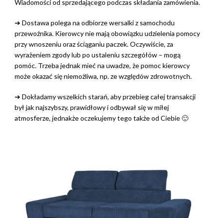
Wiadomości od sprzedającego podczas składania zamówienia.
➔ Dostawa polega na odbiorze wersalki z samochodu
przewoźnika. Kierowcy nie mają obowiązku udzielenia pomocy
przy wnoszeniu oraz ściąganiu paczek. Oczywiście, za
wyrażeniem zgody lub po ustaleniu szczegółów – mogą
pomóc. Trzeba jednak mieć na uwadze, że pomoc kierowcy
może okazać się niemożliwa, np. ze względów zdrowotnych.
➔ Dokładamy wszelkich starań, aby przebieg całej transakcji
był jak najszybszy, prawidłowy i odbywał się w miłej
atmosferze, jednakże oczekujemy tego także od Ciebie 🙂