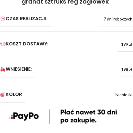
granat sztruks reg zagłówek
CZAS REALIZACJI:
7 dni roboczych
KOSZT DOSTAWY:
199 zł
WNIESIENIE:
198 zł
KOLOR
Niebieski