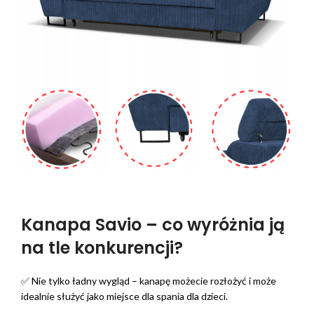
Kanapa Savio – co wyróżnia ją
na tle konkurencji?
✅ Nie tylko ładny wygląd – kanapę możecie rozłożyć i może
idealnie służyć jako miejsce dla spania dla dzieci.