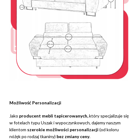
Możliwość Personalizacji
Jako
producent mebli tapicerowanych,
który specjalizuje się
w fotelach typu Uszak i wypoczynkowych, dajemy naszym
klientom
szerokie możliwości personalizacji
(od koloru
nóżęk po rodzaj tkaniny)
bez zmiany ceny
.