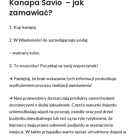
Kanapa Savio – jak
zamawiać?
1. Kup kanapę.
2. W Wiadomości do sprzedającego podaj:
– wybrany kolor,
3. To wszystko! Poczekaj na swój wypoczynek!
➔ Pamiętaj, że brak wskazania tych informacji poskutkuje
wydłużeniem procesu realizacji zamówienia!
➔ Nasi przewoźnicy dostarczają produkty samochodami
dostawczymi o dużej zabudowie. Często warunki dojazdu
uniemożliwiają wjazd na posesję, osiedle oraz pod drzwi
budynku mieszkalnego lub też są na tyle ryzykowne, że
kierowcy mają prawo odmówić podjazdu w wyznaczone
miejsce. W takim przypadku warto opisać utrudniony dojazd w