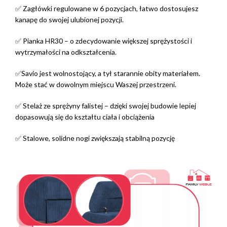
✅ Zagłówki regulowane w 6 pozycjach, łatwo dostosujesz
kanapę do swojej ulubionej pozycji.
✅ Pianka HR30 – o zdecydowanie większej sprężystości i
wytrzymałości na odkształcenia.
✅Savio jest wolnostojący, a tył starannie obity materiałem.
Może stać w dowolnym miejscu Waszej przestrzeni.
✅ Stelaż ze sprężyny falistej – dzięki swojej budowie lepiej
dopasowują się do kształtu ciała i obciążenia
✅ Stalowe, solidne nogi zwiększają stabilną pozycję