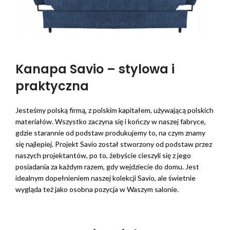
Kanapa Savio – stylowa i
praktyczna
Jesteśmy polską firmą, z polskim kapitałem, używającą polskich
materiałów. Wszystko zaczyna się i kończy w naszej fabryce,
gdzie starannie od podstaw produkujemy to, na czym znamy
się najlepiej. Projekt Savio został stworzony od podstaw przez
naszych projektantów, po to, żebyście cieszyli się z jego
posiadania za każdym razem, gdy wejdziecie do domu. Jest
idealnym dopełnieniem naszej kolekcji Savio, ale świetnie
wygląda też jako osobna pozycja w Waszym salonie.