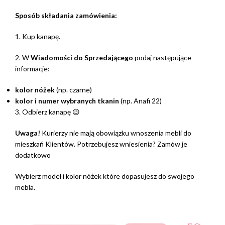
Sposób składania zamówienia:
1. Kup kanapę.
2. W
Wiadomości do Sprzedającego
podaj następujące
informacje:
kolor nóżek
(np. czarne)
kolor i numer wybranych tkanin
(np. Anafi 22)
3. Odbierz kanapę 😉
Uwaga!
Kurierzy nie mają obowiązku wnoszenia mebli do
mieszkań Klientów. Potrzebujesz wniesienia? Zamów je
dodatkowo
Wybierz model i kolor nóżek które dopasujesz do swojego
mebla.