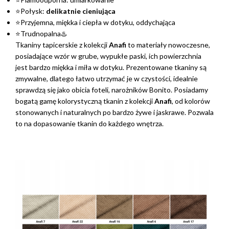
⭐Połysk:
delikatnie cieniująca
⭐Przyjemna, miękka i ciepła w dotyku, oddychająca
⭐Trudnopalna♨️
Tkaniny tapicerskie z kolekcji
Anafi
to materiały nowoczesne,
posiadające wzór w grube, wypukłe paski, ich powierzchnia
jest bardzo miękka i miła w dotyku. Prezentowane tkaniny są
zmywalne, dlatego łatwo utrzymać je w czystości, idealnie
sprawdzą się jako obicia foteli, narożników Bonito. Posiadamy
bogatą gamę kolorystyczną tkanin z kolekcji
Anafi
, od kolorów
stonowanych i naturalnych po bardzo żywe i jaskrawe. Pozwala
to na dopasowanie tkanin do każdego wnętrza.