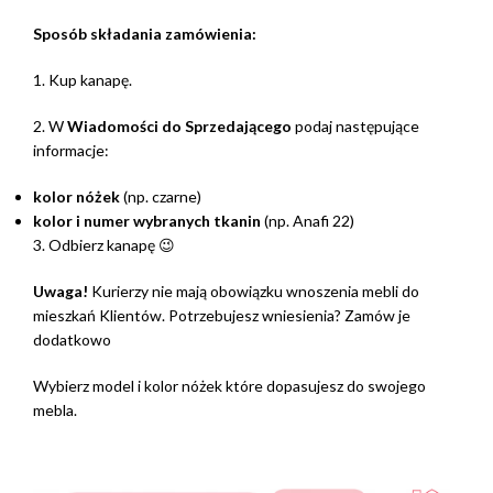
Sposób składania zamówienia:
1. Kup kanapę.
2. W
Wiadomości do Sprzedającego
podaj następujące
informacje:
kolor nóżek
(np. czarne)
kolor i numer wybranych tkanin
(np. Anafi 22)
3. Odbierz kanapę 😉
Uwaga!
Kurierzy nie mają obowiązku wnoszenia mebli do
mieszkań Klientów. Potrzebujesz wniesienia? Zamów je
dodatkowo
Wybierz model i kolor nóżek które dopasujesz do swojego
mebla.