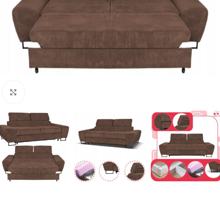
Naciśnij aby powiększyć