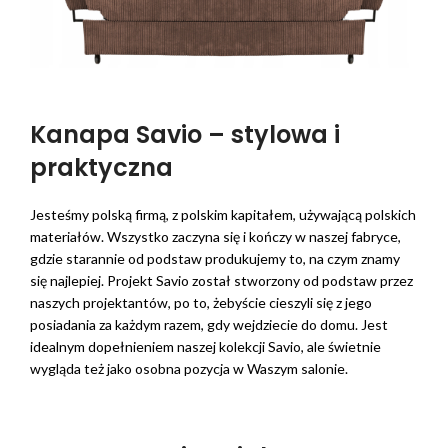
Kanapa Savio – stylowa i
praktyczna
Jesteśmy polską firmą, z polskim kapitałem, używającą polskich
materiałów. Wszystko zaczyna się i kończy w naszej fabryce,
gdzie starannie od podstaw produkujemy to, na czym znamy
się najlepiej. Projekt Savio został stworzony od podstaw przez
naszych projektantów, po to, żebyście cieszyli się z jego
posiadania za każdym razem, gdy wejdziecie do domu. Jest
idealnym dopełnieniem naszej kolekcji Savio, ale świetnie
wygląda też jako osobna pozycja w Waszym salonie.