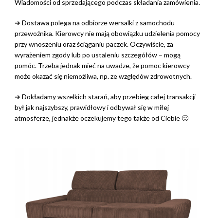
Wiadomości od sprzedającego podczas składania zamówienia.
➔ Dostawa polega na odbiorze wersalki z samochodu
przewoźnika. Kierowcy nie mają obowiązku udzielenia pomocy
przy wnoszeniu oraz ściąganiu paczek. Oczywiście, za
wyrażeniem zgody lub po ustaleniu szczegółów – mogą
pomóc. Trzeba jednak mieć na uwadze, że pomoc kierowcy
może okazać się niemożliwa, np. ze względów zdrowotnych.
➔ Dokładamy wszelkich starań, aby przebieg całej transakcji
był jak najszybszy, prawidłowy i odbywał się w miłej
atmosferze, jednakże oczekujemy tego także od Ciebie 🙂