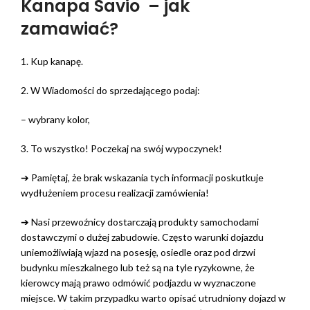
Kanapa Savio – jak
zamawiać?
1. Kup kanapę.
2. W Wiadomości do sprzedającego podaj:
– wybrany kolor,
3. To wszystko! Poczekaj na swój wypoczynek!
➔ Pamiętaj, że brak wskazania tych informacji poskutkuje
wydłużeniem procesu realizacji zamówienia!
➔ Nasi przewoźnicy dostarczają produkty samochodami
dostawczymi o dużej zabudowie. Często warunki dojazdu
uniemożliwiają wjazd na posesję, osiedle oraz pod drzwi
budynku mieszkalnego lub też są na tyle ryzykowne, że
kierowcy mają prawo odmówić podjazdu w wyznaczone
miejsce. W takim przypadku warto opisać utrudniony dojazd w