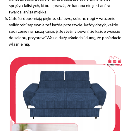
sprężyn falistych, która sprawia, że kanapa nie jest ani za
twarda, ani za miękka.
Całości dopełniają piękne, stalowe, solidne nogi – wrażenie
solidności zapewnia też każde przeszycie, każdy dotyk, każde
spojrzenie na naszą kanapę. Jesteśmy pewni, że każde wejście
do salonu, przyprawi Was o duży uśmiech i dumę, że posiadacie
właśnie nią.