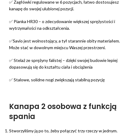
✅ Zagłówki regulowane w 6 pozycjach, łatwo dostosujesz
kanapę do swojej ulubionej pozycji.
✅ Pianka HR30 – o zdecydowanie większej sprężystości i
wytrzymałości na odkształcenia.
✅Savio jest wolnostojący, a tył starannie obity materiałem.
Może stać w dowolnym miejscu Waszej przestrzeni.
✅ Stelaż ze sprężyny falistej – dzięki swojej budowie lepiej
dopasowują się do kształtu ciała i obciążenia
✅ Stalowe, solidne nogi zwiększają stabilną pozycję
Kanapa 2 osobowa z funkcją
spania
Stworzyliśmy ją po to, żeby połączyć trzy rzeczy w jednym.