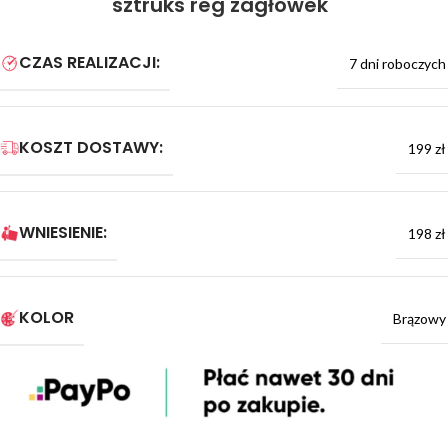
sztruks reg zagłówek
CZAS REALIZACJI:
7 dni roboczych
KOSZT DOSTAWY:
199 zł
WNIESIENIE:
198 zł
KOLOR
Brązowy