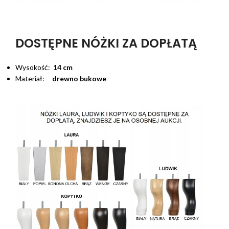
DOSTĘPNE NÓŻKI ZA DOPŁATĄ
Wysokość:
14 cm
Materiał:
drewno bukowe