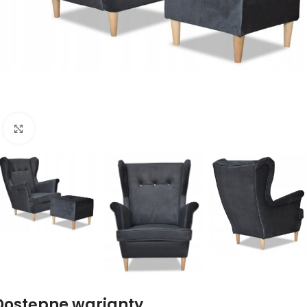
Naciśnij aby powiększyć
Dostępne warianty