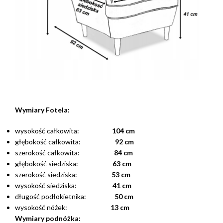
Wymiary Fotela:
wysokość całkowita:
104 cm
głębokość całkowita:
92 cm
szerokość całkowita:
84 cm
głębokość siedziska:
63 cm
szerokość siedziska:
53 cm
wysokość siedziska:
41 cm
długość podłokietnika:
50 cm
wysokość nóżek:
13 cm
Wymiary podnóżka: