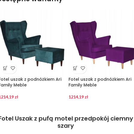
Fotel uszak z podnóżkiem Ari
Fotel uszak z podnóżkiem Ari
Family Meble
Family Meble
1214,19
zł
1214,19
zł
Fotel Uszak z pufą motel przedpokój ciemny
szary