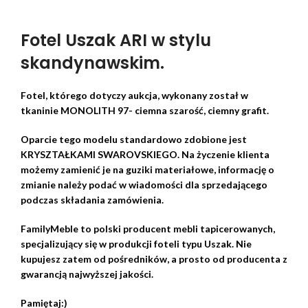
Fotel Uszak ARI w stylu
skandynawskim.
Fotel, którego dotyczy aukcja, wykonany został w
tkaninie MONOLITH 97- ciemna szarość, ciemny grafit.
Oparcie tego modelu standardowo zdobione jest
KRYSZTAŁKAMI SWAROVSKIEGO. Na życzenie klienta
możemy zamienić je na guziki materiałowe, informację o
zmianie należy podać w wiadomości dla sprzedającego
podczas składania zamówienia.
FamilyMeble to polski producent mebli tapicerowanych,
specjalizujący się w produkcji foteli typu Uszak. Nie
kupujesz zatem od pośredników, a prosto od producenta z
gwarancją najwyższej jakości.
Pamiętaj:)