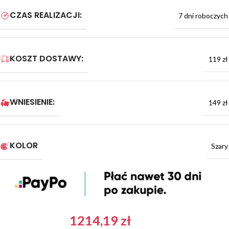
CZAS REALIZACJI:
7 dni roboczych
KOSZT DOSTAWY:
119 zł
WNIESIENIE:
149 zł
KOLOR
Szary
1214,19
zł