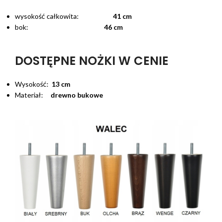
wysokość całkowita:
41 cm
bok:
46 cm
DOSTĘPNE NOŻKI W CENIE
Wysokość:
13 cm
Materiał:
drewno bukowe