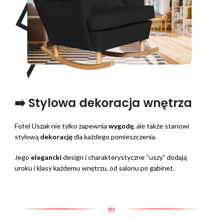
➡️ Stylowa dekoracja wnętrza
Fotel Uszak nie tylko zapewnia
wygodę
, ale także stanowi
stylową
dekorację
dla każdego pomieszczenia.
Jego
elegancki
design i charakterystyczne “uszy” dodają
uroku i klasy każdemu wnętrzu, od salonu po gabinet.