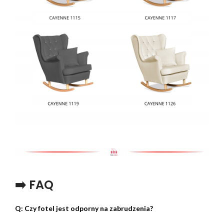
➡️ FAQ
Q: Czy fotel jest odporny na zabrudzenia?