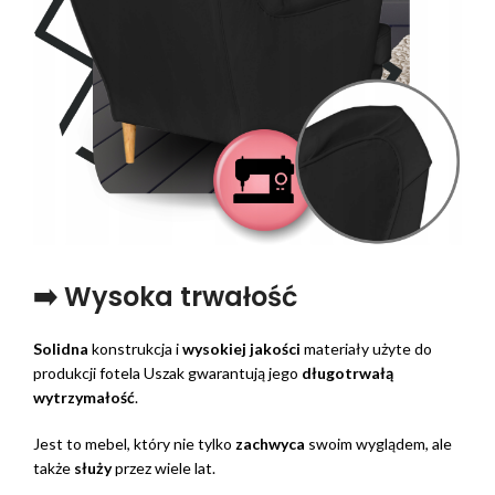
➡️ Wysoka trwałość
Solidna
konstrukcja i
wysokiej jakości
materiały użyte do
produkcji fotela Uszak gwarantują jego
długotrwałą
wytrzymałość
.
Jest to mebel, który nie tylko
zachwyca
swoim wyglądem, ale
także
służy
przez wiele lat.