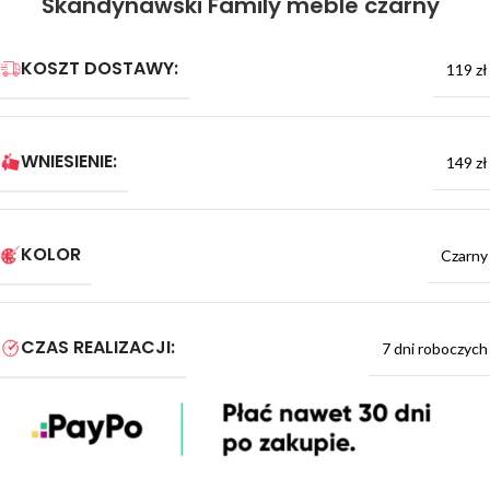
Skandynawski Family meble czarny
KOSZT DOSTAWY:
119 zł
WNIESIENIE:
149 zł
KOLOR
Czarny
CZAS REALIZACJI:
7 dni roboczych