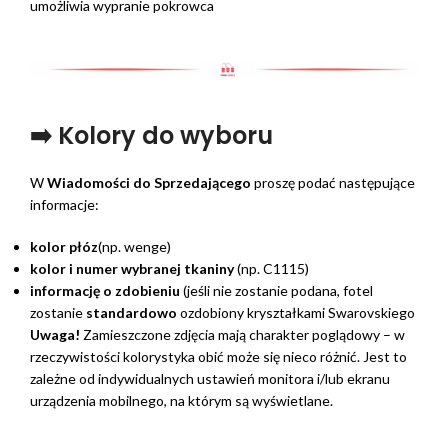
umożliwia wypranie pokrowca
➡️ Kolory do wyboru
W
Wiadomości do Sprzedającego
proszę podać następujące
informacje:
kolor płóz
(np. wenge)
kolor i numer wybranej tkaniny
(np. C1115)
informację o zdobieniu
(jeśli nie zostanie podana, fotel
zostanie
standardowo
ozdobiony kryształkami Swarovskiego
Uwaga!
Zamieszczone zdjęcia mają charakter poglądowy – w
rzeczywistości kolorystyka obić może się nieco różnić. Jest to
zależne od indywidualnych ustawień monitora i/lub ekranu
urządzenia mobilnego, na którym są wyświetlane.