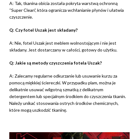
A: Tak, tkanina obicia została pokryta warstwą ochronną
“Super Clean”, która ogranicza wchłanianie płynów i ułatwia
czyszczenie.
Q: Czy fotel Uszak jest składany?
A: Nie, fotel Uszak jest meblem wolnostojącym i nie jest
składany. Jest dostarczany w całości, gotowy do użytku.
Q: Jakie są metody czyszczenia fotela Uszak?
A: Zalecamy regularne odkurzanie lub usuwanie kurzu za
pomocą miękkiej ściereczki. W przypadku plam, można je
delikatnie usuwać wilgotną szmatką z delikatnym
detergentem lub specjalnym środkiem do czyszczenia tkanin.
Należy unikać stosowania ostrych środków chemicznych,
które mogą uszkodzić tkaninę.