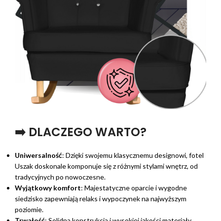
➡️ DLACZEGO WARTO?
Uniwersalność
: Dzięki swojemu klasycznemu designowi, fotel
Uszak doskonale komponuje się z różnymi stylami wnętrz, od
tradycyjnych po nowoczesne.
Wyjątkowy komfort
: Majestatyczne oparcie i wygodne
siedzisko zapewniają relaks i wypoczynek na najwyższym
poziomie.
Trwałość
: Solidna konstrukcja i wysokiej jakości materiały