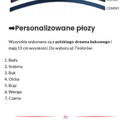
➡️Personalizowane płozy
Wszystkie wykonane są
z polskiego drewna bukowego
i
mają 13 cm wysokości. Do wyboru aż 7 kolorów:
Biały
Srebrny
Buk
Olcha
Brąz
Wenge
Czarny