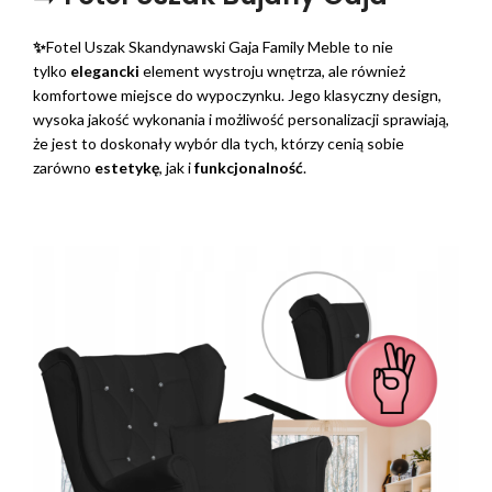
✨
Fotel Uszak Skandynawski Gaja Family Meble to nie
tylko
elegancki
element wystroju wnętrza, ale również
komfortowe miejsce do wypoczynku. Jego klasyczny design,
wysoka jakość wykonania i możliwość personalizacji sprawiają,
że jest to doskonały wybór dla tych, którzy cenią sobie
zarówno
estetykę
, jak i
funkcjonalność
.