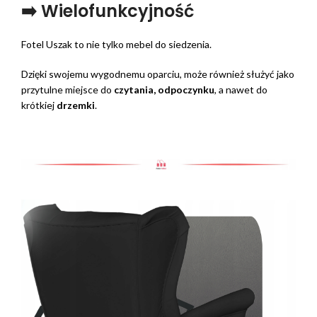
➡️ Wielofunkcyjność
Fotel Uszak to nie tylko mebel do siedzenia.
Dzięki swojemu wygodnemu oparciu, może również służyć jako
przytulne miejsce do
czytania, odpoczynku
, a nawet do
krótkiej
drzemki
.