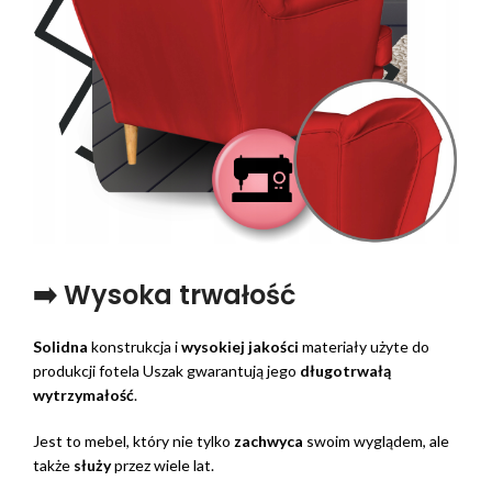
➡️ Wysoka trwałość
Solidna
konstrukcja i
wysokiej jakości
materiały użyte do
produkcji fotela Uszak gwarantują jego
długotrwałą
wytrzymałość
.
Jest to mebel, który nie tylko
zachwyca
swoim wyglądem, ale
także
służy
przez wiele lat.