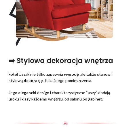
➡️ Stylowa dekoracja wnętrza
Fotel Uszak nie tylko zapewnia
wygodę
, ale także stanowi
stylową
dekorację
dla każdego pomieszczenia.
Jego
elegancki
design i charakterystyczne “uszy” dodają
uroku i klasy każdemu wnętrzu, od salonu po gabinet.