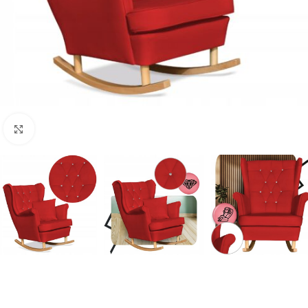
Naciśnij aby powiększyć