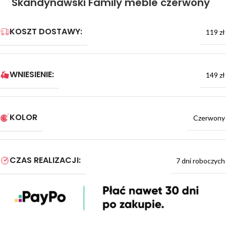
Skandynawski Family meble czerwony
KOSZT DOSTAWY:
119 zł
WNIESIENIE:
149 zł
KOLOR
Czerwony
CZAS REALIZACJI:
7 dni roboczych