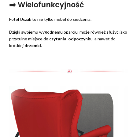
➡️ Wielofunkcyjność
Fotel Uszak to nie tylko mebel do siedzenia.
Dzięki swojemu wygodnemu oparciu, może również służyć jako
przytulne miejsce do
czytania, odpoczynku
, a nawet do
krótkiej
drzemki
.