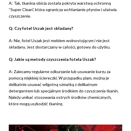
A: Tak, tkanina obicia została pokryta warstwą ochronną
“Super Clean”, która ogranicza wchłanianie płynów i ułatwia
czyszczenie.
Q: Czy fotel Uszak jest składany?
A: Nie, fotel Uszak jest meblem wolnostojącym i nie jest
składany. Jest dostarczany w całości, gotowy do użytku.
Q: Jakie są metody czyszczenia fotela Uszak?
A: Zalecamy regularne odkurzanie lub usuwanie kurzu za
pomocą miękkiej ściereczki. W przypadku plam, można je
delikatnie usuwać wilgotną szmatką z delikatnym
detergentem lub specjalnym środkiem do czyszczenia tkanin.
Należy unikać stosowania ostrych środków chemicznych,
które mogą uszkodzić tkaninę.