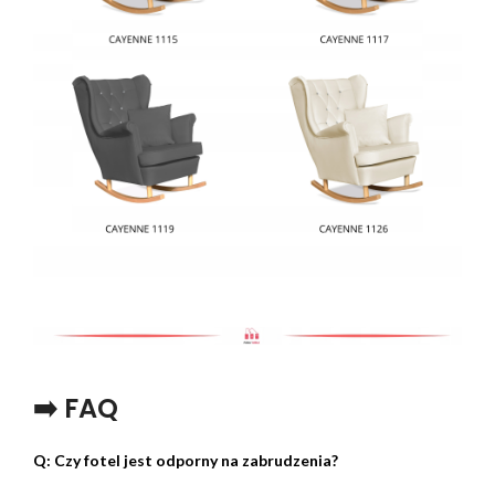
➡️ FAQ
Q: Czy fotel jest odporny na zabrudzenia?