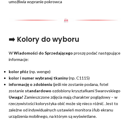
umożliwia wypranie pokrowca
➡️ Kolory do wyboru
W
Wiadomości do Sprzedającego
proszę podać następujące
informacje:
kolor płóz
(np. wenge)
kolor i numer wybranej tkaniny
(np. C1115)
informację o zdobieniu
(jeśli nie zostanie podana, fotel
zostanie
standardowo
ozdobiony kryształkami Swarovskiego
Uwaga!
Zamieszczone zdjęcia mają charakter poglądowy – w
rzeczywistości kolorystyka obić może się nieco różnić. Jest to
zależne od indywidualnych ustawień monitora i/lub ekranu
urządzenia mobilnego, na którym są wyświetlane.