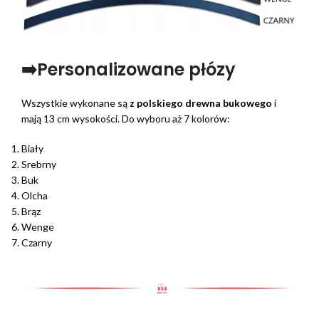
➡️Personalizowane płózy
Wszystkie wykonane są
z polskiego drewna bukowego
i
mają 13 cm wysokości. Do wyboru aż 7 kolorów:
Biały
Srebrny
Buk
Olcha
Brąz
Wenge
Czarny