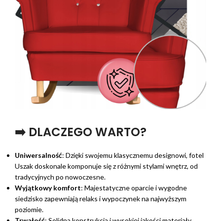
➡️ DLACZEGO WARTO?
Uniwersalność
: Dzięki swojemu klasycznemu designowi, fotel
Uszak doskonale komponuje się z różnymi stylami wnętrz, od
tradycyjnych po nowoczesne.
Wyjątkowy komfort
: Majestatyczne oparcie i wygodne
siedzisko zapewniają relaks i wypoczynek na najwyższym
poziomie.
Trwałość
: Solidna konstrukcja i wysokiej jakości materiały