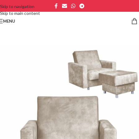
Skip to navigation
Skip to main content
MENU