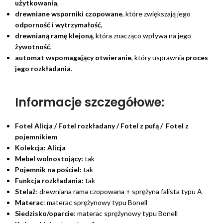
użytkowania
,
drewniane wsporniki czopowane
, które zwiększają jego
odporność i wytrzymałość
,
drewnianą ramę klejoną
, która znacząco wpływa na jego
żywotność
,
automat wspomagający otwieranie
, który usprawnia
proces
jego rozkładania
.
Informacje szczegółowe:
Fotel Alicja / Fotel rozkładany / Fotel z pufą / Fotel z
pojemnikiem
Kolekcja:
Alicja
Mebel wolnostojący:
tak
Pojemnik na pościel:
tak
Funkcja rozkładania:
tak
Stelaż
: drewniana rama czopowana + sprężyna falista typu A
Materac
: materac sprężynowy typu Bonell
Siedzisko/oparcie
: materac sprężynowy typu Bonell