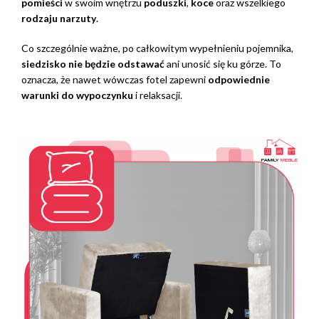
pomieści
w swoim wnętrzu
poduszki
,
koce
oraz wszelkiego
rodzaju narzuty
.
Co szczególnie ważne, po całkowitym wypełnieniu pojemnika,
siedzisko nie będzie odstawać
ani unosić się ku górze. To
oznacza, że nawet wówczas fotel zapewni
odpowiednie
warunki do wypoczynku
i relaksacji.