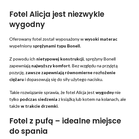
Fotel Alicja jest niezwykle
wygodny
Oferowany fotel został wyposażony w
wysoki materac
wypełniony
sprężynami typu Bonell
.
Z powodu ich
nietypowej konstrukcji
, sprężyny Bonell
zapewniają
najwyższy komfort
. Bez względu na przyjętą
pozycję,
zawsze zapewniają równomierne rozłożenie
ciężaru
i dopasowują się do siły użytego nacisku.
Takie rozwiązanie sprawia, że fotel Alicja jest
wygodny
nie
tylko
podczas siedzenia
z książką lub kotem na kolanach, ale
także
w trakcie drzemki
.
Fotel z pufą – idealne miejsce
do spania