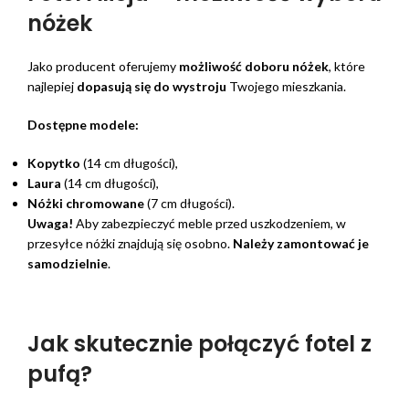
nóżek
Jako producent oferujemy
możliwość doboru nóżek
, które
najlepiej
dopasują się do wystroju
Twojego mieszkania.
Dostępne modele:
Kopytko
(14 cm długości),
Laura
(14 cm długości),
Nóżki chromowane
(7 cm długości).
Uwaga!
Aby zabezpieczyć meble przed uszkodzeniem, w
przesyłce nóżki znajdują się osobno.
Należy zamontować je
samodzielnie
.
Jak skutecznie połączyć fotel z
pufą?