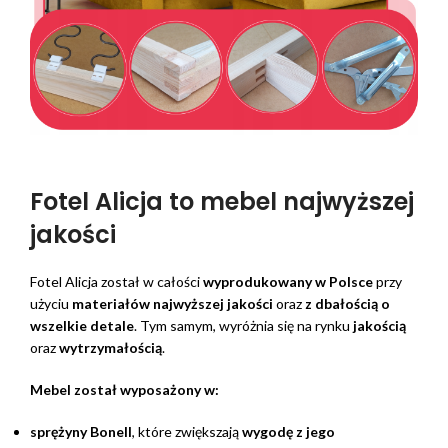
Fotel Alicja to mebel najwyższej
jakości
Fotel Alicja został w całości
wyprodukowany w Polsce
przy
użyciu
materiałów najwyższej jakości
oraz
z dbałością o
wszelkie detale
. Tym samym, wyróżnia się na rynku
jakością
oraz
wytrzymałością
.
Mebel został wyposażony w:
sprężyny Bonell
, które zwiększają
wygodę z jego