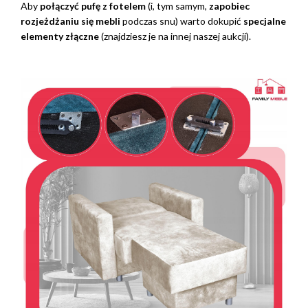
Aby
połączyć pufę z fotelem
(i, tym samym,
zapobiec
rozjeżdżaniu się mebli
podczas snu) warto dokupić
specjalne
elementy złączne
(znajdziesz je na innej naszej aukcji).