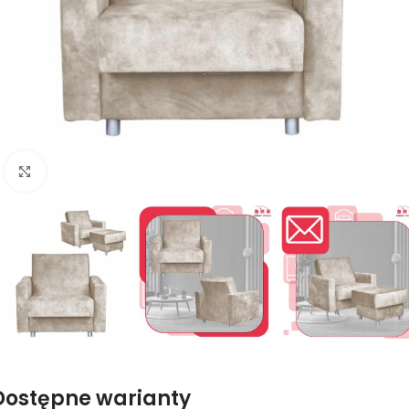
Naciśnij aby powiększyć
Dostępne warianty