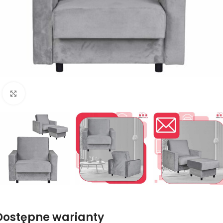
Naciśnij aby powiększyć
Dostępne warianty