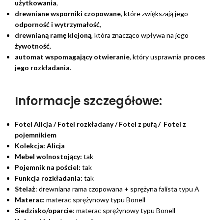
użytkowania
,
drewniane wsporniki czopowane
, które zwiększają jego
odporność i wytrzymałość
,
drewnianą ramę klejoną
, która znacząco wpływa na jego
żywotność
,
automat wspomagający otwieranie
, który usprawnia
proces
jego rozkładania
.
Informacje szczegółowe:
Fotel Alicja / Fotel rozkładany / Fotel z pufą / Fotel z
pojemnikiem
Kolekcja:
Alicja
Mebel wolnostojący:
tak
Pojemnik na pościel:
tak
Funkcja rozkładania:
tak
Stelaż
: drewniana rama czopowana + sprężyna falista typu A
Materac
: materac sprężynowy typu Bonell
Siedzisko/oparcie
: materac sprężynowy typu Bonell