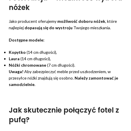
nóżek
Jako producent oferujemy
możliwość doboru nóżek
, które
najlepiej
dopasują się do wystroju
Twojego mieszkania.
Dostępne modele:
Kopytko
(14 cm długości),
Laura
(14 cm długości),
Nóżki chromowane
(7 cm długości).
Uwaga!
Aby zabezpieczyć meble przed uszkodzeniem, w
przesyłce nóżki znajdują się osobno.
Należy zamontować je
samodzielnie
.
Jak skutecznie połączyć fotel z
pufą?