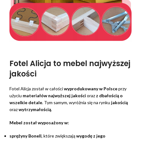
Fotel Alicja to mebel najwyższej
jakości
Fotel Alicja został w całości
wyprodukowany w Polsce
przy
użyciu
materiałów najwyższej jakości
oraz
z dbałością o
wszelkie detale
. Tym samym, wyróżnia się na rynku
jakością
oraz
wytrzymałością
.
Mebel został wyposażony w:
sprężyny Bonell
, które zwiększają
wygodę z jego