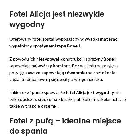
Fotel Alicja jest niezwykle
wygodny
Oferowany fotel został wyposażony w
wysoki materac
wypełniony
sprężynami typu Bonell
.
Z powodu ich
nietypowej konstrukcji
, sprężyny Bonell
zapewniają
najwyższy komfort
. Bez względu na przyjętą
pozycję,
zawsze zapewniają równomierne rozłożenie
ciężaru
i dopasowują się do siły użytego nacisku.
Takie rozwiązanie sprawia, że fotel Alicja jest
wygodny
nie
tylko
podczas siedzenia
z książką lub kotem na kolanach, ale
także
w trakcie drzemki
.
Fotel z pufą – idealne miejsce
do spania