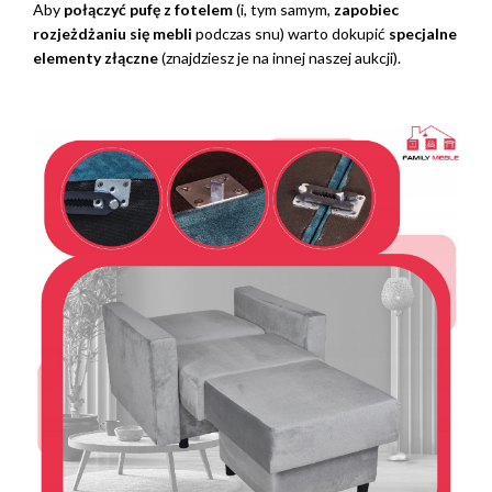
Aby
połączyć pufę z fotelem
(i, tym samym,
zapobiec
rozjeżdżaniu się mebli
podczas snu) warto dokupić
specjalne
elementy złączne
(znajdziesz je na innej naszej aukcji).