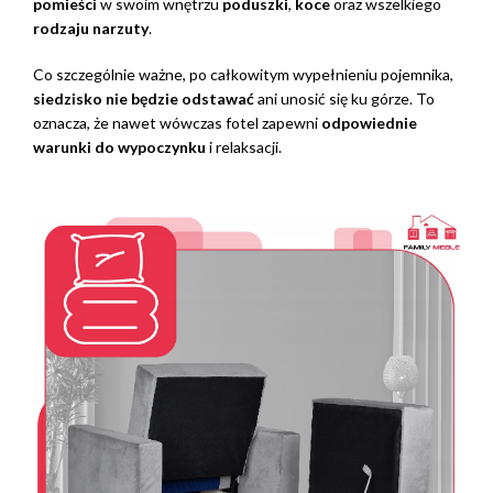
pomieści
w swoim wnętrzu
poduszki
,
koce
oraz wszelkiego
rodzaju narzuty
.
Co szczególnie ważne, po całkowitym wypełnieniu pojemnika,
siedzisko nie będzie odstawać
ani unosić się ku górze. To
oznacza, że nawet wówczas fotel zapewni
odpowiednie
warunki do wypoczynku
i relaksacji.