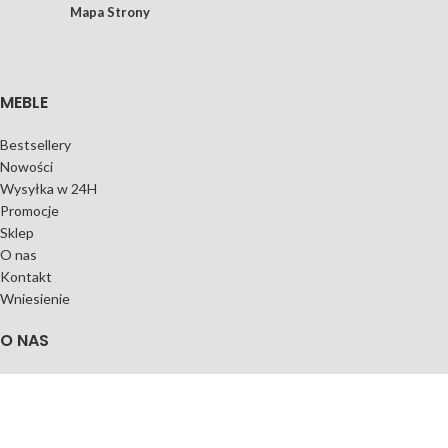
Mapa Strony
MEBLE
Bestsellery
Nowości
Wysyłka w 24H
Promocje
Sklep
O nas
Kontakt
Wniesienie
O NAS
Regulamin sklepu
Polityka prywatności
Czas i koszty dostawy