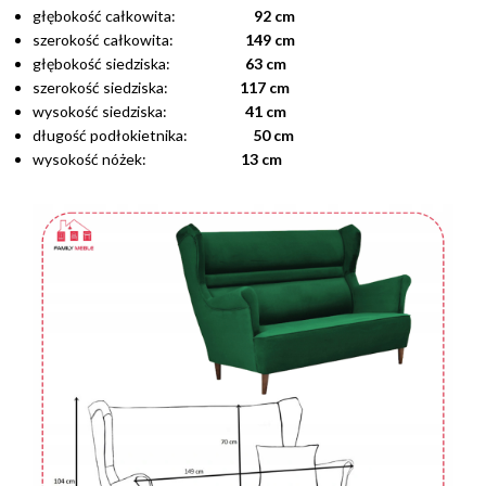
głębokość całkowita:
92 cm
szerokość całkowita:
149 cm
głębokość siedziska:
63 cm
szerokość siedziska:
117 cm
wysokość siedziska:
41 cm
długość podłokietnika:
50 cm
wysokość nóżek:
13 cm