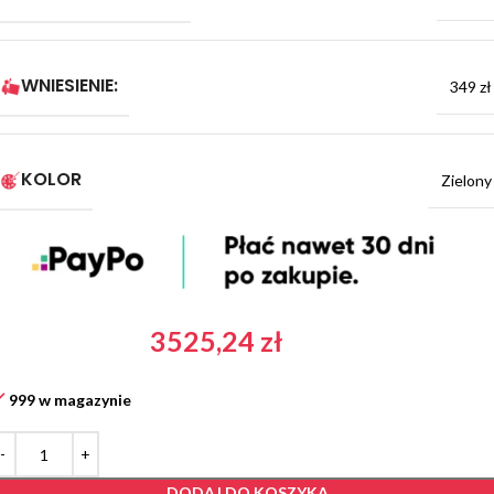
WNIESIENIE:
349 zł
KOLOR
Zielony
3525,24
zł
999 w magazynie
DODAJ DO KOSZYKA