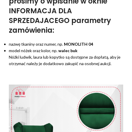
prosimy o wpisanie w oknie
INFORMACJA DLA
SPRZEDAJACEGO parametry
zamówienia:
nazwę tkaniny oraz numer, np.
MONOLITH 04
model nóżek oraz kolor, np.
walec buk
Nóżki ludwik, laura lub kopytko są dostępne za dopłatą, aby je
otrzymać należy je dodatkowo zakupić na osobnej aukcji.