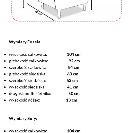
Wymiary Fotela:
wysokość całkowita:
104 cm
głębokość całkowita:
92 cm
szerokość całkowita:
84 cm
głębokość siedziska:
63 cm
szerokość siedziska:
53 cm
wysokość siedziska:
41 cm
długość podłokietnika:
50 cm
wysokość nóżek:
13 cm
Wymiary Sofy:
wysokość całkowita:
104 cm