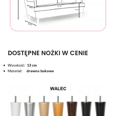
DOSTĘPNE NOŻKI W CENIE
Wysokość:
13 cm
Materiał:
drewno bukowe