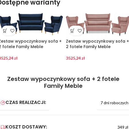
Dostępne warianty
Zestaw wypoczynkowy sofa +
Zestaw wypoczynkowy sofa +
2 fotele Family Meble
2 fotele Family Meble
3525,24
zł
3525,24
zł
Zestaw wypoczynkowy sofa + 2 fotele
Family Meble
CZAS REALIZACJI:
7 dni roboczych
KOSZT DOSTAWY:
349 zł