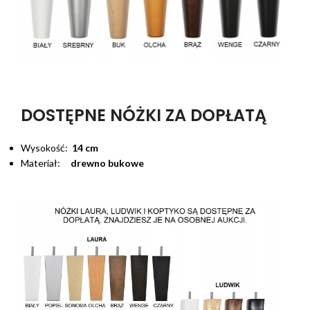
DOSTĘPNE NÓŻKI ZA DOPŁATĄ
Wysokość:
14 cm
Materiał:
drewno bukowe