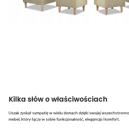
Kilka słów o właściwościach
Uszak zyskał sympatię w wielu domach dzięki swojej wszechstronnoś
mebel, który łączy w sobie funkcjonalność, elegancję i komfort.