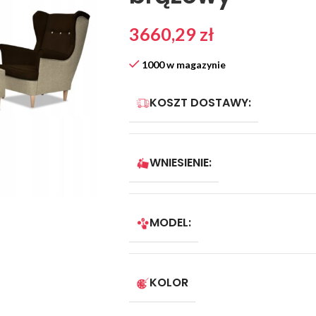
3660,29
zł
1000 w magazynie
KOSZT DOSTAWY:
WNIESIENIE:
MODEL:
KOLOR