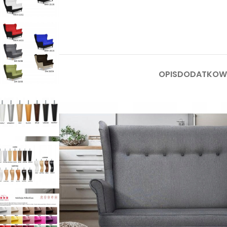
OPIS
DODATKOWE