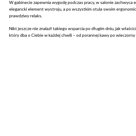
W gabinecie zapewnia wygodę podczas pracy, w salonie zachwyca e
elegancki element wystroju, a po wszystkim otula swoim ergonomic
prawdziwy relaks.
Nikt jeszcze nie znalazł takiego wsparcia po długim dniu, jak właści
który dba o Ciebie w każdej chwili – od porannej kawy po wieczorn