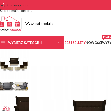
Skip to navigation
Skip to main content
MEBLE 
WYBIERZ KATEGORIĘ
BESTSELLERY
NOWOŚCI
WYSY