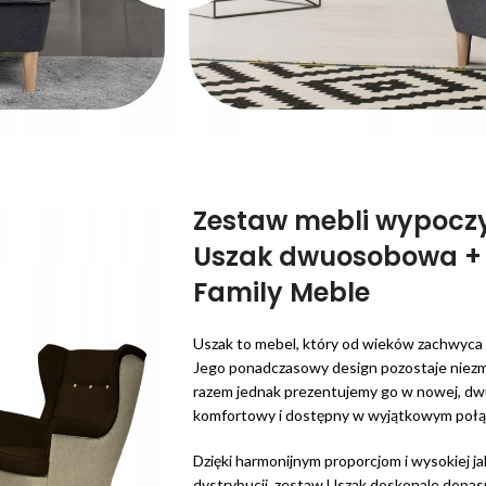
Zestaw mebli wypocz
Uszak dwuosobowa + 2
Family Meble
Uszak to mebel, który od wieków zachwyca
Jego ponadczasowy design pozostaje niezm
razem jednak prezentujemy go w nowej, dwu
komfortowy i dostępny w wyjątkowym połą
Dzięki harmonijnym proporcjom i wysokiej j
dystrybucji, zestaw Uszak doskonale dopas