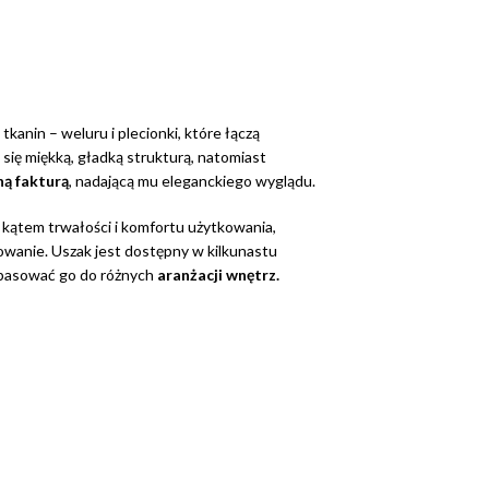
kanin – weluru i plecionki, które łączą
 się miękką, gładką strukturą, natomiast
ą fakturą
, nadającą mu eleganckiego wyglądu.
kątem trwałości i komfortu użytkowania,
wanie. Uszak jest dostępny w kilkunastu
opasować go do różnych
aranżacji wnętrz.