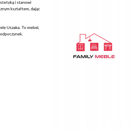
stetyką i stanowi
znym kształtem, dając
ciele Uszaka. To mebel,
y odpoczynek.