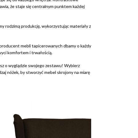
awia, że staje się centralnym punktem każdej
y rodzimą produkcję, wykorzystując materiały z
 producent mebli tapicerowanych dbamy o każdy
wyci komfortem i trwałością.
sz o wyglądzie swojego zestawu! Wybierz
zaj nóżek, by stworzyć mebel skrojony na miarę