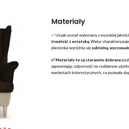
Materiały
✅ Uszak został wykonany z wysokiej jakości t
trwałość z estetyką
. Welur charakteryzuje
plecionka wyróżnia się
subtelną,
wyczuwaln
✅ Materiały te są starannie dobrane
pod 
zapewniając odporność na codzienne użytko
wariantach kolorystycznych, co pozwala d