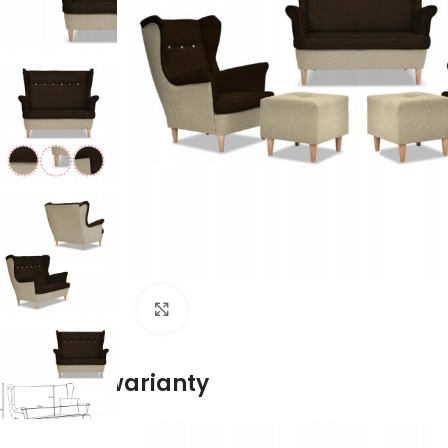
Naciśnij aby powiększyć
Dostępne warianty