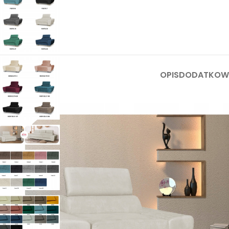
OPIS
DODATKOWE