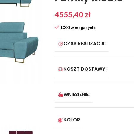
4555,40
zł
1000 w magazynie
CZAS REALIZACJI:
KOSZT DOSTAWY:
WNIESIENIE:
KOLOR