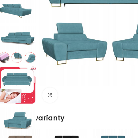
Naciśnij aby powiększyć
Dostępne warianty