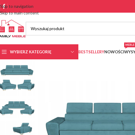
Skip to navigation
Skip to main content
MEBLE 
WYBIERZ KATEGORIĘ
BESTSELLERY
NOWOŚCI
WYSY