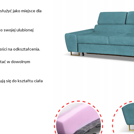
służyć jako miejsce dla
o swojej ulubionej
ści na odkształcenia.
 stać w dowolnym
ją się do kształtu ciała