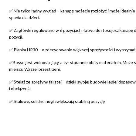
✅ Nie tylko ładny wygląd – kanapę możecie rozłożyć i może idealnie 
spania dla dzieci.
✅ Zagłówki regulowane w 6 pozycjach, łatwo dostosujesz kanapę d
pozycji.
✅ Pianka HR30 – o zdecydowanie większej sprężystości i wytrzymało
✅Bosso jest wolnostojący, a tył starannie obity materiałem. Może
miejscu Waszej przestrzeni.
✅ Stelaż ze sprężyny falistej – dzięki swojej budowie lepiej dopasowu
i obciążenia
✅ Stalowe, solidne nogi zwiększają stabilną pozycję