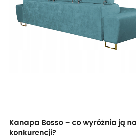
Kanapa Bosso – co wyróżnia ją na
konkurencji?