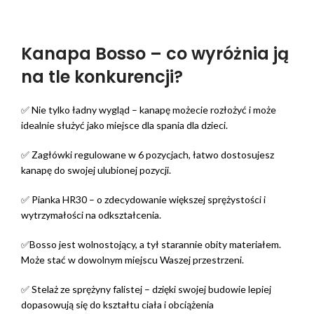
Kanapa Bosso – co wyróżnia ją
na tle konkurencji?
✅ Nie tylko ładny wygląd – kanapę możecie rozłożyć i może
idealnie służyć jako miejsce dla spania dla dzieci.
✅ Zagłówki regulowane w 6 pozycjach, łatwo dostosujesz
kanapę do swojej ulubionej pozycji.
✅ Pianka HR30 – o zdecydowanie większej sprężystości i
wytrzymałości na odkształcenia.
✅Bosso jest wolnostojący, a tył starannie obity materiałem.
Może stać w dowolnym miejscu Waszej przestrzeni.
✅ Stelaż ze sprężyny falistej – dzięki swojej budowie lepiej
dopasowują się do kształtu ciała i obciążenia