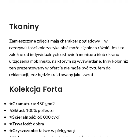
Tkaniny
Zamieszczone zdjęcia mają charakter poglądowy – w
rzeczywistości kolorystyka obić może się nieco różnić. Jest to
zależne od indywidualnych ustawień monitora i/lub ekranu
urządzenia mobilnego, na którym są wyświetlane. Inny kolor niż
ten prezentowany w ofercie nie może być tytułem do
reklamacji, lecz będzie traktowany jako zwrot
Kolekcja Forta
⭐Gramatura
: 450 g/m2
⭐Skład
: 100% poliester
⭐Ścieralność
: 60 000 cykli
⭐Trwałość:
dobra
⭐Czyszczenie
: łatwe w pielęgnacji