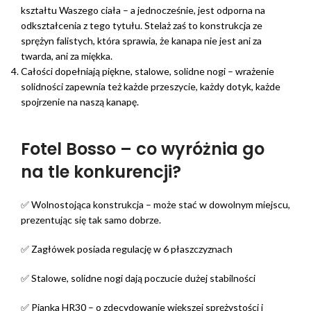
kształtu Waszego ciała – a jednocześnie, jest odporna na
odkształcenia z tego tytułu. Stelaż zaś to konstrukcja ze
sprężyn falistych, która sprawia, że kanapa nie jest ani za
twarda, ani za miękka.
Całości dopełniają piękne, stalowe, solidne nogi – wrażenie
solidności zapewnia też każde przeszycie, każdy dotyk, każde
spojrzenie na naszą kanapę.
Fotel Bosso – co wyróżnia go
na tle konkurencji?
✅ Wolnostojąca konstrukcja – może stać w dowolnym miejscu,
prezentując się tak samo dobrze.
✅ Zagłówek posiada regulację w 6 płaszczyznach
✅ Stalowe, solidne nogi dają poczucie dużej stabilności
✅ Pianka HR30 – o zdecydowanie większej sprężystości i