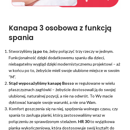
Kanapa 3 osobowa z funkcją
spania
Stworzyliśmy
ją po to
, żeby połączyć trzy rzeczy w jednym.
Funkcjonalność dzięki dodatkowemu spaniu dla dzieci,
niebagatelny wygląd dzięki modernistycznemu projektowi – aż
w końcu po to, żebyście mieli swoje ulubione miejsce w swoim
“M”.
Stąd wyposażyliśmy kanapę Bosso
w regulowane w wielu
płaszczyznach zagłówki – żebyście dostosowali ją do swojej
ulubionej, naturalnej pozycji, a nie na odwrót. To Wy macie
dyktować kanapie swoje warunki, a nie ona Wam.
Komfort goszczenia się na niej, spędzenia wolnego czasu, czy
spania to zasługa pianki, którą zastosowaliśmy wraz w
połączeniu ze sprawdzonym stelażem.
HR 30
to wyjątkowa
pianka wykończeniowa, która dostosowuje swój kształt do