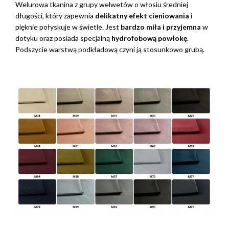
Welurowa tkanina z grupy welwetów o włosiu średniej
długości, który zapewnia
delikatny efekt cieniowania
i
pięknie połyskuje w świetle. Jest
bardzo miła i przyjemna
w
dotyku oraz posiada specjalną
hydrofobową powłokę
.
Podszycie warstwą podkładową czyni ją stosunkowo grubą.