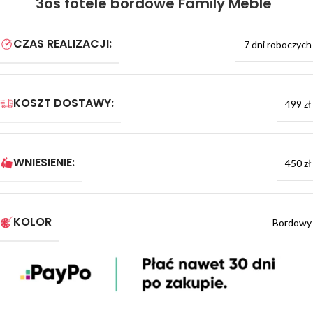
3os fotele bordowe Family Meble
CZAS REALIZACJI:
7 dni roboczych
KOSZT DOSTAWY:
499 zł
WNIESIENIE:
450 zł
KOLOR
Bordowy