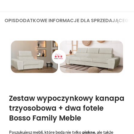
OPIS
DODATKOWE INFORMACJE DLA SPRZEDAJĄCEGO
Zestaw wypoczynkowy kanapa
trzyosobowa + dwa fotele
Bosso Family Meble
Poszukujesz mebli, które będą nie tylko
piękne
, ale także