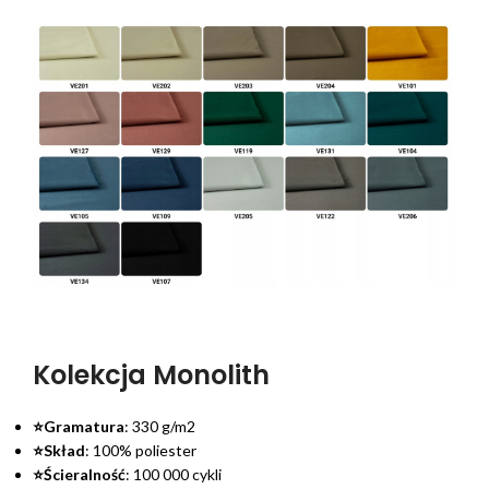
Kolekcja Monolith
⭐Gramatura
: 330 g/m2
⭐Skład
: 100% poliester
⭐Ścieralność
: 100 000 cykli