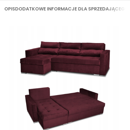
OPIS
DODATKOWE INFORMACJE DLA SPRZEDAJĄCEGO