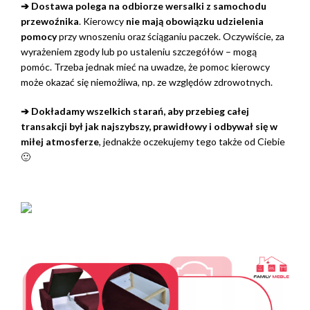
➔ Dostawa polega na odbiorze wersalki z samochodu
przewoźnika
. Kierowcy
nie mają obowiązku udzielenia
pomocy
przy wnoszeniu oraz ściąganiu paczek. Oczywiście, za
wyrażeniem zgody lub po ustaleniu szczegółów – mogą
pomóc. Trzeba jednak mieć na uwadze, że pomoc kierowcy
może okazać się niemożliwa, np. ze względów zdrowotnych.
➔ Dokładamy wszelkich starań, aby przebieg całej
transakcji był jak najszybszy, prawidłowy i odbywał się w
miłej atmosferze
, jednakże oczekujemy tego także od Ciebie
🙂