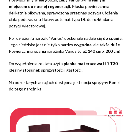
miejscem do nocnej regeneracji
. Płaska powierzchnia
delikatnie pikowana, sprawdzona przez nas pozycja ułożenia
ciała podczas snu i łatwy automat typu DL do rozkładania
pozycji wieczorowej.
Po rozłożeniu narożik “Varius” doskonale nadaje się
do spania
.
Jego siedzisko jest nie tylko bardzo
wygodne
, ale także
duże
.
Powierzchnia spania narożnika Varius to
aż 140 cm x 200 cm
!
Do wypełnienia została użyta
pianka materacowa HR T30
–
idealny stosunek sprężystości i gęstości.
Na pozostałych aukcjach dostępna jest opcja sprężyny Bonell
do tego narożnika