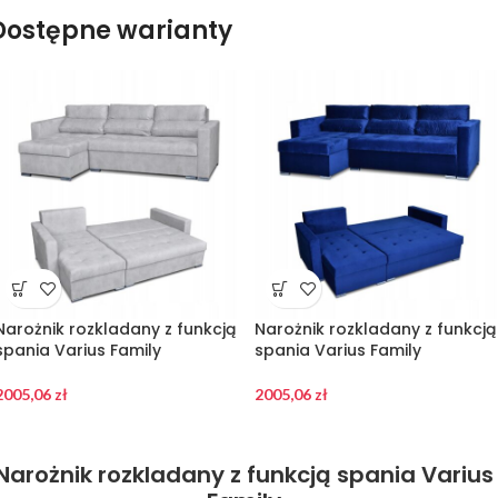
Dostępne warianty
Narożnik rozkladany z funkcją
Narożnik rozkladany z funkcją
spania Varius Family
spania Varius Family
2005,06
zł
2005,06
zł
Narożnik rozkladany z funkcją spania Varius