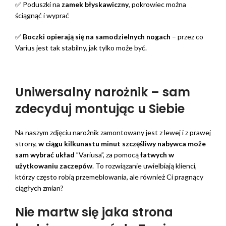
✅ Poduszki na
zamek błyskawiczny
, pokrowiec można
ściągnąć i wyprać
✅
Boczki opierają się na samodzielnych nogach
– przez co
Varius jest tak stabilny, jak tylko może być.
Uniwersalny narożnik – sam
zdecyduj montując u Siebie
Na naszym zdjęciu narożnik zamontowany jest z lewej i z prawej
strony,
w ciągu kilkunastu minut szczęśliwy nabywca może
sam wybrać układ
”Variusa”, za pomocą
łatwych w
użytkowaniu zaczepów
. To rozwiązanie uwielbiają klienci,
którzy często robią przemeblowania, ale również Ci pragnący
ciągłych zmian?
Nie martw się jaka strona