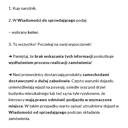
1. Kup narożnik.
2. W
Wiadomości do sprzedającego
podaj:
– wybrany
kolor
,
3. To wszystko! Poczekaj na swój wypoczynek!
➔
Pamiętaj, że
brak wskazania tych informacji
poskutkuje
wydłużeniem procesu realizacji zamówienia
!
➔
Nasi przewoźnicy dostarczają produkty
samochodami
dostawczymi o dużej zabudowie
. Często warunki dojazdu
uniemożliwiają wjazd na posesję, osiedle oraz pod drzwi
budynku mieszkalnego lub też są na tyle ryzykowne, że
kierowcy
mają prawo odmówić podjazdu w wyznaczone
miejsce
. W takim przypadku warto opisać utrudniony dojazd w
Wiadomości od sprzedającego
podczas składania
zamówienia.