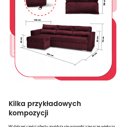
Kilka przykładowych
kompozycji
W dalszej części oferty znajdują się wzorniki z jeszcze większą