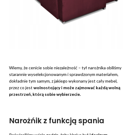
Wiemy, że cenicie sobie niezależność – tył narożnika obiliśmy
starannie wyselekcjonowanym i sprawdzonym materiałem,
dokładnie tym samym, z jakiego wykonany jest cały mebel,
przez co jest
wolnostojący i może zajmować każdą wolną
przestrzeń, którą sobie wybierzecie.
Narożńik z funkcją spania
Poświęciliśmy wiele godzin, żeby Varius był
idealnym