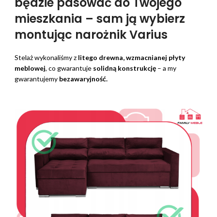
będzie pasować do Twojego
mieszkania – sam ją wybierz
montując narożnik Varius
Stelaż wykonaliśmy z
litego drewna, wzmacnianej płyty
meblowej
, co gwarantuje
solidną konstrukcję
– a my
gwarantujemy
bezawaryjność.