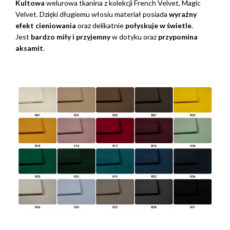
Kultowa
welurowa tkanina z kolekcji French Velvet, Magic
Velvet. Dzięki długiemu włosiu materiał posiada
wyraźny
efekt cieniowania
oraz delikatnie
połyskuje w świetle
.
Jest
bardzo miły i przyjemny
w dotyku oraz
przypomina
aksamit
.