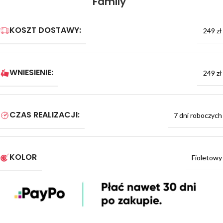
Family
KOSZT DOSTAWY:
249 zł
WNIESIENIE:
249 zł
CZAS REALIZACJI:
7 dni roboczych
KOLOR
Fioletowy