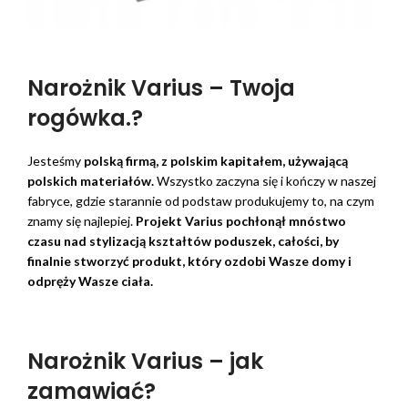
Narożnik Varius – Twoja
rogówka.?
Jesteśmy
polską firmą, z polskim kapitałem, używającą
polskich materiałów.
Wszystko zaczyna się i kończy w naszej
fabryce, gdzie starannie od podstaw produkujemy to, na czym
znamy się najlepiej.
Projekt Varius pochłonął mnóstwo
czasu nad stylizacją kształtów poduszek, całości, by
finalnie stworzyć produkt, który ozdobi Wasze domy i
odpręży Wasze ciała.
Narożnik Varius – jak
zamawiać?