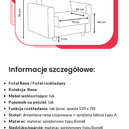
Informacje szczegółowe:
Fotel Rene / Fotel rozkładany
Kolekcja:
Rene
Mebel wolnostojący:
tak
Pojemnik na pościel:
tak
Funkcja rozkładania:
tak (pow. spania 120 x 70)
Stelaż
: drewniana rama czopowana + sprężyna falista typu A
Materac
: materac sprężynowy typu Bonell
Siedzisko/oparcie
: materac sprężynowy typu Bonell