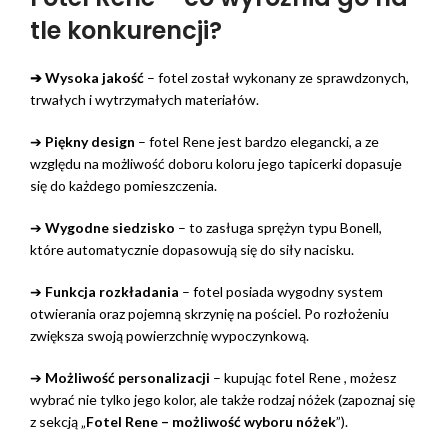
tle konkurencji?
➔ Wysoka jakość
– fotel został wykonany ze sprawdzonych,
trwałych i wytrzymałych materiałów.
➔
Piękny design
– fotel Rene jest bardzo elegancki, a ze
względu na możliwość doboru koloru jego tapicerki dopasuje
się do każdego pomieszczenia.
➔
Wygodne siedzisko
– to zasługa sprężyn typu Bonell,
które automatycznie dopasowują się do siły nacisku.
➔
Funkcja rozkładania
– fotel posiada wygodny system
otwierania oraz pojemną skrzynię na pościel. Po rozłożeniu
zwiększa swoją powierzchnię wypoczynkową.
➔
Możliwość personalizacji
– kupując fotel Rene , możesz
wybrać nie tylko jego kolor, ale także rodzaj nóżek (zapoznaj się
z sekcją „
Fotel Rene – możliwość wyboru nóżek
”).