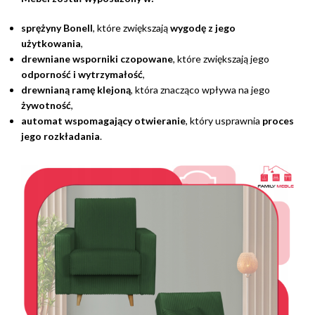
sprężyny Bonell
, które zwiększają
wygodę z jego
użytkowania
,
drewniane wsporniki czopowane
, które zwiększają jego
odporność i wytrzymałość
,
drewnianą ramę klejoną
, która znacząco wpływa na jego
żywotność
,
automat wspomagający otwieranie
, który usprawnia
proces
jego rozkładania
.