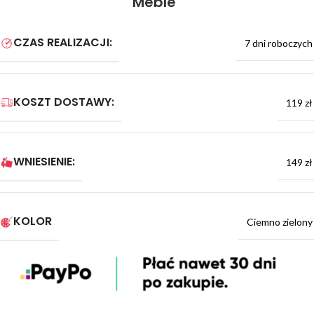
Meble
CZAS REALIZACJI:
7 dni roboczych
KOSZT DOSTAWY:
119 zł
WNIESIENIE:
149 zł
KOLOR
Ciemno zielony