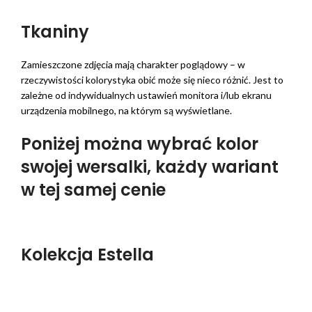
Tkaniny
Zamieszczone zdjęcia mają charakter poglądowy – w
rzeczywistości kolorystyka obić może się nieco różnić. Jest to
zależne od indywidualnych ustawień monitora i/lub ekranu
urządzenia mobilnego, na którym są wyświetlane.
Poniżej można wybrać kolor
swojej wersalki, każdy wariant
w tej samej cenie
Kolekcja Estella
⭐Gramatura
: 465 g/m2
⭐Skład
: 100% poliester