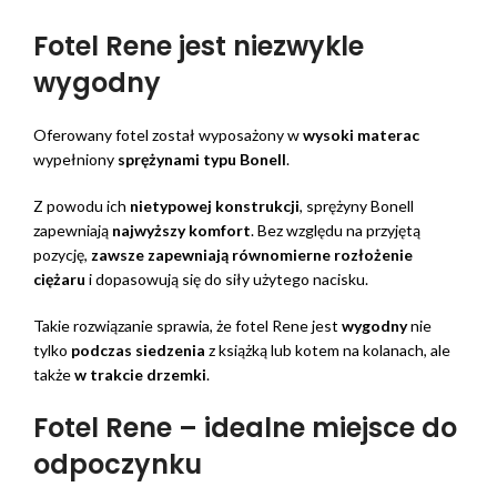
Fotel Rene jest niezwykle
wygodny
Oferowany fotel został wyposażony w
wysoki materac
wypełniony
sprężynami typu Bonell
.
Z powodu ich
nietypowej konstrukcji
, sprężyny Bonell
zapewniają
najwyższy komfort
. Bez względu na przyjętą
pozycję,
zawsze zapewniają równomierne rozłożenie
ciężaru
i dopasowują się do siły użytego nacisku.
Takie rozwiązanie sprawia, że fotel Rene jest
wygodny
nie
tylko
podczas siedzenia
z książką lub kotem na kolanach, ale
także
w trakcie drzemki
.
Fotel Rene – idealne miejsce do
odpoczynku