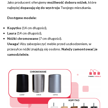
Jako producent oferujemy
możliwość doboru nóżek
, które
najlepiej
dopasują się do wystroju
Twojego mieszkania.
Dostępne modele:
Kopytko
(14 cm długości),
Laura
(14 cm długości),
Nóżki chromowane
(7 cm długości).
Uwaga!
Aby zabezpieczyć meble przed uszkodzeniem, w
przesyłce nóżki znajdują się osobno.
Należy zamontować je
samodzielnie
.