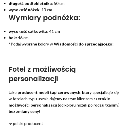
długość podłokietnika
: 50 cm
wysokość nóżek
: 13 cm
Wymiary podnóżka:
wysokość całkowita:
41 cm
bok:
46 cm
*Podaj wybrane kolory w
Wiadomości do sprzedającego
!
Fotel z możliwością
personalizacji
Jako
producent mebli tapicerowanych,
który specjalizuje się
w fotelach typu uszak, dajemy naszym klientom
szerokie
możliwości personalizacji
(od koloru nóżek po rodzaj tkaniny)
bez zmiany ceny
!
➔ polski producent