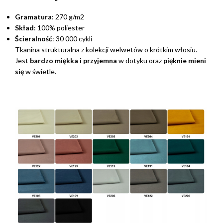
Gramatura
: 270 g/m2
Skład
: 100% poliester
Ścieralność
: 30 000 cykli
Tkanina strukturalna z kolekcji welwetów o krótkim włosiu.
Jest
bardzo miękka i przyjemna
w dotyku oraz
pięknie mieni
się
w świetle.