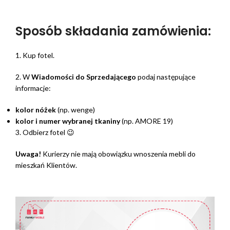
Sposób składania zamówienia:
1. Kup fotel.
2. W
Wiadomości do Sprzedającego
podaj następujące
informacje:
kolor nóżek
(np. wenge)
kolor i numer wybranej tkaniny
(np. AMORE 19)
3. Odbierz fotel 😉
Uwaga!
Kurierzy nie mają obowiązku wnoszenia mebli do
mieszkań Klientów.