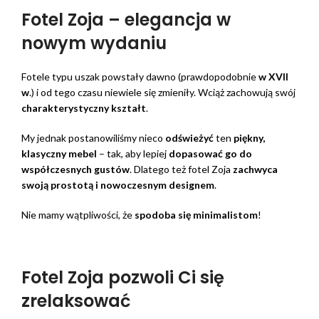
Fotel Zoja – elegancja w
nowym wydaniu
Fotele typu uszak powstały dawno (prawdopodobnie
w XVII
w
.) i od tego czasu niewiele się zmieniły. Wciąż zachowują swój
charakterystyczny kształt
.
My jednak postanowiliśmy nieco
odświeżyć
ten
piękny,
klasyczny mebel
– tak, aby lepiej
dopasować go do
współczesnych gustów
. Dlatego też fotel Zoja
zachwyca
swoją prostotą i nowoczesnym designem
.
Nie mamy wątpliwości, że
spodoba się minimalistom
!
Fotel Zoja pozwoli Ci się
zrelaksować