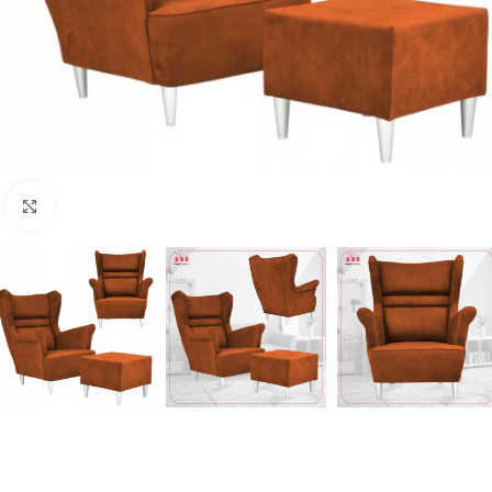
Naciśnij aby powiększyć