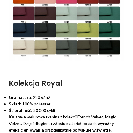
Kolekcja Royal
Gramatura
: 280 g/m2
Skład
: 100% poliester
Ścieralność
: 30 000 cykli
Kultowa
welurowa tkanina z kolekcji French Velvet, Magic
Velvet. Dzięki długiemu włosiu materiał posiada
wyraźny
efekt cieniowania
oraz delikatnie
połyskuje w świetle
.