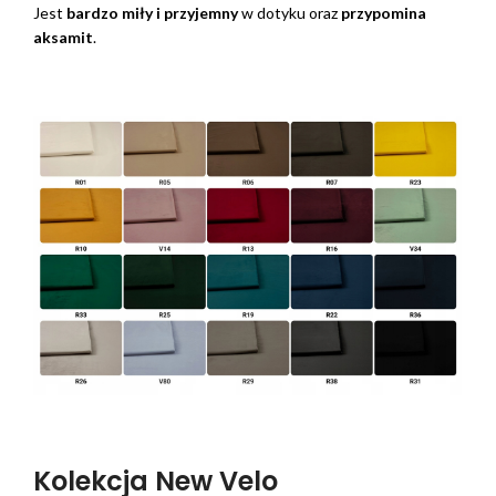
Jest
bardzo miły i przyjemny
w dotyku oraz
przypomina
aksamit
.
Kolekcja New Velo