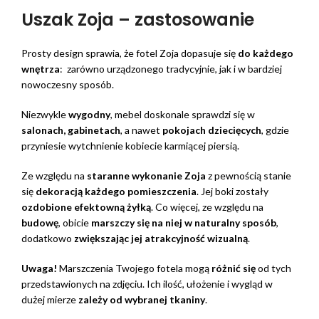
Uszak Zoja – zastosowanie
Prosty design sprawia, że fotel Zoja dopasuje się
do każdego
wnętrza
: zarówno urządzonego tradycyjnie, jak i w bardziej
nowoczesny sposób.
Niezwykle
wygodny
, mebel doskonale sprawdzi się w
salonach, gabinetach
, a nawet
pokojach dziecięcych
, gdzie
przyniesie wytchnienie kobiecie karmiącej piersią.
Ze względu na
staranne wykonanie Zoja
z pewnością stanie
się
dekoracją każdego pomieszczenia
. Jej boki zostały
ozdobione efektowną żyłką
. Co więcej, ze względu na
budowę
, obicie
marszczy się na niej w naturalny sposób
,
dodatkowo
zwiększając jej atrakcyjność wizualną
.
Uwaga!
Marszczenia Twojego fotela mogą
różnić się
od tych
przedstawionych na zdjęciu. Ich ilość, ułożenie i wygląd w
dużej mierze
zależy od wybranej tkaniny
.