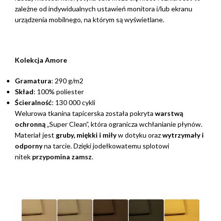
zależne od indywidualnych ustawień monitora i/lub ekranu
urządzenia mobilnego, na którym są wyświetlane.
Kolekcja Amore
Gramatura
: 290 g/m2
Skład
: 100% poliester
Ścieralność
: 130 000 cykli
Welurowa tkanina tapicerska została pokryta
warstwą
ochronną
„Super Clean”, która ogranicza wchłanianie płynów.
Materiał jest
gruby, miękki i miły
w dotyku oraz
wytrzymały i
odporny
na tarcie. Dzięki jodełkowatemu splotowi
nitek
przypomina zamsz
.