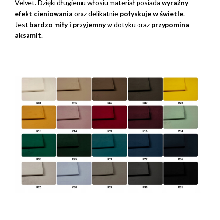
Velvet. Dzięki długiemu włosiu materiał posiada
wyraźny
efekt cieniowania
oraz delikatnie
połyskuje w świetle
.
Jest
bardzo miły i przyjemny
w dotyku oraz
przypomina
aksamit
.