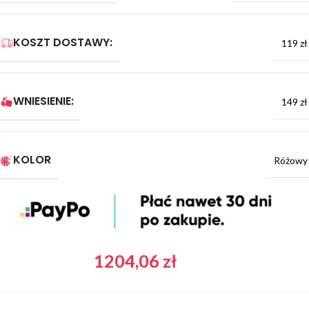
KOSZT DOSTAWY:
119 zł
WNIESIENIE:
149 zł
KOLOR
Różowy
1204,06
zł