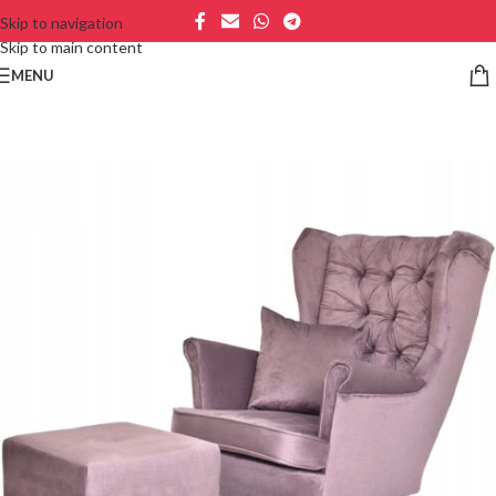
Skip to navigation
Skip to main content
MENU