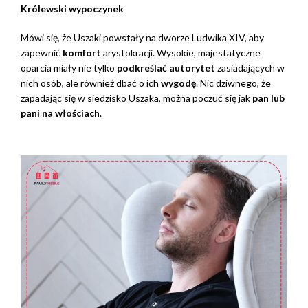
Królewski wypoczynek
Mówi się, że Uszaki powstały na dworze Ludwika XIV, aby
zapewnić
komfort
arystokracji. Wysokie, majestatyczne
oparcia miały nie tylko
podkreślać autorytet
zasiadających w
nich osób, ale również dbać o ich
wygodę
. Nic dziwnego, że
zapadając się w siedzisko Uszaka, można poczuć się jak
pan lub
pani na włościach
.