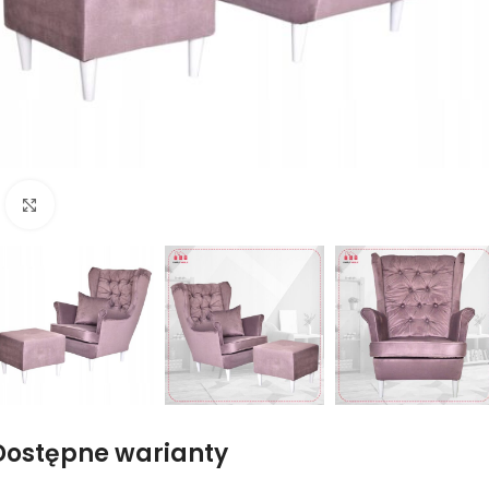
Naciśnij aby powiększyć
Dostępne warianty