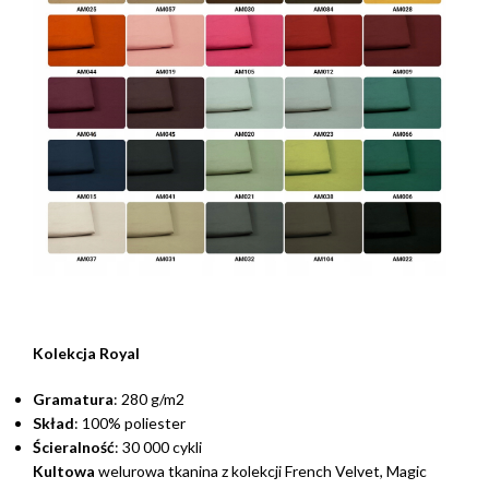
Kolekcja Royal
Gramatura
: 280 g/m2
Skład
: 100% poliester
Ścieralność
: 30 000 cykli
Kultowa
welurowa tkanina z kolekcji French Velvet, Magic