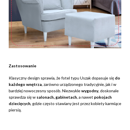
Zastosowanie
Klasyczny design sprawia, że fotel typu Uszak dopasuje się
do
każdego wnętrza
, zarówno urządzonego tradycyjnie, jak i w
bardziej nowoczesny sposób. Niezwykle
wygodny
, doskonale
sprawdza się w
salonach, gabinetach
, a nawet
pokojach
dziecięcych
, gdzie często stawiany jest przez kobiety karmiące
piersią.