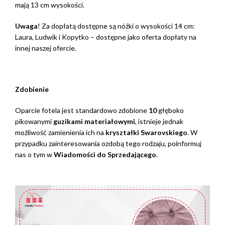
mają 13 cm wysokości.
Uwaga
! Za dopłatą dostępne są nóżki o wysokości 14 cm:
Laura, Ludwik i Kopytko – dostępne jako oferta dopłaty na
innej naszej ofercie.
Zdobienie
Oparcie fotela jest standardowo zdobione
10
głęboko
pikowanymi
guzikami materiałowymi
, istnieje jednak
możliwość zamienienia ich na
kryształki Swarovskiego
. W
przypadku zainteresowania ozdobą tego rodzaju, poinformuj
nas o tym w
Wiadomości do Sprzedającego
.