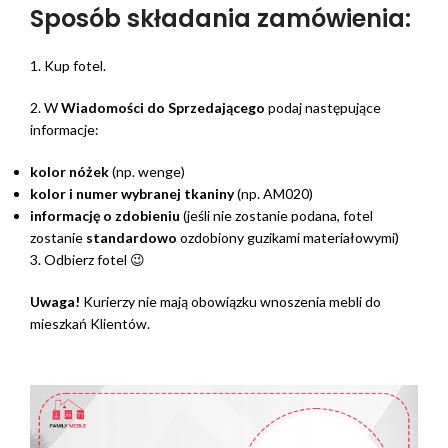
Sposób składania zamówienia:
1. Kup fotel.
2. W
Wiadomości do Sprzedającego
podaj następujące
informacje:
kolor nóżek
(np. wenge)
kolor i numer wybranej tkaniny
(np. AM020)
informację o zdobieniu
(jeśli nie zostanie podana, fotel
zostanie
standardowo
ozdobiony guzikami materiałowymi)
3. Odbierz fotel 😉
Uwaga!
Kurierzy nie mają obowiązku wnoszenia mebli do
mieszkań Klientów.