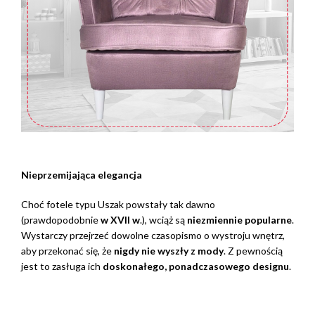
Nieprzemijająca elegancja
Choć fotele typu Uszak powstały tak dawno
(prawdopodobnie
w XVII w
.), wciąż są
niezmiennie popularne
.
Wystarczy przejrzeć dowolne czasopismo o wystroju wnętrz,
aby przekonać się, że
nigdy nie wyszły z mody
. Z pewnością
jest to zasługa ich
doskonałego, ponadczasowego designu
.