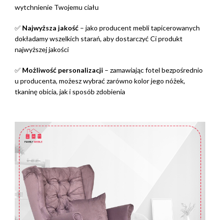
wytchnienie Twojemu ciału
✅
Najwyższa jakość
– jako producent mebli tapicerowanych
dokładamy wszelkich starań, aby dostarczyć Ci produkt
najwyższej jakości
✅
Możliwość personalizacji
– zamawiając fotel bezpośrednio
u producenta, możesz wybrać zarówno kolor jego nóżek,
tkaninę obicia, jak i sposób zdobienia