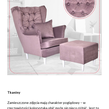
Tkaniny
Zamieszczone zdjęcia mają charakter poglądowy – w
rzeczywistości kolorystyka obić może się nieco różnić. Jest to