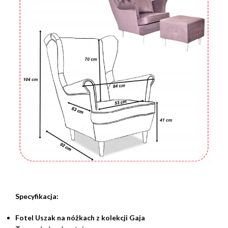
Specyfikacja:
Fotel Uszak na nóżkach z kolekcji Gaja