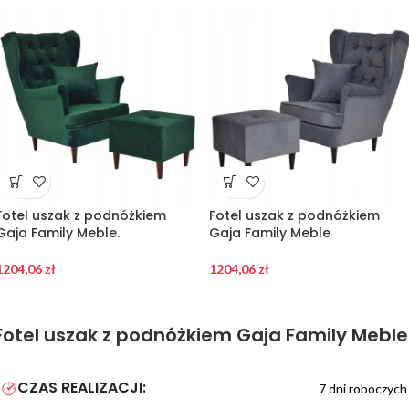
Fotel uszak z podnóżkiem
Fotel uszak z podnóżkiem
Gaja Family Meble.
Gaja Family Meble
1204,06
zł
1204,06
zł
Fotel uszak z podnóżkiem Gaja Family Meble
CZAS REALIZACJI:
7 dni roboczych