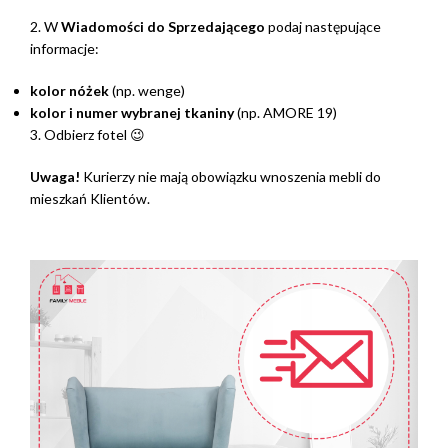
2. W
Wiadomości do Sprzedającego
podaj następujące
informacje:
kolor nóżek
(np. wenge)
kolor i numer wybranej tkaniny
(np. AMORE 19)
3. Odbierz fotel 😉
Uwaga!
Kurierzy nie mają obowiązku wnoszenia mebli do
mieszkań Klientów.