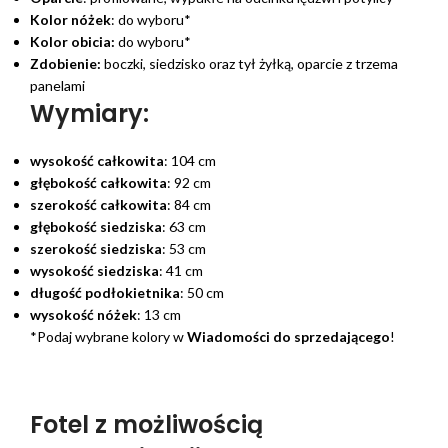
Kolor nóżek
: do wyboru*
Kolor obicia:
do wyboru*
Zdobienie:
boczki, siedzisko oraz tył żyłką, oparcie z trzema
panelami
Wymiary:
wysokość całkowita
: 104 cm
głębokość całkowita
: 92 cm
szerokość całkowita
: 84 cm
głębokość siedziska
: 63 cm
szerokość siedziska
: 53 cm
wysokość siedziska
: 41 cm
długość podłokietnika
: 50 cm
wysokość nóżek
: 13 cm
*Podaj wybrane kolory w
Wiadomości do sprzedającego
!
Fotel z możliwością