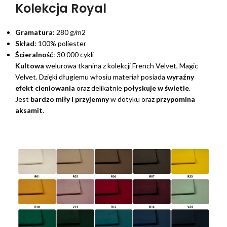
Kolekcja Royal
Gramatura
: 280 g/m2
Skład
: 100% poliester
Ścieralność
: 30 000 cykli
Kultowa
welurowa tkanina z kolekcji French Velvet, Magic
Velvet. Dzięki długiemu włosiu materiał posiada
wyraźny
efekt cieniowania
oraz delikatnie
połyskuje w świetle
.
Jest
bardzo miły i przyjemny
w dotyku oraz
przypomina
aksamit
.