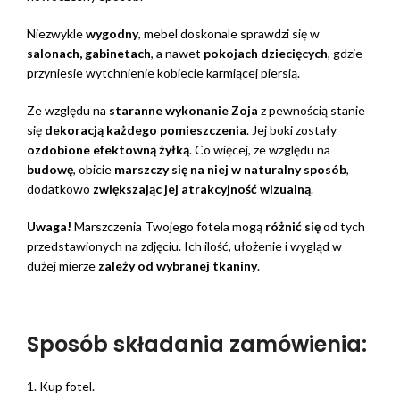
Niezwykle
wygodny
, mebel doskonale sprawdzi się w
salonach, gabinetach
, a nawet
pokojach dziecięcych
, gdzie
przyniesie wytchnienie kobiecie karmiącej piersią.
Ze względu na
staranne wykonanie Zoja
z pewnością stanie
się
dekoracją każdego pomieszczenia
. Jej boki zostały
ozdobione efektowną żyłką
. Co więcej, ze względu na
budowę
, obicie
marszczy się na niej w naturalny sposób
,
dodatkowo
zwiększając jej atrakcyjność wizualną
.
Uwaga!
Marszczenia Twojego fotela mogą
różnić się
od tych
przedstawionych na zdjęciu. Ich ilość, ułożenie i wygląd w
dużej mierze
zależy od wybranej tkaniny
.
Sposób składania zamówienia:
1. Kup fotel.