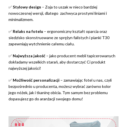
✅
Stylowy design
– Zoja to uszak w nieco bardziej
nowoczesnej wersji, dlatego zachwyca prostymi liniami i
minimalizmem.
✅
Relaks na fotelu
– ergonomiczny kształt oparcia oraz
siedzisko skonstruowane ze sprężyn falistych i pianki T30
zapewniają wytchnienie całemu ciału.
✅
Najwyższa jakość
– jako producent mebli tapicerowanych
dokładamy wszelkich starań, aby dostarczyć Ci produkt
najwyższej jakości!
✅
Możliwość personalizacji
– zamawiając fotel u nas, czyli
bezpośrednio u producenta, możesz wybrać zarówno kolor
jego nóżek, jak i tkaninę obicia. Tym samym bez problemu
dopasujesz go do aranżacji swojego domu!