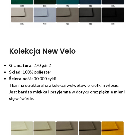
Kolekcja New Velo
Gramatura
: 270 g/m2
Skład
: 100% poliester
Ścieralność
: 30 000 cykli
Tkanina strukturalna z kolekcji welwetów o krótkim włosiu.
Jest
bardzo miękka i przyjemna
w dotyku oraz
pięknie mieni
się
w świetle.