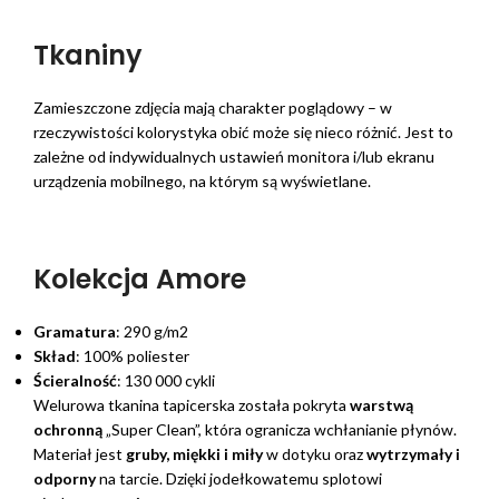
Tkaniny
Zamieszczone zdjęcia mają charakter poglądowy – w
rzeczywistości kolorystyka obić może się nieco różnić. Jest to
zależne od indywidualnych ustawień monitora i/lub ekranu
urządzenia mobilnego, na którym są wyświetlane.
Kolekcja Amore
Gramatura
: 290 g/m2
Skład
: 100% poliester
Ścieralność
: 130 000 cykli
Welurowa tkanina tapicerska została pokryta
warstwą
ochronną
„Super Clean”, która ogranicza wchłanianie płynów.
Materiał jest
gruby, miękki i miły
w dotyku oraz
wytrzymały i
odporny
na tarcie. Dzięki jodełkowatemu splotowi