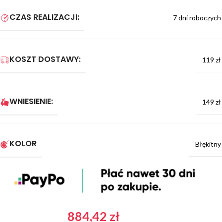
CZAS REALIZACJI:
7 dni roboczych
KOSZT DOSTAWY:
119 zł
WNIESIENIE:
149 zł
KOLOR
Błękitny
884,42
zł