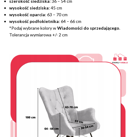
szerokość siedziska
: 36 – 54 cm
wysokość siedziska
: 45 cm
wysokość oparcia
: 63 – 70 cm
wysokość podłokietnika
: 64 – 66 cm
*Podaj wybrane kolory w
Wiadomości do sprzedającego
.
Tolerancja wymiarowa +/- 2 cm