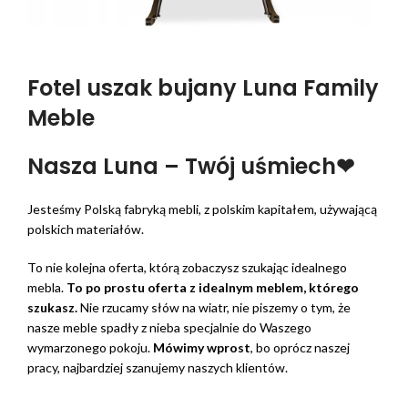
Fotel uszak bujany Luna Family
Meble
Nasza Luna – Twój uśmiech❤
Jesteśmy Polską fabryką mebli, z polskim kapitałem, używającą
polskich materiałów.
To nie kolejna oferta, którą zobaczysz szukając idealnego
mebla.
To po prostu oferta z idealnym meblem, którego
szukasz.
Nie rzucamy słów na wiatr, nie piszemy o tym, że
nasze meble spadły z nieba specjalnie do Waszego
wymarzonego pokoju.
Mówimy wprost
, bo oprócz naszej
pracy, najbardziej szanujemy naszych klientów.