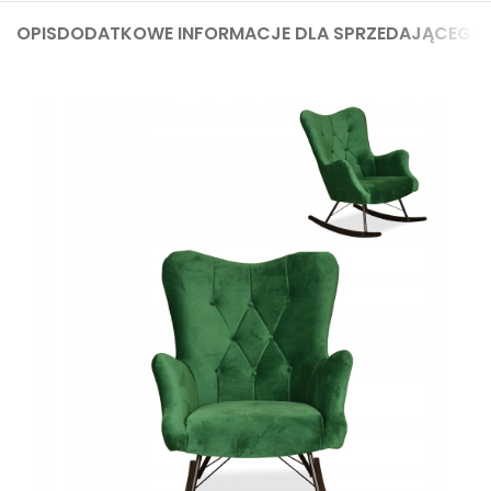
OPIS
DODATKOWE INFORMACJE DLA SPRZEDAJĄCEGO