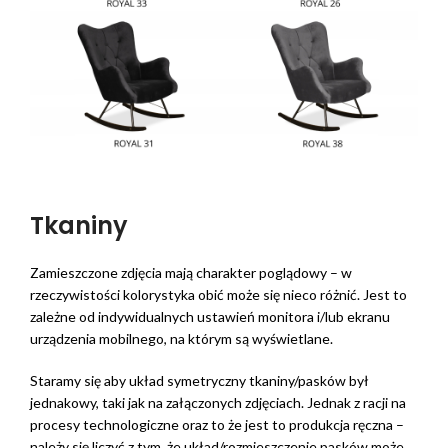
Tkaniny
Zamieszczone zdjęcia mają charakter poglądowy – w
rzeczywistości kolorystyka obić może się nieco różnić. Jest to
zależne od indywidualnych ustawień monitora i/lub ekranu
urządzenia mobilnego, na którym są wyświetlane.
Staramy się aby układ symetryczny tkaniny/pasków był
jednakowy, taki jak na załączonych zdjęciach. Jednak z racji na
procesy technologiczne oraz to że jest to produkcja ręczna –
należy się liczyć z tym, że układ/rozmieszczenie pasków może