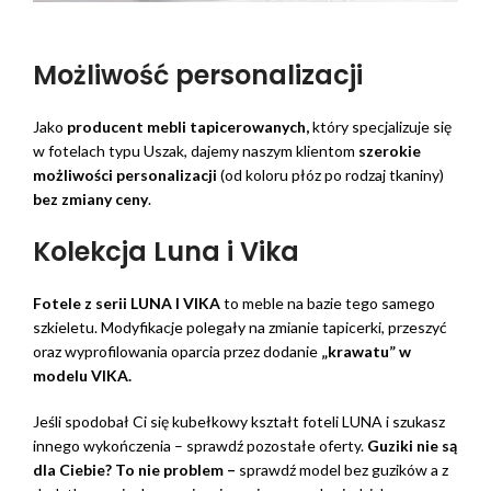
Możliwość personalizacji
Jako
producent mebli tapicerowanych,
który specjalizuje się
w fotelach typu Uszak, dajemy naszym klientom
szerokie
możliwości personalizacji
(od koloru płóz po rodzaj tkaniny)
bez zmiany ceny
.
Kolekcja Luna i Vika
Fotele z serii LUNA I VIKA
to meble na bazie tego samego
szkieletu. Modyfikacje polegały na zmianie tapicerki, przeszyć
oraz wyprofilowania oparcia przez dodanie
„krawatu” w
modelu VIKA.
Jeśli spodobał Ci się kubełkowy kształt foteli LUNA i szukasz
innego wykończenia – sprawdź pozostałe oferty.
Guziki nie są
dla Ciebie? To nie problem –
sprawdź model bez guzików a z