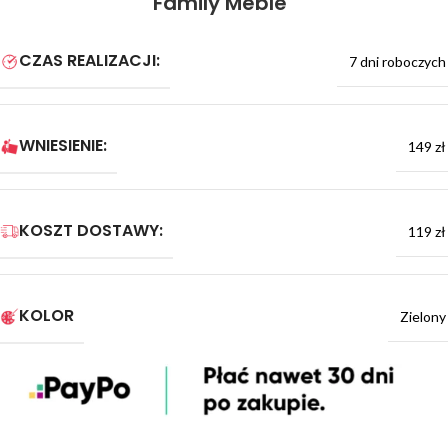
Family Meble
CZAS REALIZACJI:
7 dni roboczych
WNIESIENIE:
149 zł
KOSZT DOSTAWY:
119 zł
KOLOR
Zielony