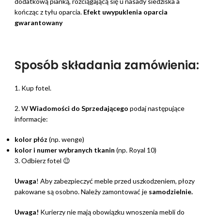
dodatkową pianką, rozciągającą się u nasady siedziska a
kończąc z tyłu oparcia.
Efekt uwypuklenia oparcia
gwarantowany
Sposób składania zamówienia:
1. Kup fotel.
2. W
Wiadomości do Sprzedającego
podaj następujące
informacje:
kolor płóz
(np. wenge)
kolor i numer wybranych tkanin
(np. Royal 10)
3. Odbierz fotel 😉
Uwaga
! Aby zabezpieczyć meble przed uszkodzeniem, płozy
pakowane są osobno. Należy zamontować je
samodzielnie.
Uwaga!
Kurierzy nie mają obowiązku wnoszenia mebli do