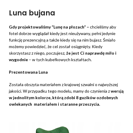
Luna bujana
Gdy projektowaliśmy “Lunę na płozach” –
chcieliśmy aby
fotel dobrze wyglądał kiedy jest nieużywany, pełni jedynie
funkcję prezencyjną a także kiedy się na nim bujasz. Śmiało
możemy powiedzieć, że cel został osiągnięty. Kiedy
skorzystasz z niego, poczujesz,
że jest Ci naprawdę miło i
wygodnie
– w tych kubełkowych kształtach.
Prezentowana Luna
Została obszyta materiałem z krajowej szwalni o najwyższej
jakości. W przypadku tego modelu, mamy do czynienia z
wersją
w jednolitym kolorze, którą zdobi 8 guzików ozdobnych
owlekanych materiałem i staranne przeszycia.