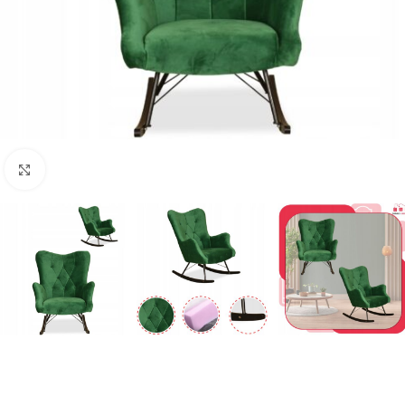
Naciśnij aby powiększyć