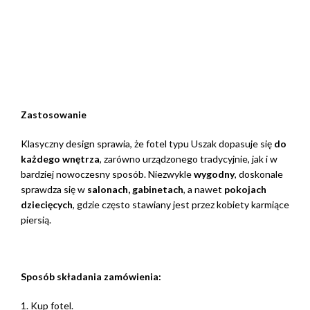
Zastosowanie
Klasyczny design sprawia, że fotel typu Uszak dopasuje się
do
każdego wnętrza
, zarówno urządzonego tradycyjnie, jak i w
bardziej nowoczesny sposób. Niezwykle
wygodny
, doskonale
sprawdza się w
salonach, gabinetach
, a nawet
pokojach
dziecięcych
, gdzie często stawiany jest przez kobiety karmiące
piersią.
Sposób składania zamówienia:
1. Kup fotel.