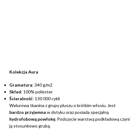
Kolekcja Aura
Gramatura
: 340 g/m2
Skład
: 100% poliester
Ścieralność
: 130 000 cykli
Welurowa tkanina z grupy pluszu o krótkim włosiu. Jest
bardzo przyjemna
w dotyku oraz posiada specjalną
hydrofobową powłokę
. Podszycie warstwą podkładową czyni
ją stosunkowo grubą.