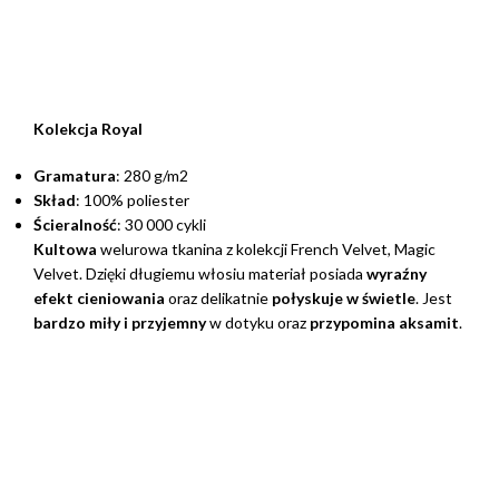
Kolekcja Royal
Gramatura
: 280 g/m2
Skład
: 100% poliester
Ścieralność
: 30 000 cykli
Kultowa
welurowa tkanina z kolekcji French Velvet, Magic
Velvet. Dzięki długiemu włosiu materiał posiada
wyraźny
efekt cieniowania
oraz delikatnie
połyskuje w świetle
. Jest
bardzo miły i przyjemny
w dotyku oraz
przypomina aksamit
.