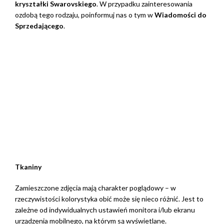
kryształki Swarovskiego
. W przypadku zainteresowania
ozdobą tego rodzaju, poinformuj nas o tym w
Wiadomości do
Sprzedającego
.
Tkaniny
Zamieszczone zdjęcia mają charakter poglądowy – w
rzeczywistości kolorystyka obić może się nieco różnić. Jest to
zależne od indywidualnych ustawień monitora i/lub ekranu
urządzenia mobilnego, na którym są wyświetlane.