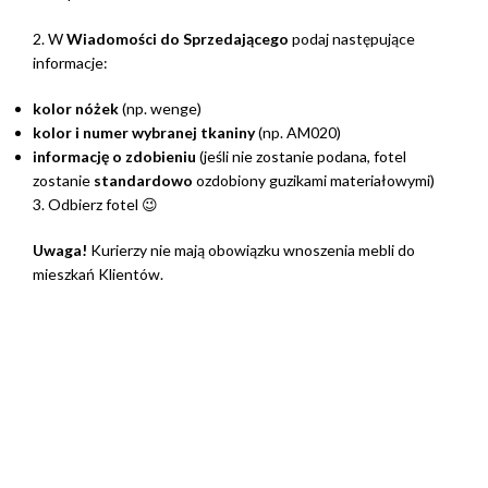
2. W
Wiadomości do Sprzedającego
podaj następujące
informacje:
kolor nóżek
(np. wenge)
kolor i numer wybranej tkaniny
(np. AM020)
informację o zdobieniu
(jeśli nie zostanie podana, fotel
zostanie
standardowo
ozdobiony guzikami materiałowymi)
3. Odbierz fotel 😉
Uwaga!
Kurierzy nie mają obowiązku wnoszenia mebli do
mieszkań Klientów.