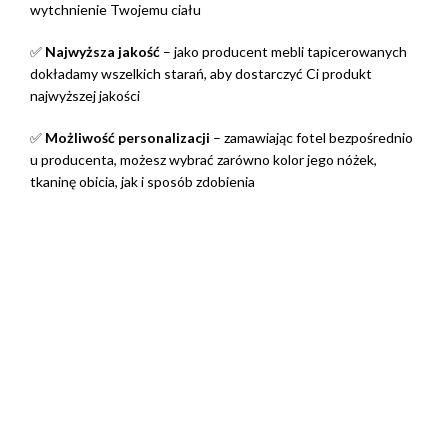
wytchnienie Twojemu ciału
✅
Najwyższa jakość
– jako producent mebli tapicerowanych
dokładamy wszelkich starań, aby dostarczyć Ci produkt
najwyższej jakości
✅
Możliwość personalizacji
– zamawiając fotel bezpośrednio
u producenta, możesz wybrać zarówno kolor jego nóżek,
tkaninę obicia, jak i sposób zdobienia