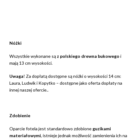
Nóżki
Wszystkie wykonane są
z polskiego drewna bukowego
i
mają 13 cm wysokości.
Uwaga
! Za dopłatą dostępne są nóżki o wysokości 14 cm:
Laura, Ludwik i Kopytko – dostępne jako oferta dopłaty na
innej naszej ofercie..
Zdobienie
Oparcie fotela jest standardowo zdobione
guzikami
materiałowymi
, istnieje jednak możliwość zamienienia ich na