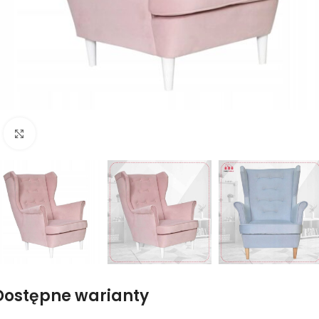
Naciśnij aby powiększyć
Dostępne warianty