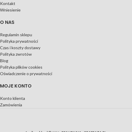
Kontakt
Wniesienie
O NAS
Regulamin sklepu
Polityka prywatności
Czas i koszty dostawy
Polityka zwrotów
Blog
Polityka plików cookies
Oświadczenie o prywatności
MOJE KONTO
Konto klienta
Zamówienia
familymeble.pl
2024
- REALIZACJA - GRAFBAZA.PL