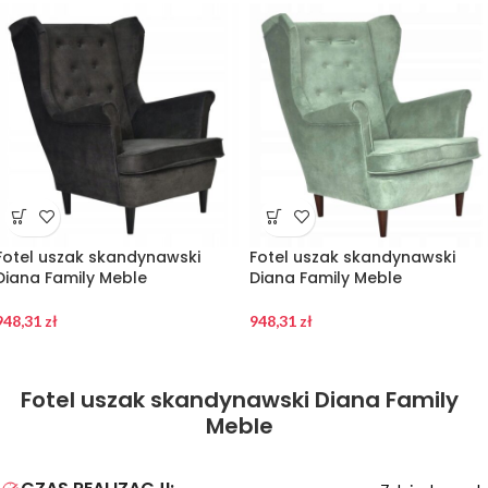
Fotel uszak skandynawski
Fotel uszak skandynawski
Diana Family Meble
Diana Family Meble
948,31
zł
948,31
zł
Fotel uszak skandynawski Diana Family
Meble