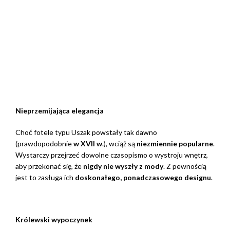
Nieprzemijająca elegancja
Choć fotele typu Uszak powstały tak dawno
(prawdopodobnie
w XVII w
.), wciąż są
niezmiennie popularne
.
Wystarczy przejrzeć dowolne czasopismo o wystroju wnętrz,
aby przekonać się, że
nigdy nie wyszły z mody
. Z pewnością
jest to zasługa ich
doskonałego, ponadczasowego designu
.
Królewski wypoczynek