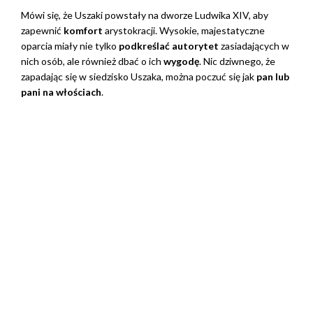
Mówi się, że Uszaki powstały na dworze Ludwika XIV, aby
zapewnić
komfort
arystokracji. Wysokie, majestatyczne
oparcia miały nie tylko
podkreślać autorytet
zasiadających w
nich osób, ale również dbać o ich
wygodę
. Nic dziwnego, że
zapadając się w siedzisko Uszaka, można poczuć się jak
pan lub
pani na włościach
.