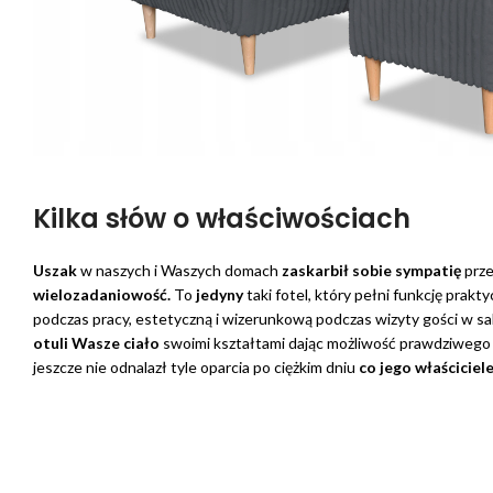
Kilka słów o właściwościach
Uszak
w naszych i Waszych domach
zaskarbił sobie sympatię
prze
wielozadaniowość.
To
jedyny
taki fotel, który pełni funkcję prakt
podczas pracy, estetyczną i wizerunkową podczas wizyty gości w sa
otuli Wasze ciało
swoimi kształtami dając możliwość prawdziwego
jeszcze nie odnalazł tyle oparcia po ciężkim dniu
co jego właściciel