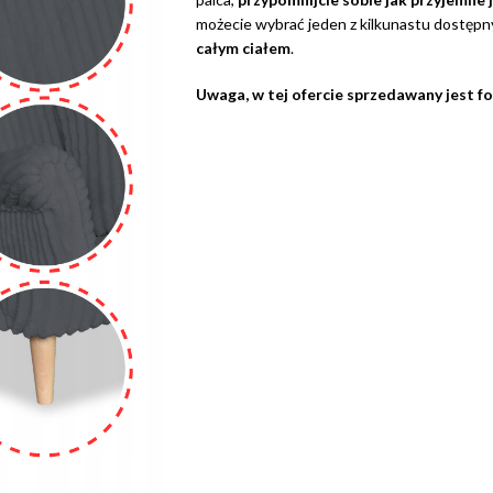
możecie wybrać jeden z kilkunastu dostępn
całym ciałem
.
Uwaga, w tej ofercie sprzedawany jest f