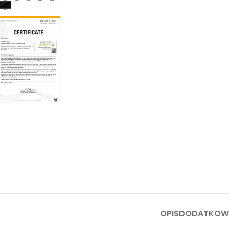
OPIS
DODATKOWE