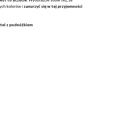
ych kolorów i
zanurzyć się w tej przyjemności
otel z podnóżkiem