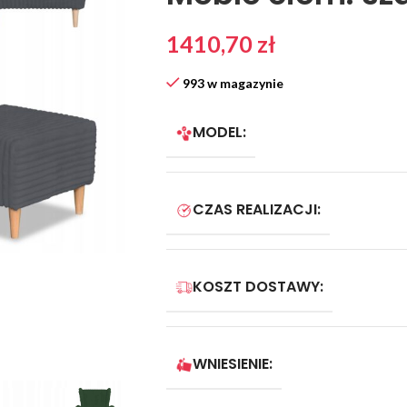
1410,70
zł
993 w magazynie
MODEL:
CZAS REALIZACJI:
KOSZT DOSTAWY:
WNIESIENIE: