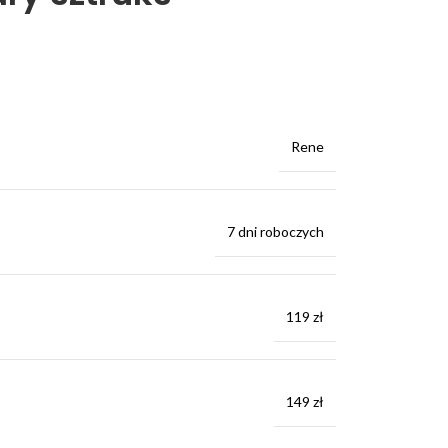
Rene
7 dni roboczych
119 zł
149 zł