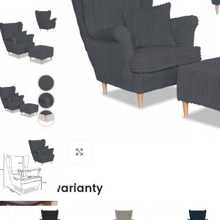
Naciśnij aby powiększyć
Dostępne warianty