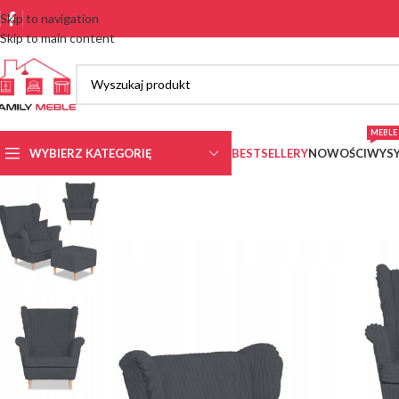
Skip to navigation
Skip to main content
MEBLE 
WYBIERZ KATEGORIĘ
BESTSELLERY
NOWOŚCI
WYSY