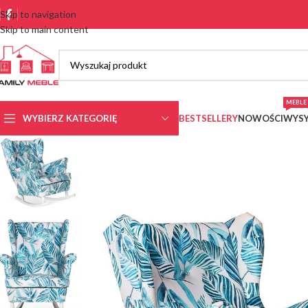
Skip to navigation
Skip to main content
MEBLE 
WYBIERZ KATEGORIĘ
BESTSELLERY
NOWOŚCI
WYSY