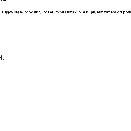
izujący się w produkcji foteli typu Uszak. Nie kupujesz zatem od po
H.