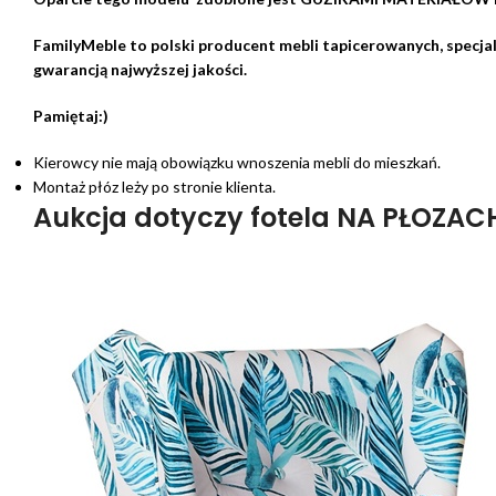
FamilyMeble to polski producent mebli tapicerowanych, specjal
gwarancją najwyższej jakości.
Pamiętaj:)
Kierowcy nie mają obowiązku wnoszenia mebli do mieszkań.
Montaż płóz leży po stronie klienta.
Aukcja dotyczy fotela NA PŁOZAC