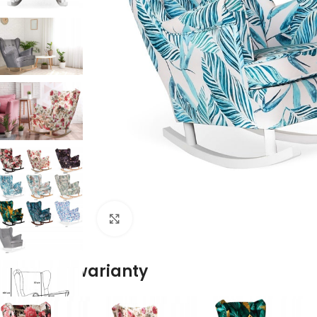
Naciśnij aby powiększyć
Dostępne warianty