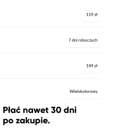
119 zł
7 dni roboczych
149 zł
Wielokolorowy