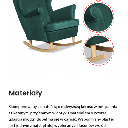
Materiały
Skomponowany z dbałością o
najwyższą jakość
w połączeniu
z ukazanym, przyjemnym w dotyku materiałem o wzorze
„plastra miodu”
dopełnia się w całość
. Wspomniany plaster
jest jednym z
najchętniej wybieranych
fasonów wśród