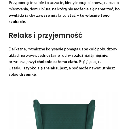
Przypomnijcie sobie to uczucie, kiedy kupujecie nową rzecz do
mieszkania, domu, biura, na którą nie możecie się napatrzeć,
bo
wygląda jakby zawsze miała tu stać
– to właśnie tego
szukacie
.
Relaks i przyjemność
Delikatne, rytmiczne kołysanie pomaga
uspokoić
pobudzony
układ nerwowy. Jednostajne ruchy
rozluźniają mięśnie
,
przynosząc
wytchnienie całemu ciału
. Bujając się na
Uszaku,
szybko się zrelaksujesz
, a być może nawet utniesz
sobie
drzemkę
.