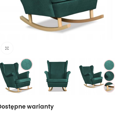
Naciśnij aby powiększyć
Dostępne warianty