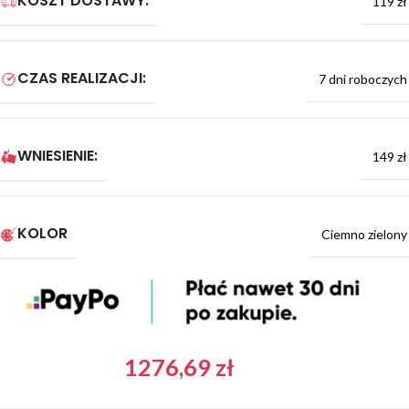
KOSZT DOSTAWY:
119 zł
CZAS REALIZACJI:
7 dni roboczych
WNIESIENIE:
149 zł
KOLOR
Ciemno zielony
1276,69
zł