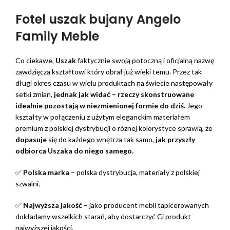
Fotel uszak bujany Angelo
Family Meble
Co ciekawe,
Uszak
faktycznie swoją potoczną i oficjalną nazwę
zawdzięcza kształtowi który obrał już wieki temu. Przez tak
długi okres czasu w wielu produktach na świecie następowały
setki zmian,
jednak jak widać – rzeczy skonstruowane
idealnie pozostają w niezmienionej formie do dziś.
Jego
kształty w połączeniu z użytym eleganckim materiałem
premium z polskiej dystrybucji o różnej kolorystyce sprawią, że
dopasuje
się do każdego wnętrza tak samo,
jak przyszły
odbiorca Uszaka do niego samego.
✅
Polska marka
– polska dystrybucja, materiały z polskiej
szwalni.
✅
Najwyższa jakość
– jako producent mebli tapicerowanych
dokładamy wszelkich starań, aby dostarczyć Ci produkt
najwyższej jakości.