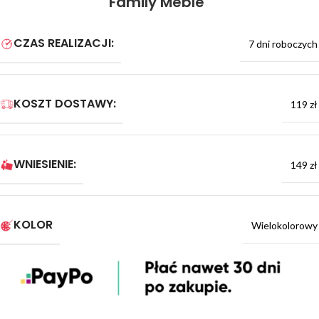
Family Meble
CZAS REALIZACJI:
7 dni roboczych
KOSZT DOSTAWY:
119 zł
WNIESIENIE:
149 zł
KOLOR
Wielokolorowy