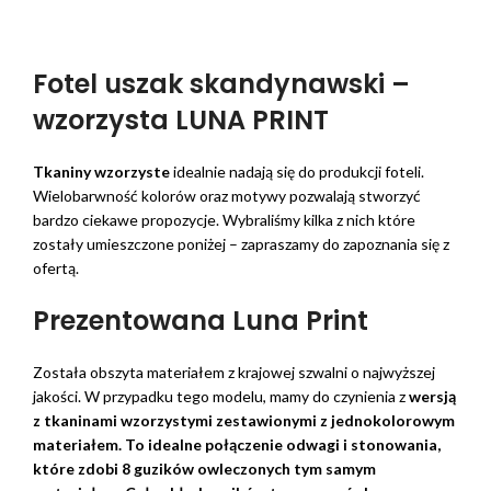
Fotel uszak skandynawski –
wzorzysta LUNA PRINT
Tkaniny wzorzyste
idealnie nadają się do produkcji foteli.
Wielobarwność kolorów oraz motywy pozwalają stworzyć
bardzo ciekawe propozycje. Wybraliśmy kilka z nich które
zostały umieszczone poniżej – zapraszamy do zapoznania się z
ofertą.
Prezentowana Luna Print
Została obszyta materiałem z krajowej szwalni o najwyższej
jakości. W przypadku tego modelu, mamy do czynienia z
wersją
z tkaninami wzorzystymi zestawionymi z jednokolorowym
materiałem. To idealne połączenie odwagi i stonowania,
które zdobi 8 guzików owleczonych tym samym