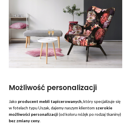
Możliwość personalizacji
Jako
producent mebli tapicerowanych,
który specjalizuje się
w fotelach typu Uszak, dajemy naszym klientom
szerokie
możliwości personalizacji
(od koloru nóżęk po rodzaj tkaniny)
bez zmiany ceny
.