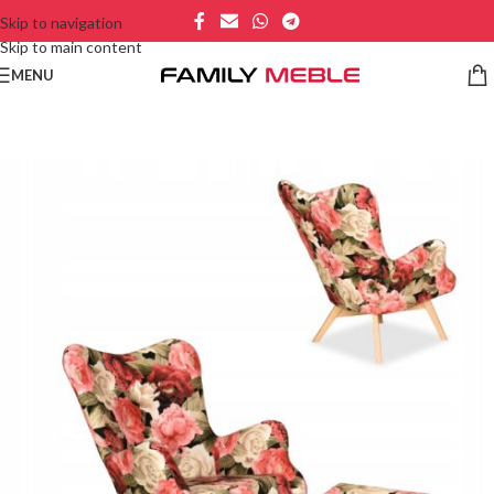
Skip to navigation
Skip to main content
MENU