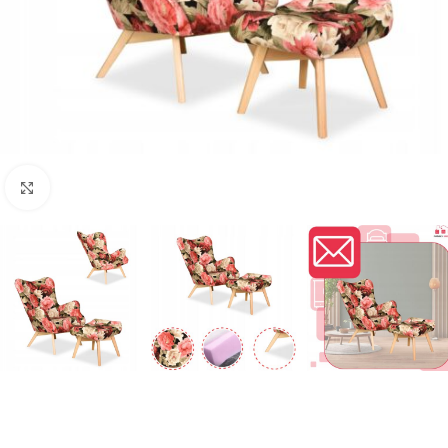
Naciśnij aby powiększyć