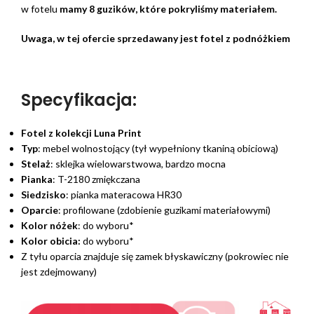
w fotelu
mamy 8 guzików, które pokryliśmy materiałem.
Uwaga, w tej ofercie sprzedawany jest fotel z podnóżkiem
Specyfikacja:
Fotel z kolekcji Luna Print
Typ
: mebel wolnostojący (tył wypełniony tkaniną obiciową)
Stelaż
: sklejka wielowarstwowa, bardzo mocna
Pianka
: T-2180 zmiękczana
Siedzisko
: pianka materacowa HR30
Oparcie
: profilowane (zdobienie guzikami materiałowymi)
Kolor nóżek
: do wyboru*
Kolor obicia:
do wyboru*
Z tyłu oparcia znajduje się zamek błyskawiczny (pokrowiec nie
jest zdejmowany)