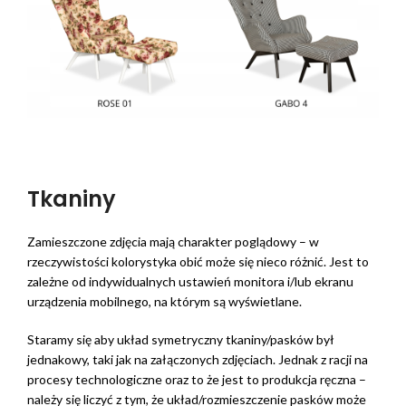
Tkaniny
Zamieszczone zdjęcia mają charakter poglądowy – w
rzeczywistości kolorystyka obić może się nieco różnić. Jest to
zależne od indywidualnych ustawień monitora i/lub ekranu
urządzenia mobilnego, na którym są wyświetlane.
Staramy się aby układ symetryczny tkaniny/pasków był
jednakowy, taki jak na załączonych zdjęciach. Jednak z racji na
procesy technologiczne oraz to że jest to produkcja ręczna –
należy się liczyć z tym, że układ/rozmieszczenie pasków może