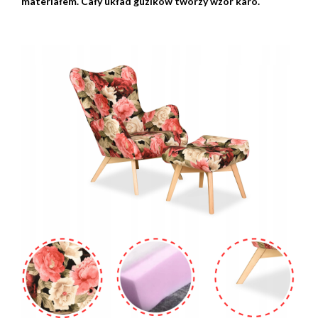
materiałem. Cały układ guzików tworzy wzór karo.