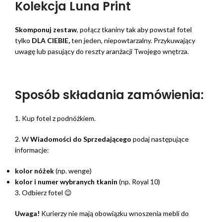
Kolekcja Luna Print
Skomponuj zestaw
, połącz tkaniny tak aby powstał fotel
tylko
DLA CIEBIE,
ten jeden, niepowtarzalny. Przykuwający
uwagę lub pasujący do reszty aranżacji Twojego wnętrza.
Sposób składania zamówienia:
1. Kup fotel z podnóżkiem.
2. W
Wiadomości do Sprzedającego
podaj następujące
informacje:
kolor nóżek
(np. wenge)
kolor i numer wybranych tkanin
(np. Royal 10)
3. Odbierz fotel 😉
Uwaga!
Kurierzy nie mają obowiązku wnoszenia mebli do