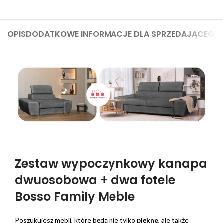
OPIS
DODATKOWE INFORMACJE DLA SPRZEDAJĄCEGO
Zestaw wypoczynkowy kanapa
dwuosobowa + dwa fotele
Bosso Family Meble
Poszukujesz mebli, które będą nie tylko
piękne
, ale także