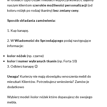
naszym klientom
szerokie możliwości personalizacji
(od
koloru nóżęk po rodzaj tkaniny)
bez zmiany ceny
.
Sposób składania zamówienia:
1. Kup kanapę.
2. W
Wiadomości do Sprzedającego
podaj następujące
informacje:
kolor nóżek
(np. czarne)
kolor i numer wybranych tkanin
(np. Forta 10)
3. Odbierz kanapę 😉
Uwaga!
Kurierzy nie mają obowiązku wnoszenia mebli do
mieszkań Klientów. Potrzebujesz wniesienia? Zamów je
dodatkowo
Wybierz model i kolor nóżek które dopasujesz do swojego
mebla.