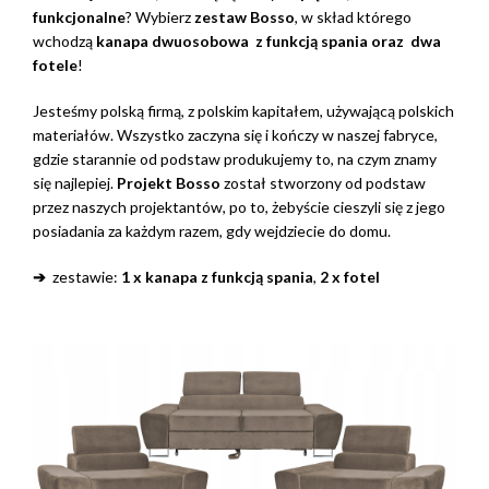
funkcjonalne
? Wybierz
zestaw Bosso
, w skład którego
wchodzą
kanapa dwuosobowa z funkcją spania oraz
dwa
fotele
!
Jesteśmy polską firmą, z polskim kapitałem, używającą polskich
materiałów. Wszystko zaczyna się i kończy w naszej fabryce,
gdzie starannie od podstaw produkujemy to, na czym znamy
się najlepiej.
Projekt Bosso
został stworzony od podstaw
przez naszych projektantów, po to, żebyście cieszyli się z jego
posiadania za każdym razem, gdy wejdziecie do domu.
➔
zestawie:
1 x kanapa z funkcją spania
,
2 x fotel