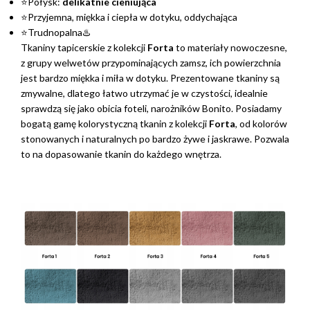
⭐Połysk:
delikatnie cieniująca
⭐Przyjemna, miękka i ciepła w dotyku, oddychająca
⭐Trudnopalna♨️
Tkaniny tapicerskie z kolekcji
Forta
to materiały nowoczesne,
z grupy welwetów przypominających zamsz, ich powierzchnia
jest bardzo miękka i miła w dotyku. Prezentowane tkaniny są
zmywalne, dlatego łatwo utrzymać je w czystości, idealnie
sprawdzą się jako obicia foteli, narożników Bonito. Posiadamy
bogatą gamę kolorystyczną tkanin z kolekcji
Forta
, od kolorów
stonowanych i naturalnych po bardzo żywe i jaskrawe. Pozwala
to na dopasowanie tkanin do każdego wnętrza.