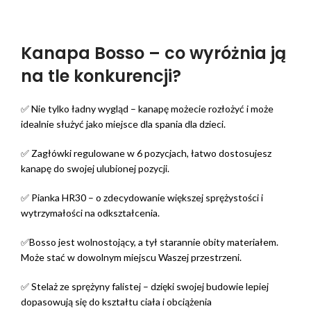
Kanapa Bosso – co wyróżnia ją
na tle konkurencji?
✅ Nie tylko ładny wygląd – kanapę możecie rozłożyć i może
idealnie służyć jako miejsce dla spania dla dzieci.
✅ Zagłówki regulowane w 6 pozycjach, łatwo dostosujesz
kanapę do swojej ulubionej pozycji.
✅ Pianka HR30 – o zdecydowanie większej sprężystości i
wytrzymałości na odkształcenia.
✅Bosso jest wolnostojący, a tył starannie obity materiałem.
Może stać w dowolnym miejscu Waszej przestrzeni.
✅ Stelaż ze sprężyny falistej – dzięki swojej budowie lepiej
dopasowują się do kształtu ciała i obciążenia