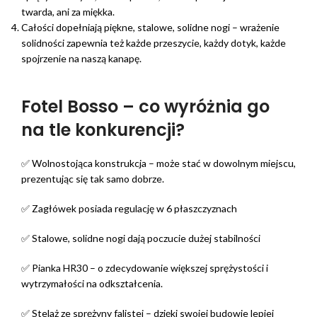
twarda, ani za miękka.
Całości dopełniają piękne, stalowe, solidne nogi – wrażenie
solidności zapewnia też każde przeszycie, każdy dotyk, każde
spojrzenie na naszą kanapę.
Fotel Bosso – co wyróżnia go
na tle konkurencji?
✅ Wolnostojąca konstrukcja – może stać w dowolnym miejscu,
prezentując się tak samo dobrze.
✅ Zagłówek posiada regulację w 6 płaszczyznach
✅ Stalowe, solidne nogi dają poczucie dużej stabilności
✅ Pianka HR30 – o zdecydowanie większej sprężystości i
wytrzymałości na odkształcenia.
✅ Stelaż ze sprężyny falistej – dzięki swojej budowie lepiej