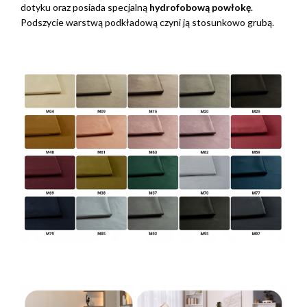
dotyku oraz posiada specjalną
hydrofobową powłokę
.
Podszycie warstwą podkładową czyni ją stosunkowo grubą.