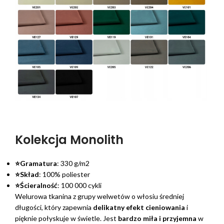
Kolekcja Monolith
⭐Gramatura
: 330 g/m2
⭐Skład
: 100% poliester
⭐Ścieralność
: 100 000 cykli
Welurowa tkanina z grupy welwetów o włosiu średniej
długości, który zapewnia
delikatny efekt cieniowania
i
pięknie połyskuje w świetle. Jest
bardzo miła i przyjemna
w